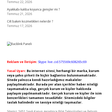
Temmuz 22, 2026
Ayakkabı kalıba koyunca genişler mi ?
Temmuz 21, 2026
Cilt bakım kozmetikleri nelerdir ?
Temmuz 17, 2026
Reklam ve İletişim:
Skype: live:.cid.575569c608265c69
Yasal Uyarı:
Bu internet sitesi, herhangi bir marka, kurum
veya şahıs şirketi ile hiçbir bağlantısı bulunmamaktadır.
Sitede yalnızca kendi hazırladığımız makaleler
paylaşılmaktadır. Burada yer alan içerikler haber niteliği
taşımamakta olup, gerçek kurum ve kişiler hakkında
paylaşım yapılmamaktadır. Gerçek kurum ve kişiler ile isim
benzerlikleri tamamen tesadüfidir. Sitemizdeki bilgiler
taslak halindedir ve tavsiye niteliği taşımazlar.
Sitemiz, 5651 Sayılı Kanun gereğince Bilgi Teknolojileri ve İletişim