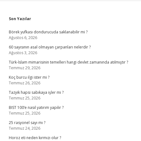
Sidebar
Son Yazılar
Börek yufkası dondurucuda saklanabilir mi ?
Ağustos 6, 2026
60 sayısının asal olmayan çarpanları nelerdir ?
Ağustos 3, 2026
Türk-İslam mimarisinin temelleri hangi devlet zamanında atılmıştır ?
Temmuz 29, 2026
Koç burcu ilgi ister mi ?
Temmuz 26, 2026
Tazyik hapsi sabıkaya işler mi ?
Temmuz 25, 2026
BIST 100’e nasıl yatırım yapılır ?
Temmuz 25, 2026
25 rasyonel sayı mı ?
Temmuz 24, 2026
Horoz eti neden kırmızı olur ?