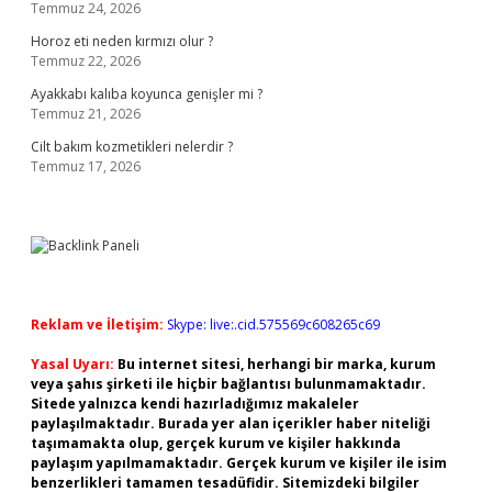
Temmuz 24, 2026
Horoz eti neden kırmızı olur ?
Temmuz 22, 2026
Ayakkabı kalıba koyunca genişler mi ?
Temmuz 21, 2026
Cilt bakım kozmetikleri nelerdir ?
Temmuz 17, 2026
Reklam ve İletişim:
Skype: live:.cid.575569c608265c69
Yasal Uyarı:
Bu internet sitesi, herhangi bir marka, kurum
veya şahıs şirketi ile hiçbir bağlantısı bulunmamaktadır.
Sitede yalnızca kendi hazırladığımız makaleler
paylaşılmaktadır. Burada yer alan içerikler haber niteliği
taşımamakta olup, gerçek kurum ve kişiler hakkında
paylaşım yapılmamaktadır. Gerçek kurum ve kişiler ile isim
benzerlikleri tamamen tesadüfidir. Sitemizdeki bilgiler