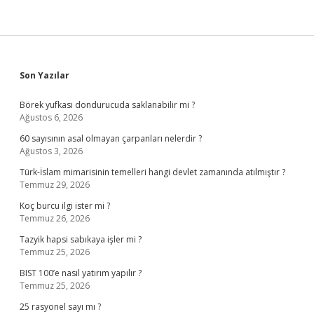
Mi
Sidebar
Son Yazılar
Börek yufkası dondurucuda saklanabilir mi ?
Ağustos 6, 2026
60 sayısının asal olmayan çarpanları nelerdir ?
Ağustos 3, 2026
Türk-İslam mimarisinin temelleri hangi devlet zamanında atılmıştır ?
Temmuz 29, 2026
Koç burcu ilgi ister mi ?
Temmuz 26, 2026
Tazyik hapsi sabıkaya işler mi ?
Temmuz 25, 2026
BIST 100’e nasıl yatırım yapılır ?
Temmuz 25, 2026
25 rasyonel sayı mı ?