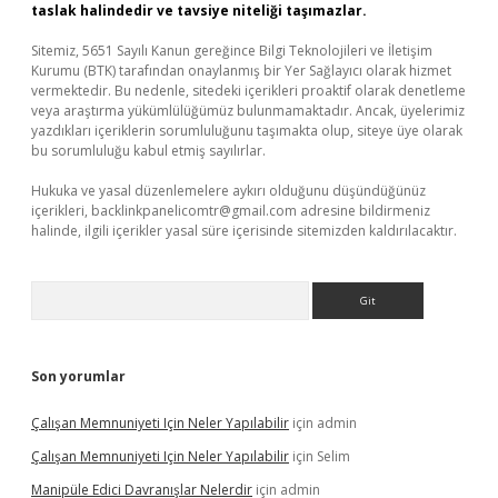
taslak halindedir ve tavsiye niteliği taşımazlar.
Sitemiz, 5651 Sayılı Kanun gereğince Bilgi Teknolojileri ve İletişim
Kurumu (BTK) tarafından onaylanmış bir Yer Sağlayıcı olarak hizmet
vermektedir. Bu nedenle, sitedeki içerikleri proaktif olarak denetleme
veya araştırma yükümlülüğümüz bulunmamaktadır. Ancak, üyelerimiz
yazdıkları içeriklerin sorumluluğunu taşımakta olup, siteye üye olarak
bu sorumluluğu kabul etmiş sayılırlar.
Hukuka ve yasal düzenlemelere aykırı olduğunu düşündüğünüz
içerikleri,
backlinkpanelicomtr@gmail.com
adresine bildirmeniz
halinde, ilgili içerikler yasal süre içerisinde sitemizden kaldırılacaktır.
Arama
Son yorumlar
Çalışan Memnuniyeti Için Neler Yapılabilir
için
admin
Çalışan Memnuniyeti Için Neler Yapılabilir
için
Selim
Manipüle Edici Davranışlar Nelerdir
için
admin