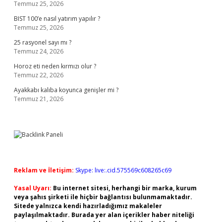
Temmuz 25, 2026
BIST 100’e nasıl yatırım yapılır ?
Temmuz 25, 2026
25 rasyonel sayı mı ?
Temmuz 24, 2026
Horoz eti neden kırmızı olur ?
Temmuz 22, 2026
Ayakkabı kalıba koyunca genişler mi ?
Temmuz 21, 2026
Reklam ve İletişim:
Skype: live:.cid.575569c608265c69
Yasal Uyarı:
Bu internet sitesi, herhangi bir marka, kurum
veya şahıs şirketi ile hiçbir bağlantısı bulunmamaktadır.
Sitede yalnızca kendi hazırladığımız makaleler
paylaşılmaktadır. Burada yer alan içerikler haber niteliği