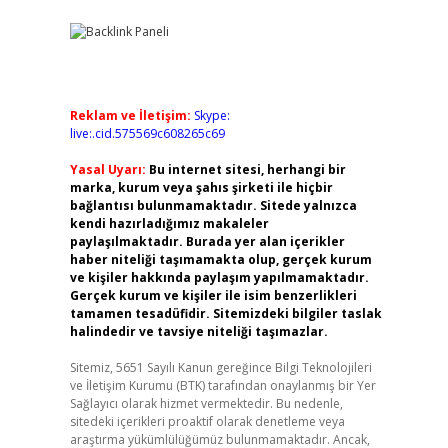
Reklam ve İletişim:
Skype:
live:.cid.575569c608265c69
Yasal Uyarı:
Bu internet sitesi, herhangi bir
marka, kurum veya şahıs şirketi ile hiçbir
bağlantısı bulunmamaktadır. Sitede yalnızca
kendi hazırladığımız makaleler
paylaşılmaktadır. Burada yer alan içerikler
haber niteliği taşımamakta olup, gerçek kurum
ve kişiler hakkında paylaşım yapılmamaktadır.
Gerçek kurum ve kişiler ile isim benzerlikleri
tamamen tesadüfidir. Sitemizdeki bilgiler taslak
halindedir ve tavsiye niteliği taşımazlar.
Sitemiz, 5651 Sayılı Kanun gereğince Bilgi Teknolojileri
ve İletişim Kurumu (BTK) tarafından onaylanmış bir Yer
Sağlayıcı olarak hizmet vermektedir. Bu nedenle,
sitedeki içerikleri proaktif olarak denetleme veya
araştırma yükümlülüğümüz bulunmamaktadır. Ancak,