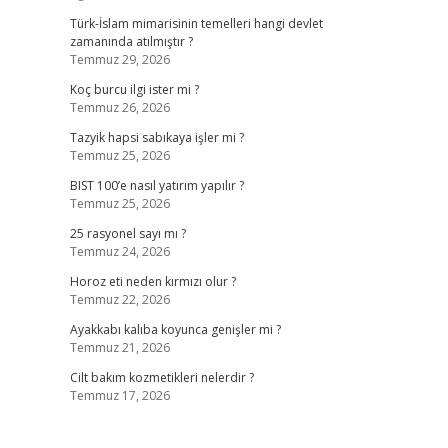
Türk-İslam mimarisinin temelleri hangi devlet
zamanında atılmıştır ?
Temmuz 29, 2026
Koç burcu ilgi ister mi ?
Temmuz 26, 2026
Tazyik hapsi sabıkaya işler mi ?
Temmuz 25, 2026
BIST 100’e nasıl yatırım yapılır ?
Temmuz 25, 2026
25 rasyonel sayı mı ?
Temmuz 24, 2026
Horoz eti neden kırmızı olur ?
Temmuz 22, 2026
Ayakkabı kalıba koyunca genişler mi ?
Temmuz 21, 2026
Cilt bakım kozmetikleri nelerdir ?
Temmuz 17, 2026