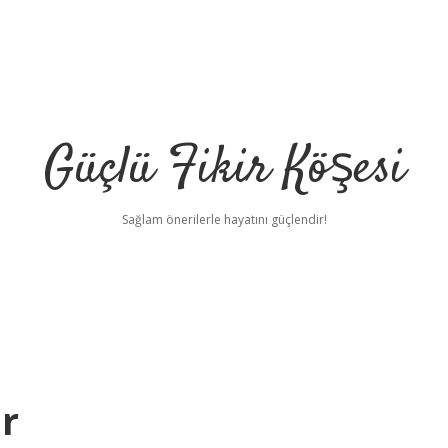
Güçlü Fikir Köşesi
Sağlam önerilerle hayatını güçlendir!
r