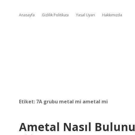
Anasayfa
Gizlilik Politikası
Yasal Uyarı
Hakkımızda
Etiket:
7A grubu metal mi ametal mi
Ametal Nasıl Bulunu