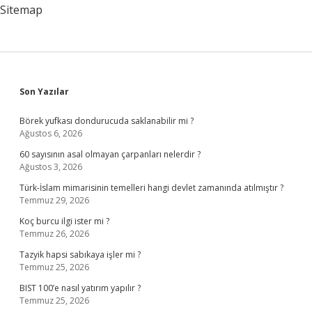
Testleri
Sitemap
Nelerdir
Sidebar
Son Yazılar
Börek yufkası dondurucuda saklanabilir mi ?
Ağustos 6, 2026
60 sayısının asal olmayan çarpanları nelerdir ?
Ağustos 3, 2026
Türk-İslam mimarisinin temelleri hangi devlet zamanında atılmıştır ?
Temmuz 29, 2026
Koç burcu ilgi ister mi ?
Temmuz 26, 2026
Tazyik hapsi sabıkaya işler mi ?
Temmuz 25, 2026
BIST 100’e nasıl yatırım yapılır ?
Temmuz 25, 2026