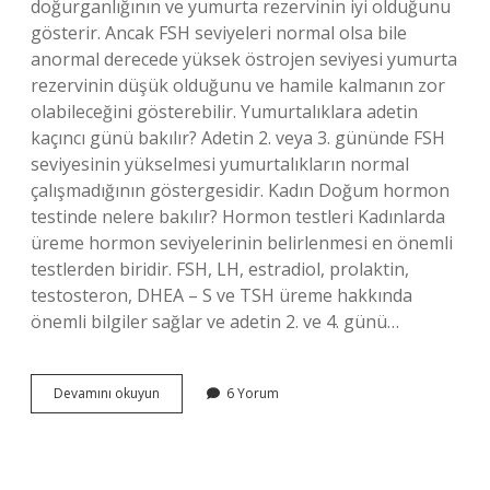
doğurganlığının ve yumurta rezervinin iyi olduğunu
gösterir. Ancak FSH seviyeleri normal olsa bile
anormal derecede yüksek östrojen seviyesi yumurta
rezervinin düşük olduğunu ve hamile kalmanın zor
olabileceğini gösterebilir. Yumurtalıklara adetin
kaçıncı günü bakılır? Adetin 2. veya 3. gününde FSH
seviyesinin yükselmesi yumurtalıkların normal
çalışmadığının göstergesidir. Kadın Doğum hormon
testinde nelere bakılır? Hormon testleri Kadınlarda
üreme hormon seviyelerinin belirlenmesi en önemli
testlerden biridir. FSH, LH, estradiol, prolaktin,
testosteron, DHEA – S ve TSH üreme hakkında
önemli bilgiler sağlar ve adetin 2. ve 4. günü…
Adetin
Devamını okuyun
6 Yorum
3
Günü
Yapılan
Hormon