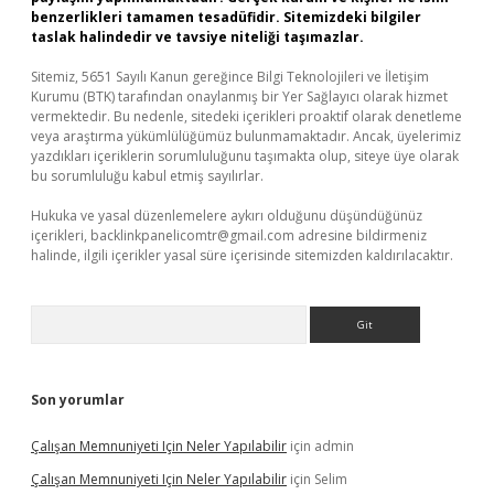
benzerlikleri tamamen tesadüfidir. Sitemizdeki bilgiler
taslak halindedir ve tavsiye niteliği taşımazlar.
Sitemiz, 5651 Sayılı Kanun gereğince Bilgi Teknolojileri ve İletişim
Kurumu (BTK) tarafından onaylanmış bir Yer Sağlayıcı olarak hizmet
vermektedir. Bu nedenle, sitedeki içerikleri proaktif olarak denetleme
veya araştırma yükümlülüğümüz bulunmamaktadır. Ancak, üyelerimiz
yazdıkları içeriklerin sorumluluğunu taşımakta olup, siteye üye olarak
bu sorumluluğu kabul etmiş sayılırlar.
Hukuka ve yasal düzenlemelere aykırı olduğunu düşündüğünüz
içerikleri,
backlinkpanelicomtr@gmail.com
adresine bildirmeniz
halinde, ilgili içerikler yasal süre içerisinde sitemizden kaldırılacaktır.
Arama
Son yorumlar
Çalışan Memnuniyeti Için Neler Yapılabilir
için
admin
Çalışan Memnuniyeti Için Neler Yapılabilir
için
Selim