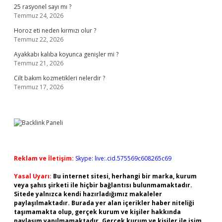
25 rasyonel sayı mı ?
Temmuz 24, 2026
Horoz eti neden kırmızı olur ?
Temmuz 22, 2026
Ayakkabı kalıba koyunca genişler mi ?
Temmuz 21, 2026
Cilt bakım kozmetikleri nelerdir ?
Temmuz 17, 2026
Reklam ve İletişim:
Skype: live:.cid.575569c608265c69
Yasal Uyarı:
Bu internet sitesi, herhangi bir marka, kurum
veya şahıs şirketi ile hiçbir bağlantısı bulunmamaktadır.
Sitede yalnızca kendi hazırladığımız makaleler
paylaşılmaktadır. Burada yer alan içerikler haber niteliği
taşımamakta olup, gerçek kurum ve kişiler hakkında
paylaşım yapılmamaktadır. Gerçek kurum ve kişiler ile isim