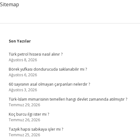
Olur
Sitemap
Sidebar
Son Yazılar
Türk petrol hissesi nasıl alınır ?
Ağustos 8, 2026
Börek yufkası dondurucuda saklanabilir mi ?
Ağustos 6, 2026
60 sayısının asal olmayan çarpanları nelerdir ?
Ağustos 3, 2026
Türk-İslam mimarisinin temelleri hangi devlet zamanında atılmıştır ?
Temmuz 29, 2026
Koç burcu ilgi ister mi ?
Temmuz 26, 2026
Tazyik hapsi sabıkaya işler mi ?
Temmuz 25, 2026