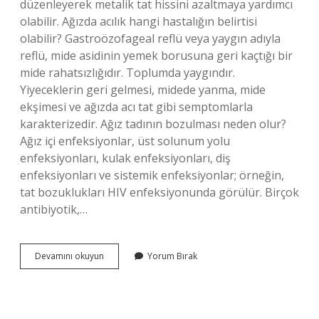
düzenleyerek metalik tat hissini azaltmaya yardımcı
olabilir. Ağızda acılık hangi hastalığın belirtisi
olabilir? Gastroözofageal reflü veya yaygın adıyla
reflü, mide asidinin yemek borusuna geri kaçtığı bir
mide rahatsızlığıdır. Toplumda yaygındır.
Yiyeceklerin geri gelmesi, midede yanma, mide
ekşimesi ve ağızda acı tat gibi semptomlarla
karakterizedir. Ağız tadının bozulması neden olur?
Ağız içi enfeksiyonlar, üst solunum yolu
enfeksiyonları, kulak enfeksiyonları, diş
enfeksiyonları ve sistemik enfeksiyonlar; örneğin,
tat bozuklukları HIV enfeksiyonunda görülür. Birçok
antibiyotik,…
Ağız
Devamını okuyun
Yorum Bırak
Içi
Acı
Tat
Neden