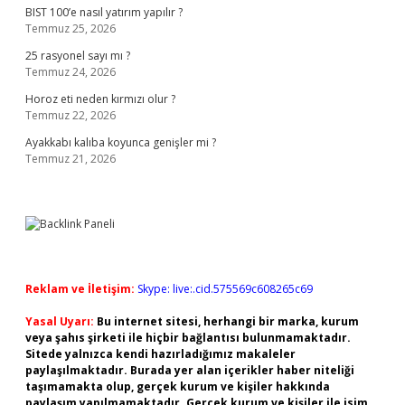
BIST 100’e nasıl yatırım yapılır ?
Temmuz 25, 2026
25 rasyonel sayı mı ?
Temmuz 24, 2026
Horoz eti neden kırmızı olur ?
Temmuz 22, 2026
Ayakkabı kalıba koyunca genişler mi ?
Temmuz 21, 2026
Reklam ve İletişim:
Skype: live:.cid.575569c608265c69
Yasal Uyarı:
Bu internet sitesi, herhangi bir marka, kurum
veya şahıs şirketi ile hiçbir bağlantısı bulunmamaktadır.
Sitede yalnızca kendi hazırladığımız makaleler
paylaşılmaktadır. Burada yer alan içerikler haber niteliği
taşımamakta olup, gerçek kurum ve kişiler hakkında
paylaşım yapılmamaktadır. Gerçek kurum ve kişiler ile isim