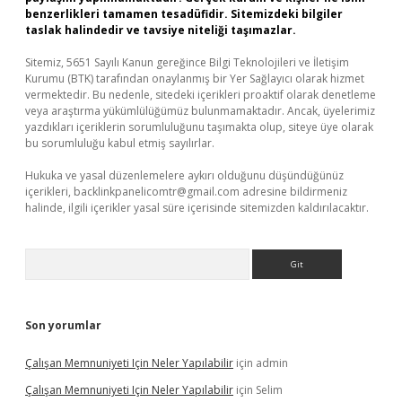
benzerlikleri tamamen tesadüfidir. Sitemizdeki bilgiler
taslak halindedir ve tavsiye niteliği taşımazlar.
Sitemiz, 5651 Sayılı Kanun gereğince Bilgi Teknolojileri ve İletişim
Kurumu (BTK) tarafından onaylanmış bir Yer Sağlayıcı olarak hizmet
vermektedir. Bu nedenle, sitedeki içerikleri proaktif olarak denetleme
veya araştırma yükümlülüğümüz bulunmamaktadır. Ancak, üyelerimiz
yazdıkları içeriklerin sorumluluğunu taşımakta olup, siteye üye olarak
bu sorumluluğu kabul etmiş sayılırlar.
Hukuka ve yasal düzenlemelere aykırı olduğunu düşündüğünüz
içerikleri,
backlinkpanelicomtr@gmail.com
adresine bildirmeniz
halinde, ilgili içerikler yasal süre içerisinde sitemizden kaldırılacaktır.
Arama
Son yorumlar
Çalışan Memnuniyeti Için Neler Yapılabilir
için
admin
Çalışan Memnuniyeti Için Neler Yapılabilir
için
Selim