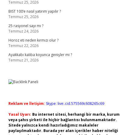
Temmuz 25, 2026
BIST 100’e nasıl yatırım yapılır ?
Temmuz 25, 2026
25 rasyonel sayı mı ?
Temmuz 24, 2026
Horoz eti neden kırmızı olur ?
Temmuz 22, 2026
Ayakkabı kalıba koyunca genişler mi ?
Temmuz 21, 2026
Reklam ve İletişim:
Skype: live:.cid.575569c608265c69
Yasal Uyarı:
Bu internet sitesi, herhangi bir marka, kurum
veya şahıs şirketi ile hiçbir bağlantısı bulunmamaktadır.
Sitede yalnızca kendi hazırladığımız makaleler
paylaşılmaktadır. Burada yer alan içerikler haber niteliği