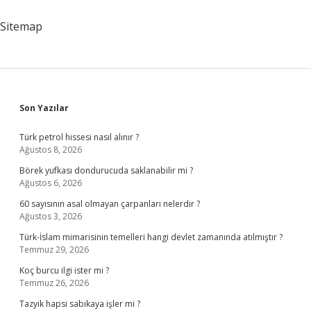
Sitemap
Sidebar
Son Yazılar
Türk petrol hissesi nasıl alınır ?
Ağustos 8, 2026
Börek yufkası dondurucuda saklanabilir mi ?
Ağustos 6, 2026
60 sayısının asal olmayan çarpanları nelerdir ?
Ağustos 3, 2026
Türk-İslam mimarisinin temelleri hangi devlet zamanında atılmıştır ?
Temmuz 29, 2026
Koç burcu ilgi ister mi ?
Temmuz 26, 2026
Tazyik hapsi sabıkaya işler mi ?