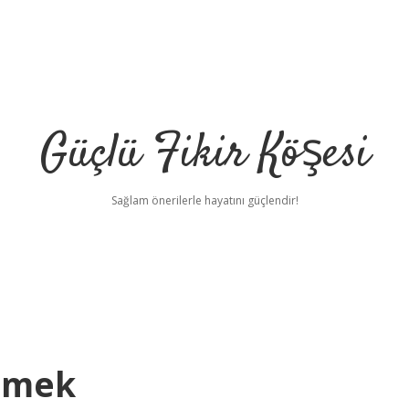
Güçlü Fikir Köşesi
Sağlam önerilerle hayatını güçlendir!
Demek