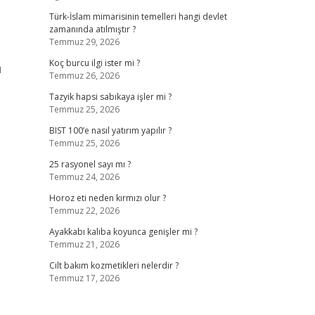
Türk-İslam mimarisinin temelleri hangi devlet
zamanında atılmıştır ?
Temmuz 29, 2026
Koç burcu ilgi ister mi ?
ı
Temmuz 26, 2026
Tazyik hapsi sabıkaya işler mi ?
Temmuz 25, 2026
BIST 100’e nasıl yatırım yapılır ?
Temmuz 25, 2026
25 rasyonel sayı mı ?
Temmuz 24, 2026
Horoz eti neden kırmızı olur ?
Temmuz 22, 2026
Ayakkabı kalıba koyunca genişler mi ?
Temmuz 21, 2026
Cilt bakım kozmetikleri nelerdir ?
Temmuz 17, 2026