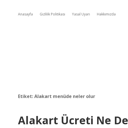
Anasayfa
Gizlilik Politikası
Yasal Uyarı
Hakkımızda
Etiket:
Alakart menüde neler olur
Alakart Ücreti Ne 