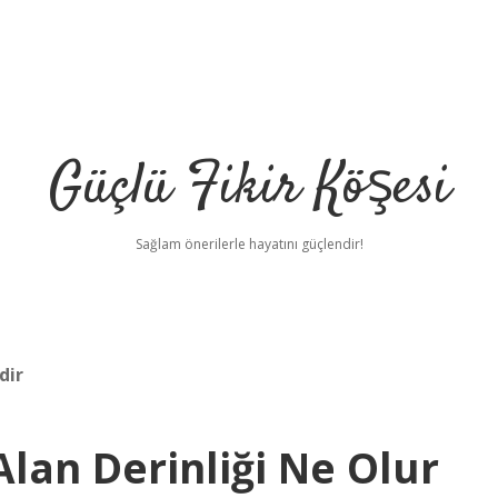
Güçlü Fikir Köşesi
Sağlam önerilerle hayatını güçlendir!
dir
Alan Derinliği Ne Olur