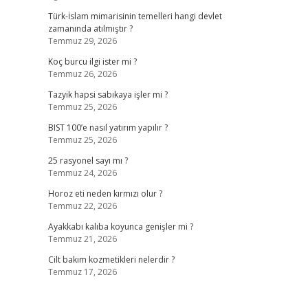
Türk-İslam mimarisinin temelleri hangi devlet
zamanında atılmıştır ?
Temmuz 29, 2026
Koç burcu ilgi ister mi ?
Temmuz 26, 2026
Tazyik hapsi sabıkaya işler mi ?
Temmuz 25, 2026
BIST 100’e nasıl yatırım yapılır ?
Temmuz 25, 2026
25 rasyonel sayı mı ?
Temmuz 24, 2026
Horoz eti neden kırmızı olur ?
Temmuz 22, 2026
Ayakkabı kalıba koyunca genişler mi ?
Temmuz 21, 2026
Cilt bakım kozmetikleri nelerdir ?
Temmuz 17, 2026