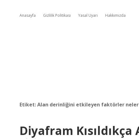
Anasayfa
Gizlilik Politikası
Yasal Uyarı
Hakkımızda
Etiket:
Alan derinliğini etkileyen faktörler neler
Diyafram Kısıldıkça 