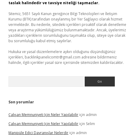
taslak halindedir ve tavsiye niteliği taşımazlar.
Sitemiz, 5651 Sayılı Kanun gereğince Bilgi Teknolojileri ve İletişim
Kurumu (BTK) tarafından onaylanmış bir Yer Sağlayıcı olarak hizmet
vermektedir. Bu nedenle, sitedeki içerikleri proaktif olarak denetleme
veya araştırma yükümlülüğümüz bulunmamaktadır. Ancak, üyelerimiz
yazdıkları içeriklerin sorumluluğunu taşımakta olup, siteye üye olarak
bu sorumluluğu kabul etmiş sayılırlar.
Hukuka ve yasal düzenlemelere aykırı olduğunu düşündüğünüz
içerikleri,
backlinkpanelicomtr@gmail.com
adresine bildirmeniz
halinde, ilgili içerikler yasal süre içerisinde sitemizden kaldırılacaktır.
Arama
Son yorumlar
Çalışan Memnuniyeti Için Neler Yapılabilir
için
admin
Çalışan Memnuniyeti Için Neler Yapılabilir
için
Selim
Manipüle Edici Davranışlar Nelerdir
için
admin