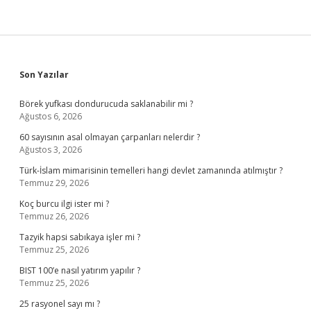
Sidebar
Son Yazılar
Börek yufkası dondurucuda saklanabilir mi ?
Ağustos 6, 2026
60 sayısının asal olmayan çarpanları nelerdir ?
Ağustos 3, 2026
Türk-İslam mimarisinin temelleri hangi devlet zamanında atılmıştır ?
Temmuz 29, 2026
Koç burcu ilgi ister mi ?
Temmuz 26, 2026
Tazyik hapsi sabıkaya işler mi ?
Temmuz 25, 2026
BIST 100’e nasıl yatırım yapılır ?
Temmuz 25, 2026
25 rasyonel sayı mı ?