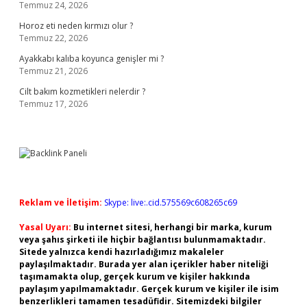
Temmuz 24, 2026
Horoz eti neden kırmızı olur ?
Temmuz 22, 2026
Ayakkabı kalıba koyunca genişler mi ?
Temmuz 21, 2026
Cilt bakım kozmetikleri nelerdir ?
Temmuz 17, 2026
Reklam ve İletişim:
Skype: live:.cid.575569c608265c69
Yasal Uyarı:
Bu internet sitesi, herhangi bir marka, kurum
veya şahıs şirketi ile hiçbir bağlantısı bulunmamaktadır.
Sitede yalnızca kendi hazırladığımız makaleler
paylaşılmaktadır. Burada yer alan içerikler haber niteliği
taşımamakta olup, gerçek kurum ve kişiler hakkında
paylaşım yapılmamaktadır. Gerçek kurum ve kişiler ile isim
benzerlikleri tamamen tesadüfidir. Sitemizdeki bilgiler