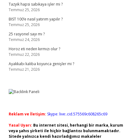
Tazyik hapsi sabıkaya işler mi ?
Temmuz 25, 2026
BIST 100’e nasıl yatırım yapılır ?
Temmuz 25, 2026
25 rasyonel sayı mı ?
Temmuz 24, 2026
Horoz eti neden kırmızı olur ?
Temmuz 22, 2026
Ayakkabı kalıba koyunca genişler mi ?
Temmuz 21, 2026
Reklam ve İletişim:
Skype: live:.cid.575569c608265c69
Yasal Uyarı:
Bu internet sitesi, herhangi bir marka, kurum
veya şahıs şirketi ile hiçbir bağlantısı bulunmamaktadır.
Sitede yalnızca kendi hazırladığımız makaleler