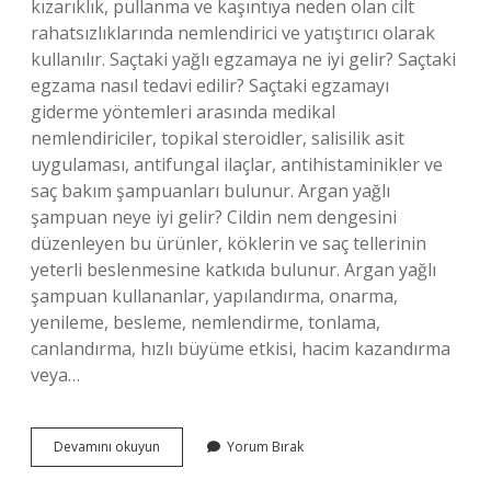
kızarıklık, pullanma ve kaşıntıya neden olan cilt
rahatsızlıklarında nemlendirici ve yatıştırıcı olarak
kullanılır. Saçtaki yağlı egzamaya ne iyi gelir? Saçtaki
egzama nasıl tedavi edilir? Saçtaki egzamayı
giderme yöntemleri arasında medikal
nemlendiriciler, topikal steroidler, salisilik asit
uygulaması, antifungal ilaçlar, antihistaminikler ve
saç bakım şampuanları bulunur. Argan yağlı
şampuan neye iyi gelir? Cildin nem dengesini
düzenleyen bu ürünler, köklerin ve saç tellerinin
yeterli beslenmesine katkıda bulunur. Argan yağlı
şampuan kullananlar, yapılandırma, onarma,
yenileme, besleme, nemlendirme, tonlama,
canlandırma, hızlı büyüme etkisi, hacim kazandırma
veya…
Argan
Devamını okuyun
Yorum Bırak
Yağlı
Şampuan