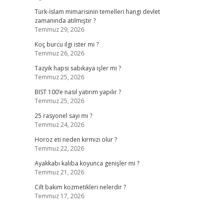
Türk-İslam mimarisinin temelleri hangi devlet
zamanında atılmıştır ?
Temmuz 29, 2026
Koç burcu ilgi ister mi ?
Temmuz 26, 2026
Tazyik hapsi sabıkaya işler mi ?
Temmuz 25, 2026
BIST 100’e nasıl yatırım yapılır ?
Temmuz 25, 2026
25 rasyonel sayı mı ?
Temmuz 24, 2026
Horoz eti neden kırmızı olur ?
Temmuz 22, 2026
Ayakkabı kalıba koyunca genişler mi ?
Temmuz 21, 2026
Cilt bakım kozmetikleri nelerdir ?
Temmuz 17, 2026