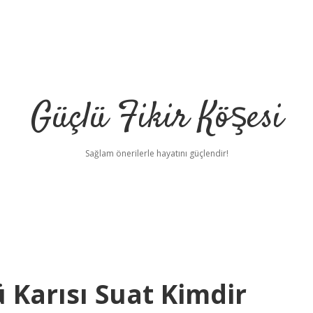
Güçlü Fikir Köşesi
Sağlam önerilerle hayatını güçlendir!
 Karısı Suat Kimdir