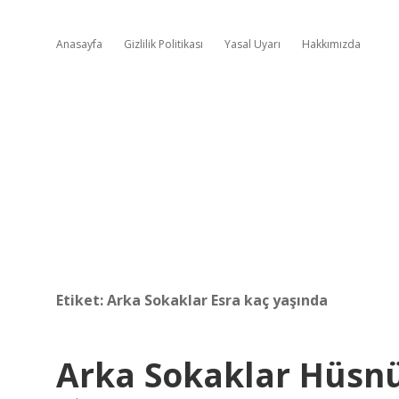
Anasayfa
Gizlilik Politikası
Yasal Uyarı
Hakkımızda
Etiket:
Arka Sokaklar Esra kaç yaşında
Arka Sokaklar Hüsnü