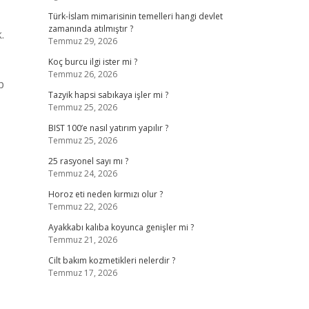
Türk-İslam mimarisinin temelleri hangi devlet
zamanında atılmıştır ?
.
Temmuz 29, 2026
Koç burcu ilgi ister mi ?
Temmuz 26, 2026
p
Tazyik hapsi sabıkaya işler mi ?
Temmuz 25, 2026
BIST 100’e nasıl yatırım yapılır ?
Temmuz 25, 2026
25 rasyonel sayı mı ?
Temmuz 24, 2026
Horoz eti neden kırmızı olur ?
Temmuz 22, 2026
Ayakkabı kalıba koyunca genişler mi ?
Temmuz 21, 2026
Cilt bakım kozmetikleri nelerdir ?
Temmuz 17, 2026