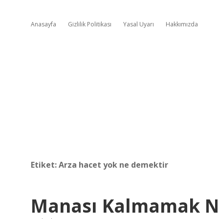
Anasayfa
Gizlilik Politikası
Yasal Uyarı
Hakkımızda
Etiket:
Arza hacet yok ne demektir
Manası Kalmamak 