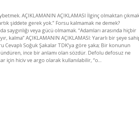
kaybetmek. AÇIKLAMANIN AÇIKLAMASI İlginç olmaktan çıkmak
artık şiddete gerek yok.” Forsu kalmamak ne demek?
 saygınlığı veya gücü olmamak. “Adamları arasında hiçbir
ır, kalma” AÇIKLAMANIN AÇIKLAMASI: Yararlı bir şeye sahi
u Cevaplı Soğuk Şakalar TDK’ya göre şaka; Bir konunun
şündüren, ince bir anlamı olan sözdür. Defolu defosuz ne
 için hiciv ve argo olarak kullanılabilir, “o…