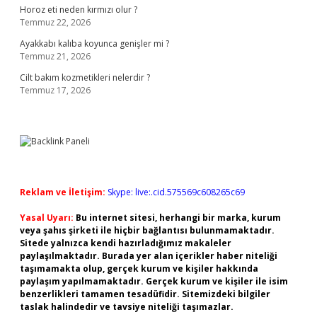
Horoz eti neden kırmızı olur ?
Temmuz 22, 2026
Ayakkabı kalıba koyunca genişler mi ?
Temmuz 21, 2026
Cilt bakım kozmetikleri nelerdir ?
Temmuz 17, 2026
Reklam ve İletişim:
Skype: live:.cid.575569c608265c69
Yasal Uyarı:
Bu internet sitesi, herhangi bir marka, kurum
veya şahıs şirketi ile hiçbir bağlantısı bulunmamaktadır.
Sitede yalnızca kendi hazırladığımız makaleler
paylaşılmaktadır. Burada yer alan içerikler haber niteliği
taşımamakta olup, gerçek kurum ve kişiler hakkında
paylaşım yapılmamaktadır. Gerçek kurum ve kişiler ile isim
benzerlikleri tamamen tesadüfidir. Sitemizdeki bilgiler
taslak halindedir ve tavsiye niteliği taşımazlar.