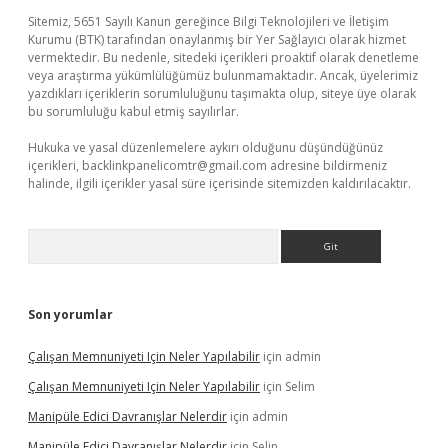
Sitemiz, 5651 Sayılı Kanun gereğince Bilgi Teknolojileri ve İletişim
Kurumu (BTK) tarafından onaylanmış bir Yer Sağlayıcı olarak hizmet
vermektedir. Bu nedenle, sitedeki içerikleri proaktif olarak denetleme
veya araştırma yükümlülüğümüz bulunmamaktadır. Ancak, üyelerimiz
yazdıkları içeriklerin sorumluluğunu taşımakta olup, siteye üye olarak
bu sorumluluğu kabul etmiş sayılırlar.
Hukuka ve yasal düzenlemelere aykırı olduğunu düşündüğünüz
içerikleri,
backlinkpanelicomtr@gmail.com
adresine bildirmeniz
halinde, ilgili içerikler yasal süre içerisinde sitemizden kaldırılacaktır.
Arama
Son yorumlar
Çalışan Memnuniyeti Için Neler Yapılabilir
için
admin
Çalışan Memnuniyeti Için Neler Yapılabilir
için
Selim
Manipüle Edici Davranışlar Nelerdir
için
admin
Manipüle Edici Davranışlar Nelerdir
için
Selin