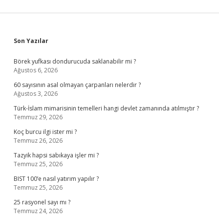
Sidebar
Son Yazılar
Börek yufkası dondurucuda saklanabilir mi ?
Ağustos 6, 2026
60 sayısının asal olmayan çarpanları nelerdir ?
Ağustos 3, 2026
Türk-İslam mimarisinin temelleri hangi devlet zamanında atılmıştır ?
Temmuz 29, 2026
Koç burcu ilgi ister mi ?
Temmuz 26, 2026
Tazyik hapsi sabıkaya işler mi ?
Temmuz 25, 2026
BIST 100’e nasıl yatırım yapılır ?
Temmuz 25, 2026
25 rasyonel sayı mı ?
Temmuz 24, 2026