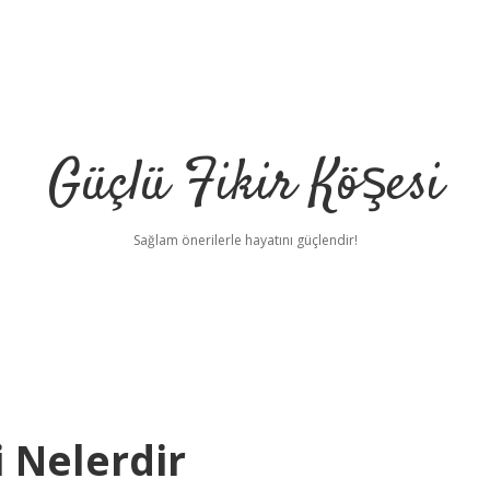
Güçlü Fikir Köşesi
Sağlam önerilerle hayatını güçlendir!
 Nelerdir