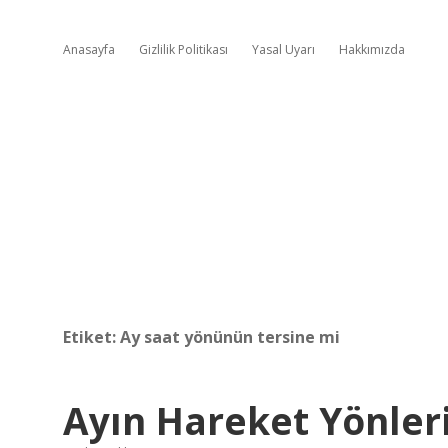
Anasayfa
Gizlilik Politikası
Yasal Uyarı
Hakkımızda
Etiket:
Ay saat yönünün tersine mi
Ayın Hareket Yönleri