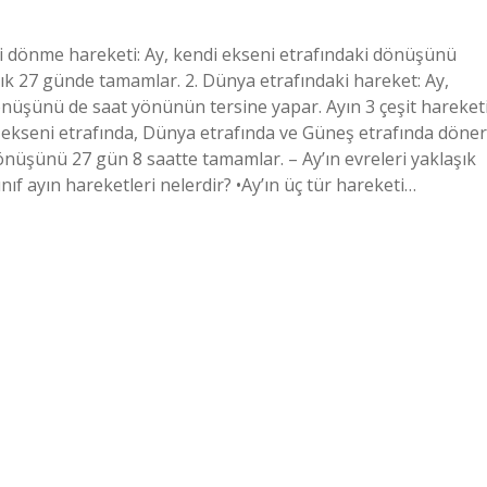
ki dönme hareketi: Ay, kendi ekseni etrafındaki dönüşünü
ık 27 günde tamamlar. 2. Dünya etrafındaki hareket: Ay,
önüşünü de saat yönünün tersine yapar. Ayın 3 çeşit hareket
ndi ekseni etrafında, Dünya etrafında ve Güneş etrafında döner
önüşünü 27 gün 8 saatte tamamlar. – Ay’ın evreleri yaklaşık
nıf ayın hareketleri nelerdir? •Ay’ın üç tür hareketi…