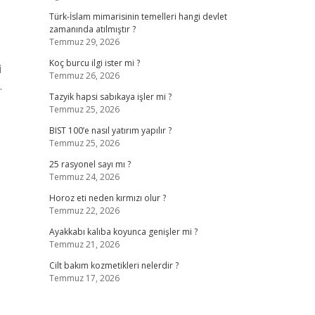
Türk-İslam mimarisinin temelleri hangi devlet
zamanında atılmıştır ?
Temmuz 29, 2026
Koç burcu ilgi ister mi ?
i
Temmuz 26, 2026
.
Tazyik hapsi sabıkaya işler mi ?
Temmuz 25, 2026
BIST 100’e nasıl yatırım yapılır ?
Temmuz 25, 2026
25 rasyonel sayı mı ?
Temmuz 24, 2026
Horoz eti neden kırmızı olur ?
Temmuz 22, 2026
Ayakkabı kalıba koyunca genişler mi ?
Temmuz 21, 2026
Cilt bakım kozmetikleri nelerdir ?
Temmuz 17, 2026