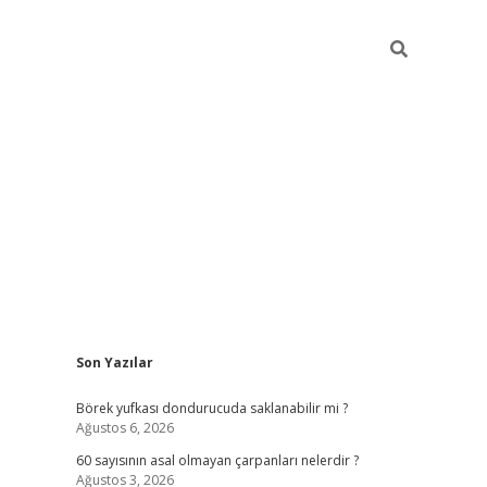
Sidebar
Son Yazılar
tulipbet
Börek yufkası dondurucuda saklanabilir mi ?
Ağustos 6, 2026
60 sayısının asal olmayan çarpanları nelerdir ?
Ağustos 3, 2026