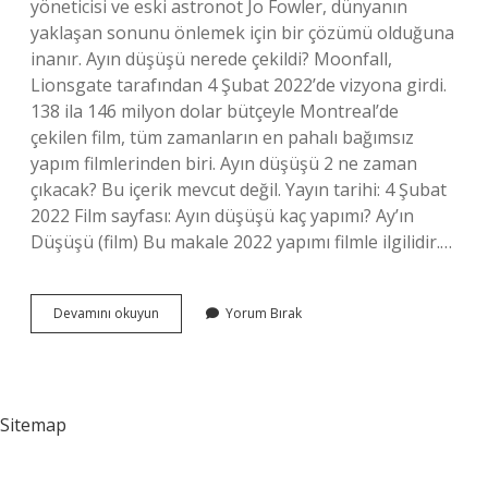
yöneticisi ve eski astronot Jo Fowler, dünyanın
yaklaşan sonunu önlemek için bir çözümü olduğuna
inanır. Ayın düşüşü nerede çekildi? Moonfall,
Lionsgate tarafından 4 Şubat 2022’de vizyona girdi.
138 ila 146 milyon dolar bütçeyle Montreal’de
çekilen film, tüm zamanların en pahalı bağımsız
yapım filmlerinden biri. Ayın düşüşü 2 ne zaman
çıkacak? Bu içerik mevcut değil. Yayın tarihi: 4 Şubat
2022 Film sayfası: Ayın düşüşü kaç yapımı? Ay’ın
Düşüşü (film) Bu makale 2022 yapımı filmle ilgilidir.…
Ayın
Devamını okuyun
Yorum Bırak
Düşüşü
Ne
Anlatıyor
Sitemap