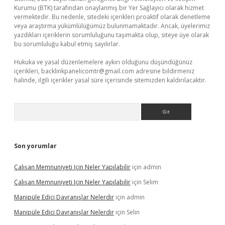
Kurumu (BTK) tarafından onaylanmış bir Yer Sağlayıcı olarak hizmet
vermektedir. Bu nedenle, sitedeki içerikleri proaktif olarak denetleme
veya araştırma yükümlülüğümüz bulunmamaktadır. Ancak, üyelerimiz
yazdıkları içeriklerin sorumluluğunu taşımakta olup, siteye üye olarak
bu sorumluluğu kabul etmiş sayılırlar.
Hukuka ve yasal düzenlemelere aykırı olduğunu düşündüğünüz
içerikleri,
backlinkpanelicomtr@gmail.com
adresine bildirmeniz
halinde, ilgili içerikler yasal süre içerisinde sitemizden kaldırılacaktır.
Arama
Son yorumlar
Çalışan Memnuniyeti Için Neler Yapılabilir
için
admin
Çalışan Memnuniyeti Için Neler Yapılabilir
için
Selim
Manipüle Edici Davranışlar Nelerdir
için
admin
Manipüle Edici Davranışlar Nelerdir
için
Selin