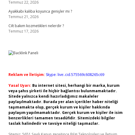
Temmuz 22, 2026
Ayakkabı kalıba koyunca genişler mi ?
Temmuz 21, 2026
Cilt bakım kozmetikleri nelerdir ?
Temmuz 17, 2026
Reklam ve İletişim:
Skype: live:.cid.575569c608265c69
Yasal Uyarı:
Bu internet sitesi, herhangi bir marka, kurum
veya şahıs şirketi ile hiçbir bağlantısı bulunmamaktadır.
Sitede yalnızca kendi hazırladığımız makaleler
paylaşılmaktadır. Burada yer alan içerikler haber niteliği
taşımamakta olup, gerçek kurum ve kişiler hakkında
paylaşım yapılmamaktadır. Gerçek kurum ve kişiler ile isim
benzerlikleri tamamen tesadüfidir. Sitemizdeki bilgiler
taslak halindedir ve tavsiye niteliği taşımazlar.
Sitemiz, 5651 Sayılı Kanun gereğince Bilgi Teknolojileri ve İletişim