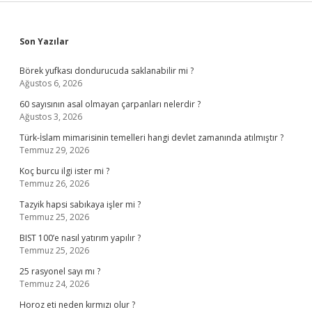
Sidebar
Son Yazılar
Börek yufkası dondurucuda saklanabilir mi ?
Ağustos 6, 2026
60 sayısının asal olmayan çarpanları nelerdir ?
Ağustos 3, 2026
Türk-İslam mimarisinin temelleri hangi devlet zamanında atılmıştır ?
Temmuz 29, 2026
Koç burcu ilgi ister mi ?
Temmuz 26, 2026
Tazyik hapsi sabıkaya işler mi ?
Temmuz 25, 2026
BIST 100’e nasıl yatırım yapılır ?
Temmuz 25, 2026
25 rasyonel sayı mı ?
Temmuz 24, 2026
Horoz eti neden kırmızı olur ?