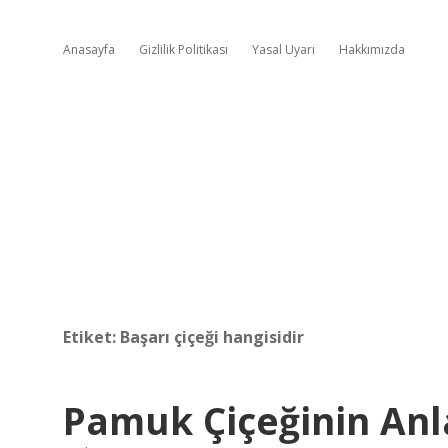
Anasayfa
Gizlilik Politikası
Yasal Uyarı
Hakkımızda
Etiket:
Başarı çiçeği hangisidir
Pamuk Çiçeğinin Anl