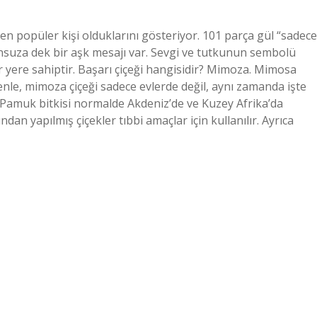
 en popüler kişi olduklarını gösteriyor. 101 parça gül “sadece
nsuza dek bir aşk mesajı var. Sevgi ve tutkunun sembolü
r yere sahiptir. Başarı çiçeği hangisidir? Mimoza. Mimosa
denle, mimoza çiçeği sadece evlerde değil, aynı zamanda işte
r? Pamuk bitkisi normalde Akdeniz’de ve Kuzey Afrika’da
dan yapılmış çiçekler tıbbi amaçlar için kullanılır. Ayrıca