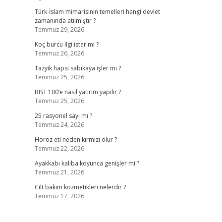
Türk-İslam mimarisinin temelleri hangi devlet
zamanında atılmıştır ?
Temmuz 29, 2026
Koç burcu ilgi ister mi ?
Temmuz 26, 2026
Tazyik hapsi sabıkaya işler mi ?
Temmuz 25, 2026
BIST 100’e nasıl yatırım yapılır ?
Temmuz 25, 2026
25 rasyonel sayı mı ?
Temmuz 24, 2026
Horoz eti neden kırmızı olur ?
Temmuz 22, 2026
Ayakkabı kalıba koyunca genişler mi ?
Temmuz 21, 2026
Cilt bakım kozmetikleri nelerdir ?
Temmuz 17, 2026