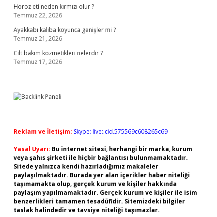
Horoz eti neden kırmızı olur ?
Temmuz 22, 2026
Ayakkabı kalıba koyunca genişler mi ?
Temmuz 21, 2026
Cilt bakım kozmetikleri nelerdir ?
Temmuz 17, 2026
Reklam ve İletişim:
Skype: live:.cid.575569c608265c69
Yasal Uyarı:
Bu internet sitesi, herhangi bir marka, kurum
veya şahıs şirketi ile hiçbir bağlantısı bulunmamaktadır.
Sitede yalnızca kendi hazırladığımız makaleler
paylaşılmaktadır. Burada yer alan içerikler haber niteliği
taşımamakta olup, gerçek kurum ve kişiler hakkında
paylaşım yapılmamaktadır. Gerçek kurum ve kişiler ile isim
benzerlikleri tamamen tesadüfidir. Sitemizdeki bilgiler
taslak halindedir ve tavsiye niteliği taşımazlar.