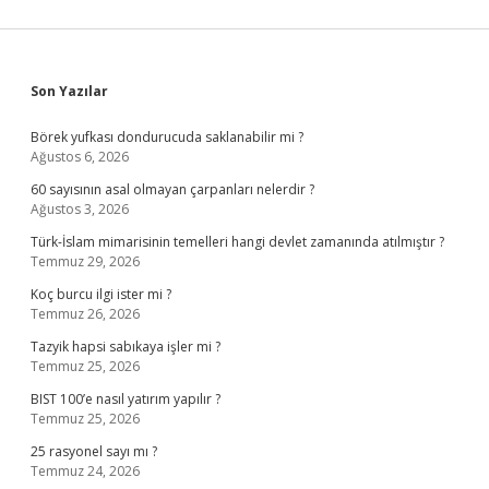
Sidebar
Son Yazılar
Börek yufkası dondurucuda saklanabilir mi ?
Ağustos 6, 2026
60 sayısının asal olmayan çarpanları nelerdir ?
Ağustos 3, 2026
Türk-İslam mimarisinin temelleri hangi devlet zamanında atılmıştır ?
Temmuz 29, 2026
Koç burcu ilgi ister mi ?
Temmuz 26, 2026
Tazyik hapsi sabıkaya işler mi ?
Temmuz 25, 2026
BIST 100’e nasıl yatırım yapılır ?
Temmuz 25, 2026
25 rasyonel sayı mı ?
Temmuz 24, 2026