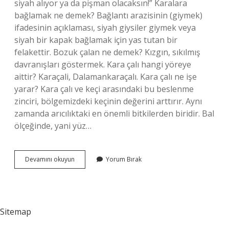
siyah alıyor ya da pişman olacaksın!” Karalara
bağlamak ne demek? Bağlantı arazisinin (giymek)
ifadesinin açıklaması, siyah giysiler giymek veya
siyah bir kapak bağlamak için yas tutan bir
felakettir. Bozuk çalan ne demek? Kızgın, sıkılmış
davranışları göstermek. Kara çalı hangi yöreye
aittir? Karaçali, Dalamankaraçalı. Kara çalı ne işe
yarar? Kara çalı ve keçi arasındaki bu beslenme
zinciri, bölgemizdeki keçinin değerini arttırır. Aynı
zamanda arıcılıktaki en önemli bitkilerden biridir. Bal
ölçeğinde, yani yüz…
Kara
Devamını okuyun
Yorum Bırak
Çalar
Ne
Demek
Sitemap