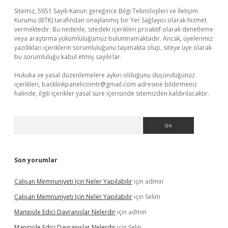
Sitemiz, 5651 Sayılı Kanun gereğince Bilgi Teknolojileri ve İletişim
Kurumu (BTK) tarafından onaylanmış bir Yer Sağlayıcı olarak hizmet
vermektedir. Bu nedenle, sitedeki içerikleri proaktif olarak denetleme
veya araştırma yükümlülüğümüz bulunmamaktadır. Ancak, üyelerimiz
yazdıkları içeriklerin sorumluluğunu taşımakta olup, siteye üye olarak
bu sorumluluğu kabul etmiş sayılırlar.
Hukuka ve yasal düzenlemelere aykırı olduğunu düşündüğünüz
içerikleri,
backlinkpanelicomtr@gmail.com
adresine bildirmeniz
halinde, ilgili içerikler yasal süre içerisinde sitemizden kaldırılacaktır.
Arama
Son yorumlar
Çalışan Memnuniyeti Için Neler Yapılabilir
için
admin
Çalışan Memnuniyeti Için Neler Yapılabilir
için
Selim
Manipüle Edici Davranışlar Nelerdir
için
admin
Manipüle Edici Davranışlar Nelerdir
için
Selin