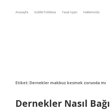
Anasayfa
Gizlilik Politikası
Yasal Uyarı
Hakkımızda
Etiket:
Dernekler makbuz kesmek zorunda mı
Dernekler Nasıl Bağ