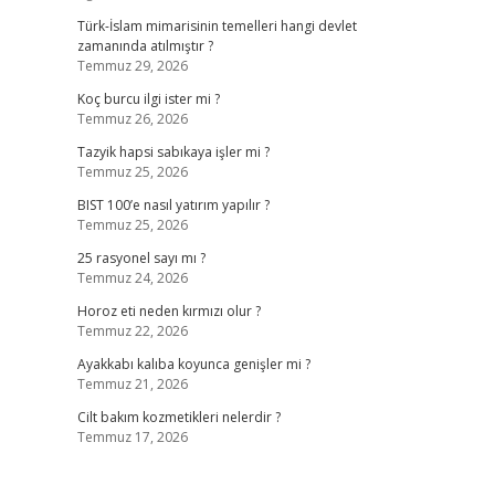
Türk-İslam mimarisinin temelleri hangi devlet
zamanında atılmıştır ?
Temmuz 29, 2026
Koç burcu ilgi ister mi ?
Temmuz 26, 2026
Tazyik hapsi sabıkaya işler mi ?
Temmuz 25, 2026
BIST 100’e nasıl yatırım yapılır ?
Temmuz 25, 2026
25 rasyonel sayı mı ?
Temmuz 24, 2026
Horoz eti neden kırmızı olur ?
Temmuz 22, 2026
Ayakkabı kalıba koyunca genişler mi ?
Temmuz 21, 2026
Cilt bakım kozmetikleri nelerdir ?
Temmuz 17, 2026