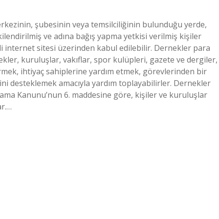
erkezinin, şubesinin veya temsilciliğinin bulunduğu yerde,
endirilmiş ve adına bağış yapma yetkisi verilmiş kişiler
 internet sitesi üzerinden kabul edilebilir. Dernekler para
kler, kuruluşlar, vakıflar, spor kulüpleri, gazete ve dergiler,
mek, ihtiyaç sahiplerine yardım etmek, görevlerinden bir
ini desteklemek amacıyla yardım toplayabilirler. Dernekler
oplama Kanunu’nun 6. maddesine göre, kişiler ve kuruluşlar
ar.…