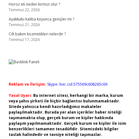
Horoz eti neden kırmızı olur ?
Temmuz 22, 2026
Ayakkabı kalıba koyunca genişler mi ?
Temmuz 21, 2026
Cilt bakım kozmetikleri nelerdir ?
Temmuz 17, 2026
Reklam ve İletişim:
Skype: live:.cid.575569c608265c69
Yasal Uyarı:
Bu internet sitesi, herhangi bir marka, kurum
veya şahıs şirketi ile hiçbir bağlantısı bulunmamaktadır.
Sitede yalnızca kendi hazırladığımız makaleler
paylaşılmaktadır. Burada yer alan içerikler haber niteliği
taşımamakta olup, gerçek kurum ve kişiler hakkında
paylaşım yapılmamaktadır. Gerçek kurum ve kişiler ile isim
benzerlikleri tamamen tesadüfidir. Sitemizdeki bilgiler
taslak halindedir ve tavsiye niteliği taşımazlar.