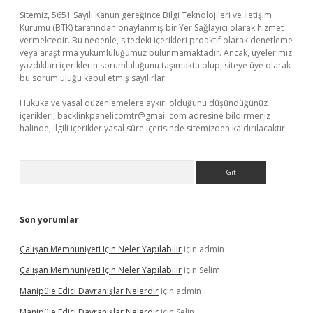
Sitemiz, 5651 Sayılı Kanun gereğince Bilgi Teknolojileri ve İletişim
Kurumu (BTK) tarafından onaylanmış bir Yer Sağlayıcı olarak hizmet
vermektedir. Bu nedenle, sitedeki içerikleri proaktif olarak denetleme
veya araştırma yükümlülüğümüz bulunmamaktadır. Ancak, üyelerimiz
yazdıkları içeriklerin sorumluluğunu taşımakta olup, siteye üye olarak
bu sorumluluğu kabul etmiş sayılırlar.
Hukuka ve yasal düzenlemelere aykırı olduğunu düşündüğünüz
içerikleri,
backlinkpanelicomtr@gmail.com
adresine bildirmeniz
halinde, ilgili içerikler yasal süre içerisinde sitemizden kaldırılacaktır.
Arama
Son yorumlar
Çalışan Memnuniyeti Için Neler Yapılabilir
için
admin
Çalışan Memnuniyeti Için Neler Yapılabilir
için
Selim
Manipüle Edici Davranışlar Nelerdir
için
admin
Manipüle Edici Davranışlar Nelerdir
için
Selin