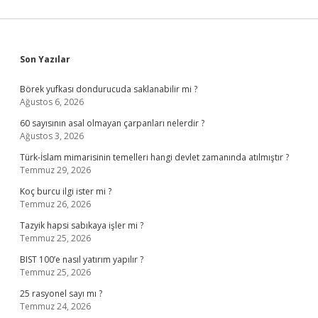
Sidebar
Son Yazılar
Börek yufkası dondurucuda saklanabilir mi ?
Ağustos 6, 2026
60 sayısının asal olmayan çarpanları nelerdir ?
Ağustos 3, 2026
Türk-İslam mimarisinin temelleri hangi devlet zamanında atılmıştır ?
Temmuz 29, 2026
Koç burcu ilgi ister mi ?
Temmuz 26, 2026
Tazyik hapsi sabıkaya işler mi ?
Temmuz 25, 2026
BIST 100’e nasıl yatırım yapılır ?
Temmuz 25, 2026
25 rasyonel sayı mı ?
Temmuz 24, 2026