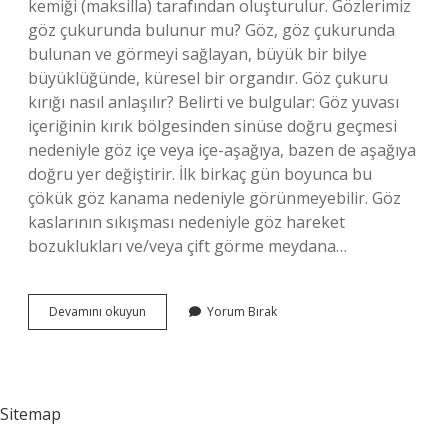
kemiği (maksilla) tarafından oluşturulur. Gözlerimiz
göz çukurunda bulunur mu? Göz, göz çukurunda
bulunan ve görmeyi sağlayan, büyük bir bilye
büyüklüğünde, küresel bir organdır. Göz çukuru
kırığı nasıl anlaşılır? Belirti ve bulgular: Göz yuvası
içeriğinin kırık bölgesinden sinüse doğru geçmesi
nedeniyle göz içe veya içe-aşağıya, bazen de aşağıya
doğru yer değiştirir. İlk birkaç gün boyunca bu
çökük göz kanama nedeniyle görünmeyebilir. Göz
kaslarının sıkışması nedeniyle göz hareket
bozuklukları ve/veya çift görme meydana…
Göz
Devamını okuyun
Yorum Bırak
Çukuru
Nerede
Sitemap