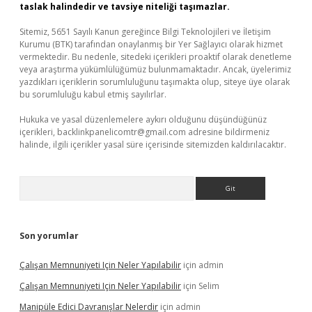
taslak halindedir ve tavsiye niteliği taşımazlar.
Sitemiz, 5651 Sayılı Kanun gereğince Bilgi Teknolojileri ve İletişim
Kurumu (BTK) tarafından onaylanmış bir Yer Sağlayıcı olarak hizmet
vermektedir. Bu nedenle, sitedeki içerikleri proaktif olarak denetleme
veya araştırma yükümlülüğümüz bulunmamaktadır. Ancak, üyelerimiz
yazdıkları içeriklerin sorumluluğunu taşımakta olup, siteye üye olarak
bu sorumluluğu kabul etmiş sayılırlar.
Hukuka ve yasal düzenlemelere aykırı olduğunu düşündüğünüz
içerikleri,
backlinkpanelicomtr@gmail.com
adresine bildirmeniz
halinde, ilgili içerikler yasal süre içerisinde sitemizden kaldırılacaktır.
Arama
Son yorumlar
Çalışan Memnuniyeti Için Neler Yapılabilir
için
admin
Çalışan Memnuniyeti Için Neler Yapılabilir
için
Selim
Manipüle Edici Davranışlar Nelerdir
için
admin