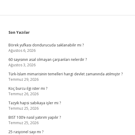
Sidebar
Son Yazılar
Börek yufkası dondurucuda saklanabilir mi ?
Ağustos 6, 2026
60 sayısının asal olmayan çarpanları nelerdir ?
Ağustos 3, 2026
Türk-İslam mimarisinin temelleri hangi devlet zamanında atılmıştır ?
Temmuz 29, 2026
Koç burcu ilgi ister mi ?
Temmuz 26, 2026
Tazyik hapsi sabıkaya işler mi ?
Temmuz 25, 2026
BIST 100’e nasıl yatırım yapılır ?
Temmuz 25, 2026
25 rasyonel sayı mı ?