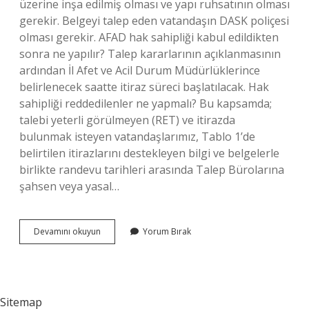
üzerine inşa edilmiş olması ve yapı ruhsatının olması
gerekir. Belgeyi talep eden vatandaşın DASK poliçesi
olması gerekir. AFAD hak sahipliği kabul edildikten
sonra ne yapılır? Talep kararlarının açıklanmasının
ardından İl Afet ve Acil Durum Müdürlüklerince
belirlenecek saatte itiraz süreci başlatılacak. Hak
sahipliği reddedilenler ne yapmalı? Bu kapsamda;
talebi yeterli görülmeyen (RET) ve itirazda
bulunmak isteyen vatandaşlarımız, Tablo 1’de
belirtilen itirazlarını destekleyen bilgi ve belgelerle
birlikte randevu tarihleri ​​arasında Talep Bürolarına
şahsen veya yasal…
Afad
Devamını okuyun
Yorum Bırak
Hak
Sahipliği
Şartları
Nelerdir
Sitemap