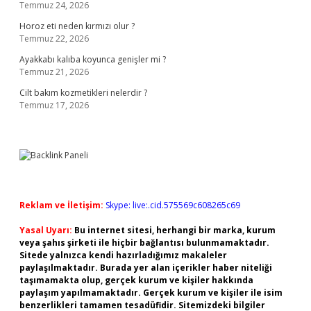
Temmuz 24, 2026
Horoz eti neden kırmızı olur ?
Temmuz 22, 2026
Ayakkabı kalıba koyunca genişler mi ?
Temmuz 21, 2026
Cilt bakım kozmetikleri nelerdir ?
Temmuz 17, 2026
Reklam ve İletişim:
Skype: live:.cid.575569c608265c69
Yasal Uyarı:
Bu internet sitesi, herhangi bir marka, kurum
veya şahıs şirketi ile hiçbir bağlantısı bulunmamaktadır.
Sitede yalnızca kendi hazırladığımız makaleler
paylaşılmaktadır. Burada yer alan içerikler haber niteliği
taşımamakta olup, gerçek kurum ve kişiler hakkında
paylaşım yapılmamaktadır. Gerçek kurum ve kişiler ile isim
benzerlikleri tamamen tesadüfidir. Sitemizdeki bilgiler