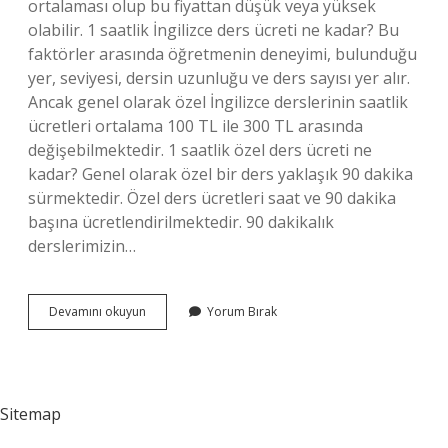
ortalaması olup bu fiyattan düşük veya yüksek
olabilir. 1 saatlik İngilizce ders ücreti ne kadar? Bu
faktörler arasında öğretmenin deneyimi, bulunduğu
yer, seviyesi, dersin uzunluğu ve ders sayısı yer alır.
Ancak genel olarak özel İngilizce derslerinin saatlik
ücretleri ortalama 100 TL ile 300 TL arasında
değişebilmektedir. 1 saatlik özel ders ücreti ne
kadar? Genel olarak özel bir ders yaklaşık 90 dakika
sürmektedir. Özel ders ücretleri saat ve 90 dakika
başına ücretlendirilmektedir. 90 dakikalık
derslerimizin…
1
Devamını okuyun
Yorum Bırak
Saat
İNgilizce
Özel
Ders
Kaç
Sitemap
Tl