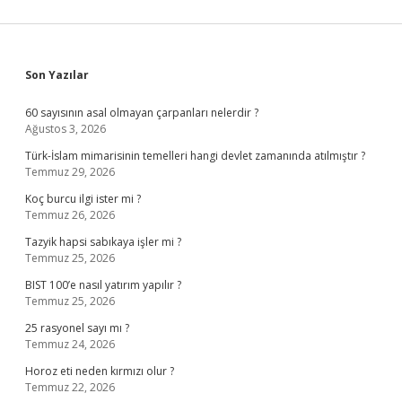
Sidebar
Son Yazılar
60 sayısının asal olmayan çarpanları nelerdir ?
Ağustos 3, 2026
Türk-İslam mimarisinin temelleri hangi devlet zamanında atılmıştır ?
Temmuz 29, 2026
Koç burcu ilgi ister mi ?
Temmuz 26, 2026
Tazyik hapsi sabıkaya işler mi ?
Temmuz 25, 2026
BIST 100’e nasıl yatırım yapılır ?
Temmuz 25, 2026
25 rasyonel sayı mı ?
Temmuz 24, 2026
Horoz eti neden kırmızı olur ?
Temmuz 22, 2026