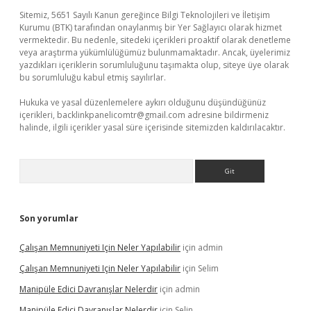
Sitemiz, 5651 Sayılı Kanun gereğince Bilgi Teknolojileri ve İletişim
Kurumu (BTK) tarafından onaylanmış bir Yer Sağlayıcı olarak hizmet
vermektedir. Bu nedenle, sitedeki içerikleri proaktif olarak denetleme
veya araştırma yükümlülüğümüz bulunmamaktadır. Ancak, üyelerimiz
yazdıkları içeriklerin sorumluluğunu taşımakta olup, siteye üye olarak
bu sorumluluğu kabul etmiş sayılırlar.
Hukuka ve yasal düzenlemelere aykırı olduğunu düşündüğünüz
içerikleri,
backlinkpanelicomtr@gmail.com
adresine bildirmeniz
halinde, ilgili içerikler yasal süre içerisinde sitemizden kaldırılacaktır.
Arama
Son yorumlar
Çalışan Memnuniyeti Için Neler Yapılabilir
için
admin
Çalışan Memnuniyeti Için Neler Yapılabilir
için
Selim
Manipüle Edici Davranışlar Nelerdir
için
admin
Manipüle Edici Davranışlar Nelerdir
için
Selin