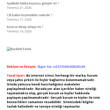
Ayakkabı kalıba koyunca genişler mi ?
Temmuz 21, 2026
Cilt bakım kozmetikleri nelerdir ?
Temmuz 17, 2026
Kova ve Akrep anlaşır mı ?
Temmuz 14, 2026
Reklam ve İletişim:
Skype: live:.cid.575569c608265c69
Yasal Uyarı:
Bu internet sitesi, herhangi bir marka, kurum
veya şahıs şirketi ile hiçbir bağlantısı bulunmamaktadır.
Sitede yalnızca kendi hazırladığımız makaleler
paylaşılmaktadır. Burada yer alan içerikler haber niteliği
taşımamakta olup, gerçek kurum ve kişiler hakkında
paylaşım yapılmamaktadır. Gerçek kurum ve kişiler ile isim
benzerlikleri tamamen tesadüfidir. Sitemizdeki bilgiler
taslak halindedir ve tavsiye niteliği taşımazlar.