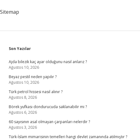
Sorulur
Sitemap
Sidebar
Son Yazılar
Ajda bilezik kaç ayar olduğunu nasıl anlarız ?
Ağustos 10, 2026
Beyaz pestil neden yapılır ?
Ağustos 10, 2026
Türk petrol hissesi nasıl alınır ?
Ağustos 8, 2026
Börek yufkası dondurucuda saklanabilir mi ?
Ağustos 6, 2026
60 sayısının asal olmayan çarpanları nelerdir ?
Ağustos 3, 2026
Türk-İslam mimarisinin temelleri hangi devlet zamanında atılmıştır ?