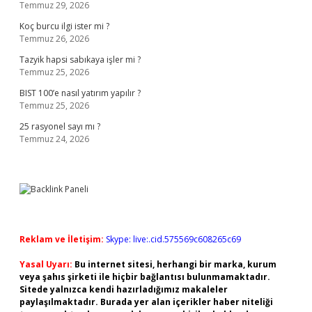
Temmuz 29, 2026
Koç burcu ilgi ister mi ?
Temmuz 26, 2026
Tazyik hapsi sabıkaya işler mi ?
Temmuz 25, 2026
BIST 100’e nasıl yatırım yapılır ?
Temmuz 25, 2026
25 rasyonel sayı mı ?
Temmuz 24, 2026
Reklam ve İletişim:
Skype: live:.cid.575569c608265c69
Yasal Uyarı:
Bu internet sitesi, herhangi bir marka, kurum
veya şahıs şirketi ile hiçbir bağlantısı bulunmamaktadır.
Sitede yalnızca kendi hazırladığımız makaleler
paylaşılmaktadır. Burada yer alan içerikler haber niteliği