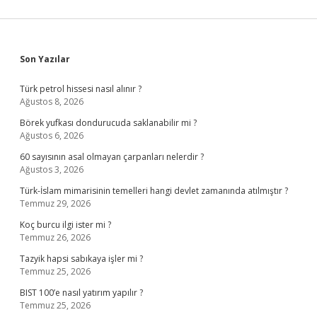
Sidebar
Son Yazılar
Türk petrol hissesi nasıl alınır ?
Ağustos 8, 2026
Börek yufkası dondurucuda saklanabilir mi ?
Ağustos 6, 2026
60 sayısının asal olmayan çarpanları nelerdir ?
Ağustos 3, 2026
Türk-İslam mimarisinin temelleri hangi devlet zamanında atılmıştır ?
Temmuz 29, 2026
Koç burcu ilgi ister mi ?
Temmuz 26, 2026
Tazyik hapsi sabıkaya işler mi ?
Temmuz 25, 2026
BIST 100’e nasıl yatırım yapılır ?
Temmuz 25, 2026