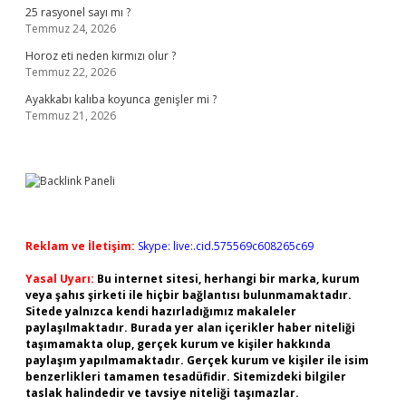
25 rasyonel sayı mı ?
Temmuz 24, 2026
Horoz eti neden kırmızı olur ?
Temmuz 22, 2026
Ayakkabı kalıba koyunca genişler mi ?
Temmuz 21, 2026
Reklam ve İletişim:
Skype: live:.cid.575569c608265c69
Yasal Uyarı:
Bu internet sitesi, herhangi bir marka, kurum
veya şahıs şirketi ile hiçbir bağlantısı bulunmamaktadır.
Sitede yalnızca kendi hazırladığımız makaleler
paylaşılmaktadır. Burada yer alan içerikler haber niteliği
taşımamakta olup, gerçek kurum ve kişiler hakkında
paylaşım yapılmamaktadır. Gerçek kurum ve kişiler ile isim
benzerlikleri tamamen tesadüfidir. Sitemizdeki bilgiler
taslak halindedir ve tavsiye niteliği taşımazlar.