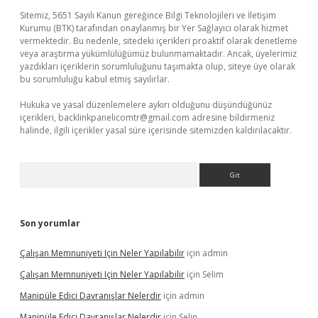
Sitemiz, 5651 Sayılı Kanun gereğince Bilgi Teknolojileri ve İletişim
Kurumu (BTK) tarafından onaylanmış bir Yer Sağlayıcı olarak hizmet
vermektedir. Bu nedenle, sitedeki içerikleri proaktif olarak denetleme
veya araştırma yükümlülüğümüz bulunmamaktadır. Ancak, üyelerimiz
yazdıkları içeriklerin sorumluluğunu taşımakta olup, siteye üye olarak
bu sorumluluğu kabul etmiş sayılırlar.
Hukuka ve yasal düzenlemelere aykırı olduğunu düşündüğünüz
içerikleri,
backlinkpanelicomtr@gmail.com
adresine bildirmeniz
halinde, ilgili içerikler yasal süre içerisinde sitemizden kaldırılacaktır.
Arama
Son yorumlar
Çalışan Memnuniyeti Için Neler Yapılabilir
için
admin
Çalışan Memnuniyeti Için Neler Yapılabilir
için
Selim
Manipüle Edici Davranışlar Nelerdir
için
admin
Manipüle Edici Davranışlar Nelerdir
için
Selin