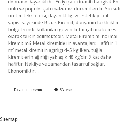
depreme dayanıklıdır. En iyi çatı kiremiti hangisi? En
ünlü ve popüler çatı malzemesi kiremitlerdir. Yüksek
üretim teknolojisi, dayanıklılığı ve estetik profil
yapısı sayesinde Braas Kiremit, dünyanın farklı iklim
bölgelerinde kullanılan güvenilir bir çatı malzemesi
olarak tercih edilmektedir. Metal kiremit mı normal
kiremit mi? Metal kiremitlerin avantajları: Hafiftir; 1
m² metal kiremitin ağırlığı 4–5 kg iken, tuğla
kiremitlerin ağırlığı yaklaşık 48 kg’dır. 9 kat daha
hafiftir. Nakliye ve zamandan tasarruf sağlar.
Ekonomiktir;…
En
Devamını okuyun
6 Yorum
Sağlam
Kiremit
Hangisi
Sitemap