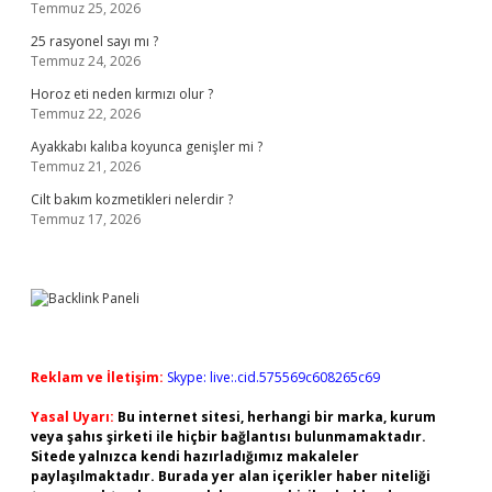
Temmuz 25, 2026
25 rasyonel sayı mı ?
Temmuz 24, 2026
Horoz eti neden kırmızı olur ?
Temmuz 22, 2026
Ayakkabı kalıba koyunca genişler mi ?
Temmuz 21, 2026
Cilt bakım kozmetikleri nelerdir ?
Temmuz 17, 2026
Reklam ve İletişim:
Skype: live:.cid.575569c608265c69
Yasal Uyarı:
Bu internet sitesi, herhangi bir marka, kurum
veya şahıs şirketi ile hiçbir bağlantısı bulunmamaktadır.
Sitede yalnızca kendi hazırladığımız makaleler
paylaşılmaktadır. Burada yer alan içerikler haber niteliği