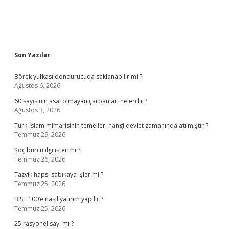
Sidebar
Son Yazılar
Börek yufkası dondurucuda saklanabilir mi ?
Ağustos 6, 2026
60 sayısının asal olmayan çarpanları nelerdir ?
Ağustos 3, 2026
Türk-İslam mimarisinin temelleri hangi devlet zamanında atılmıştır ?
Temmuz 29, 2026
Koç burcu ilgi ister mi ?
Temmuz 26, 2026
Tazyik hapsi sabıkaya işler mi ?
Temmuz 25, 2026
BIST 100’e nasıl yatırım yapılır ?
Temmuz 25, 2026
25 rasyonel sayı mı ?