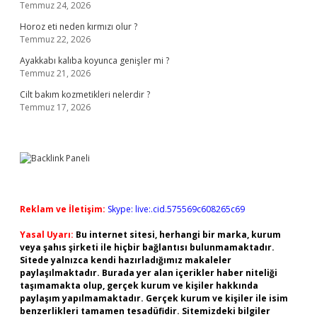
Temmuz 24, 2026
Horoz eti neden kırmızı olur ?
Temmuz 22, 2026
Ayakkabı kalıba koyunca genişler mi ?
Temmuz 21, 2026
Cilt bakım kozmetikleri nelerdir ?
Temmuz 17, 2026
Reklam ve İletişim:
Skype: live:.cid.575569c608265c69
Yasal Uyarı:
Bu internet sitesi, herhangi bir marka, kurum
veya şahıs şirketi ile hiçbir bağlantısı bulunmamaktadır.
Sitede yalnızca kendi hazırladığımız makaleler
paylaşılmaktadır. Burada yer alan içerikler haber niteliği
taşımamakta olup, gerçek kurum ve kişiler hakkında
paylaşım yapılmamaktadır. Gerçek kurum ve kişiler ile isim
benzerlikleri tamamen tesadüfidir. Sitemizdeki bilgiler