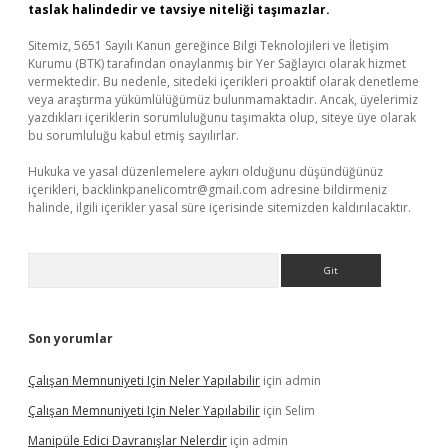
taslak halindedir ve tavsiye niteliği taşımazlar.
Sitemiz, 5651 Sayılı Kanun gereğince Bilgi Teknolojileri ve İletişim
Kurumu (BTK) tarafından onaylanmış bir Yer Sağlayıcı olarak hizmet
vermektedir. Bu nedenle, sitedeki içerikleri proaktif olarak denetleme
veya araştırma yükümlülüğümüz bulunmamaktadır. Ancak, üyelerimiz
yazdıkları içeriklerin sorumluluğunu taşımakta olup, siteye üye olarak
bu sorumluluğu kabul etmiş sayılırlar.
Hukuka ve yasal düzenlemelere aykırı olduğunu düşündüğünüz
içerikleri,
backlinkpanelicomtr@gmail.com
adresine bildirmeniz
halinde, ilgili içerikler yasal süre içerisinde sitemizden kaldırılacaktır.
Arama
Son yorumlar
Çalışan Memnuniyeti Için Neler Yapılabilir
için
admin
Çalışan Memnuniyeti Için Neler Yapılabilir
için
Selim
Manipüle Edici Davranışlar Nelerdir
için
admin