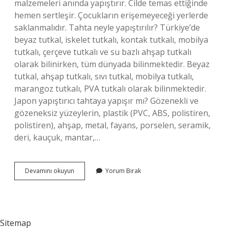
malzemeleri anında yapıştırır. Cilde temas ettiğinde
hemen sertleşir. Çocukların erişemeyeceği yerlerde
saklanmalıdır. Tahta neyle yapıştırılır? Türkiye’de
beyaz tutkal, iskelet tutkalı, kontak tutkalı, mobilya
tutkalı, çerçeve tutkalı ve su bazlı ahşap tutkalı
olarak bilinirken, tüm dünyada bilinmektedir. Beyaz
tutkal, ahşap tutkalı, sıvı tutkal, mobilya tutkalı,
marangoz tutkalı, PVA tutkalı olarak bilinmektedir.
Japon yapıştırıcı tahtaya yapışır mı? Gözenekli ve
gözeneksiz yüzeylerin, plastik (PVC, ABS, polistiren,
polistiren), ahşap, metal, fayans, porselen, seramik,
deri, kauçuk, mantar,…
502
Devamını okuyun
Yorum Bırak
Tahtayı
Yapıştırır
Mı
Sitemap