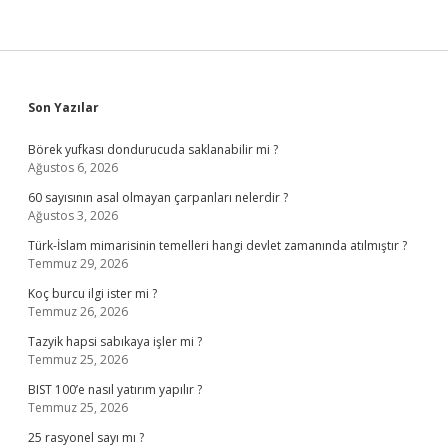
Sidebar
Son Yazılar
Börek yufkası dondurucuda saklanabilir mi ?
Ağustos 6, 2026
60 sayısının asal olmayan çarpanları nelerdir ?
Ağustos 3, 2026
Türk-İslam mimarisinin temelleri hangi devlet zamanında atılmıştır ?
Temmuz 29, 2026
Koç burcu ilgi ister mi ?
Temmuz 26, 2026
Tazyik hapsi sabıkaya işler mi ?
Temmuz 25, 2026
BIST 100’e nasıl yatırım yapılır ?
Temmuz 25, 2026
25 rasyonel sayı mı ?