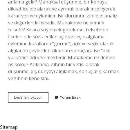
anlama gelir? Mantıksal düşünme, bir konuyu
dikkatlice ele alarak ve ayrıntılı olarak inceleyerek
karar verme eylemidir. Bir durumun zihinsel analizi
ve değerlendirmesidir. Muhakeme ne demek
felsefe? Kısaca söylemek gerekirse, Felsefenin
İlkeleri’nde sözü edilen açık ve seçik algılama
eylemine kurallarda “görme”; açık ve seçik olarak
algılanan şeylerden çıkarılan sonuçlara ise “akıl
yürütme” adı verilmektedir. Muhakeme ne demek
psikoloji? Açıklama. Zihnin bir yetisi olarak
düşünme, dış dünyayı algılamak, sonuçlar çıkarmak
ve zihnin kendisini…
Akli
Devamını okuyun
Yorum Bırak
Muhakeme
Ne
Demek
Sitemap