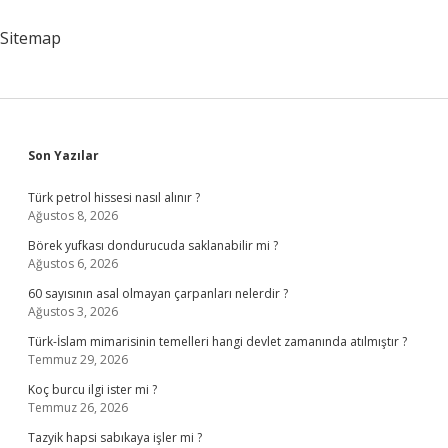
Sitemap
Sidebar
Son Yazılar
Türk petrol hissesi nasıl alınır ?
Ağustos 8, 2026
Börek yufkası dondurucuda saklanabilir mi ?
Ağustos 6, 2026
60 sayısının asal olmayan çarpanları nelerdir ?
Ağustos 3, 2026
Türk-İslam mimarisinin temelleri hangi devlet zamanında atılmıştır ?
Temmuz 29, 2026
Koç burcu ilgi ister mi ?
Temmuz 26, 2026
Tazyik hapsi sabıkaya işler mi ?