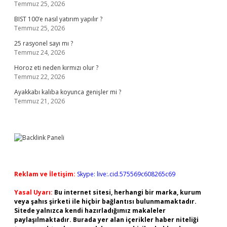
Temmuz 25, 2026
BIST 100’e nasıl yatırım yapılır ?
Temmuz 25, 2026
25 rasyonel sayı mı ?
Temmuz 24, 2026
Horoz eti neden kırmızı olur ?
Temmuz 22, 2026
Ayakkabı kalıba koyunca genişler mi ?
Temmuz 21, 2026
Reklam ve İletişim:
Skype: live:.cid.575569c608265c69
Yasal Uyarı:
Bu internet sitesi, herhangi bir marka, kurum
veya şahıs şirketi ile hiçbir bağlantısı bulunmamaktadır.
Sitede yalnızca kendi hazırladığımız makaleler
paylaşılmaktadır. Burada yer alan içerikler haber niteliği