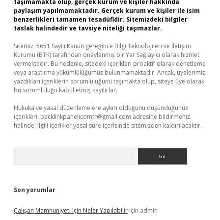
taşımamakta olup, gerçek kurum ve kişiler hakkında
paylaşım yapılmamaktadır. Gerçek kurum ve kişiler ile isim
benzerlikleri tamamen tesadüfidir. Sitemizdeki bilgiler
taslak halindedir ve tavsiye niteliği taşımazlar.
Sitemiz, 5651 Sayılı Kanun gereğince Bilgi Teknolojileri ve İletişim
Kurumu (BTK) tarafından onaylanmış bir Yer Sağlayıcı olarak hizmet
vermektedir. Bu nedenle, sitedeki içerikleri proaktif olarak denetleme
veya araştırma yükümlülüğümüz bulunmamaktadır. Ancak, üyelerimiz
yazdıkları içeriklerin sorumluluğunu taşımakta olup, siteye üye olarak
bu sorumluluğu kabul etmiş sayılırlar.
Hukuka ve yasal düzenlemelere aykırı olduğunu düşündüğünüz
içerikleri,
backlinkpanelicomtr@gmail.com
adresine bildirmeniz
halinde, ilgili içerikler yasal süre içerisinde sitemizden kaldırılacaktır.
Arama
Son yorumlar
Çalışan Memnuniyeti Için Neler Yapılabilir
için
admin