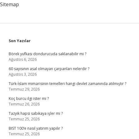
Sitemap
Sidebar
Son Yazılar
Börek yufkası dondurucuda saklanabilir mi ?
Ağustos 6, 2026
60 sayısının asal olmayan çarpanları nelerdir ?
Ağustos 3, 2026
Türk-İslam mimarisinin temelleri hangi devlet zamanında atılmıştır ?
Temmuz 29, 2026
Koç burcu ilgi ister mi ?
Temmuz 26, 2026
Tazyik hapsi sabıkaya işler mi ?
Temmuz 25, 2026
BIST 100’e nasıl yatırım yapılır ?
Temmuz 25, 2026