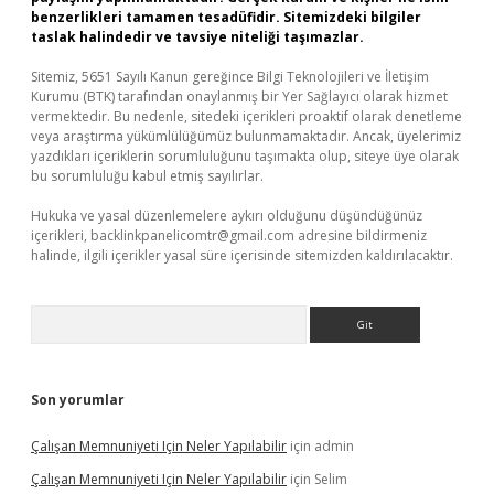
benzerlikleri tamamen tesadüfidir. Sitemizdeki bilgiler
taslak halindedir ve tavsiye niteliği taşımazlar.
Sitemiz, 5651 Sayılı Kanun gereğince Bilgi Teknolojileri ve İletişim
Kurumu (BTK) tarafından onaylanmış bir Yer Sağlayıcı olarak hizmet
vermektedir. Bu nedenle, sitedeki içerikleri proaktif olarak denetleme
veya araştırma yükümlülüğümüz bulunmamaktadır. Ancak, üyelerimiz
yazdıkları içeriklerin sorumluluğunu taşımakta olup, siteye üye olarak
bu sorumluluğu kabul etmiş sayılırlar.
Hukuka ve yasal düzenlemelere aykırı olduğunu düşündüğünüz
içerikleri,
backlinkpanelicomtr@gmail.com
adresine bildirmeniz
halinde, ilgili içerikler yasal süre içerisinde sitemizden kaldırılacaktır.
Arama
Son yorumlar
Çalışan Memnuniyeti Için Neler Yapılabilir
için
admin
Çalışan Memnuniyeti Için Neler Yapılabilir
için
Selim