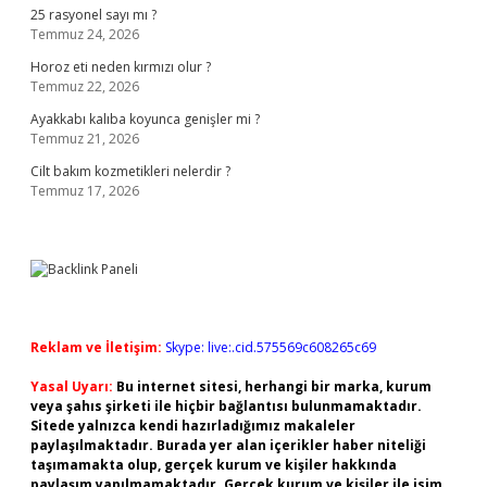
25 rasyonel sayı mı ?
Temmuz 24, 2026
Horoz eti neden kırmızı olur ?
Temmuz 22, 2026
Ayakkabı kalıba koyunca genişler mi ?
Temmuz 21, 2026
Cilt bakım kozmetikleri nelerdir ?
Temmuz 17, 2026
Reklam ve İletişim:
Skype: live:.cid.575569c608265c69
Yasal Uyarı:
Bu internet sitesi, herhangi bir marka, kurum
veya şahıs şirketi ile hiçbir bağlantısı bulunmamaktadır.
Sitede yalnızca kendi hazırladığımız makaleler
paylaşılmaktadır. Burada yer alan içerikler haber niteliği
taşımamakta olup, gerçek kurum ve kişiler hakkında
paylaşım yapılmamaktadır. Gerçek kurum ve kişiler ile isim