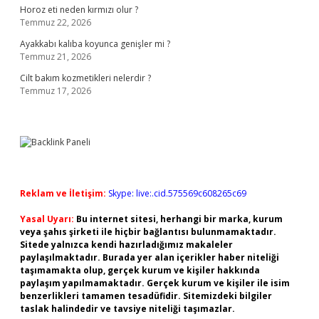
Horoz eti neden kırmızı olur ?
Temmuz 22, 2026
Ayakkabı kalıba koyunca genişler mi ?
Temmuz 21, 2026
Cilt bakım kozmetikleri nelerdir ?
Temmuz 17, 2026
Reklam ve İletişim:
Skype: live:.cid.575569c608265c69
Yasal Uyarı:
Bu internet sitesi, herhangi bir marka, kurum
veya şahıs şirketi ile hiçbir bağlantısı bulunmamaktadır.
Sitede yalnızca kendi hazırladığımız makaleler
paylaşılmaktadır. Burada yer alan içerikler haber niteliği
taşımamakta olup, gerçek kurum ve kişiler hakkında
paylaşım yapılmamaktadır. Gerçek kurum ve kişiler ile isim
benzerlikleri tamamen tesadüfidir. Sitemizdeki bilgiler
taslak halindedir ve tavsiye niteliği taşımazlar.