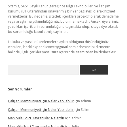
Sitemiz, 5651 Sayılı Kanun gereğince Bilgi Teknolojileri ve İletişim
Kurumu (BTK) tarafından onaylanmış bir Yer Sağlayıcı olarak hizmet
vermektedir. Bu nedenle, sitedeki içerikleri proaktif olarak denetleme
veya araştırma yükümlülüğümüz bulunmamaktadır. Ancak, üyelerimiz
yazdıkları içeriklerin sorumluluğunu taşımakta olup, siteye üye olarak
bu sorumluluğu kabul etmiş sayılırlar.
Hukuka ve yasal düzenlemelere aykırı olduğunu düşündüğünüz
içerikleri,
backlinkpanelicomtr@gmail.com
adresine bildirmeniz
halinde, ilgili içerikler yasal süre içerisinde sitemizden kaldırılacaktır.
Arama
Son yorumlar
Çalışan Memnuniyeti Için Neler Yapılabilir
için
admin
Çalışan Memnuniyeti Için Neler Yapılabilir
için
Selim
Manipüle Edici Davranışlar Nelerdir
için
admin
Manipüle Edici Davranışlar Nelerdir
için
Selin