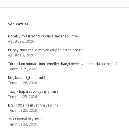
Sidebar
Son Yazılar
Börek yufkası dondurucuda saklanabilir mi ?
Ağustos 6, 2026
60 sayısının asal olmayan çarpanları nelerdir ?
Ağustos 3, 2026
Türk-İslam mimarisinin temelleri hangi devlet zamanında atılmıştır ?
Temmuz 29, 2026
Koç burcu ilgi ister mi ?
Temmuz 26, 2026
Tazyik hapsi sabıkaya işler mi ?
Temmuz 25, 2026
BIST 100’e nasıl yatırım yapılır ?
Temmuz 25, 2026
25 rasyonel sayı mı ?
Temmuz 24, 2026