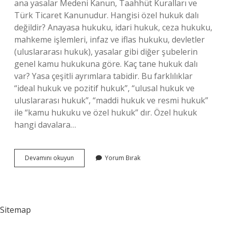
ana yasalar Medeni Kanun, Taahhüt Kuralları ve
Türk Ticaret Kanunudur. Hangisi özel hukuk dalı
değildir? Anayasa hukuku, idari hukuk, ceza hukuku,
mahkeme işlemleri, infaz ve iflas hukuku, devletler
(uluslararası hukuk), yasalar gibi diğer şubelerin
genel kamu hukukuna göre. Kaç tane hukuk dalı
var? Yasa çeşitli ayrımlara tabidir. Bu farklılıklar
“ideal hukuk ve pozitif hukuk”, “ulusal hukuk ve
uluslararası hukuk”, “maddi hukuk ve resmi hukuk”
ile “kamu hukuku ve özel hukuk” dır. Özel hukuk
hangi davalara…
Özel
Devamını okuyun
Yorum Bırak
Hukuk
Dalları
Nelerdir
Sitemap