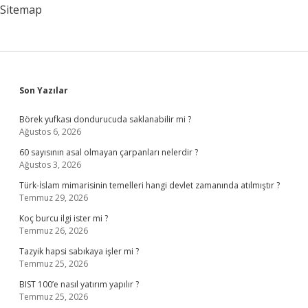
Çekil
Sitemap
Sidebar
Son Yazılar
Börek yufkası dondurucuda saklanabilir mi ?
Ağustos 6, 2026
60 sayısının asal olmayan çarpanları nelerdir ?
Ağustos 3, 2026
Türk-İslam mimarisinin temelleri hangi devlet zamanında atılmıştır ?
Temmuz 29, 2026
Koç burcu ilgi ister mi ?
Temmuz 26, 2026
Tazyik hapsi sabıkaya işler mi ?
Temmuz 25, 2026
BIST 100’e nasıl yatırım yapılır ?
Temmuz 25, 2026