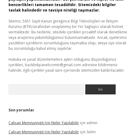
benzerlikleri tamamen tesadüfidir. Sitemizdeki bilgiler
taslak halindedir ve tavsiye niteliği taşımazlar.
Sitemiz, 5651 Sayılı Kanun gereğince Bilgi Teknolojileri ve İletişim
Kurumu (BTK) tarafından onaylanmış bir Yer Sağlayıcı olarak hizmet
vermektedir. Bu nedenle, sitedeki içerikleri proaktif olarak denetleme
veya araştırma yükümlülüğümüz bulunmamaktadır. Ancak, üyelerimiz
yazdıkları içeriklerin sorumluluğunu taşımakta olup, siteye üye olarak
bu sorumluluğu kabul etmiş sayılırlar.
Hukuka ve yasal düzenlemelere aykırı olduğunu düşündüğünüz
içerikleri,
backlinkpanelicomtr@gmail.com
adresine bildirmeniz
halinde, ilgili içerikler yasal süre içerisinde sitemizden kaldırılacaktır.
Arama
Son yorumlar
Çalışan Memnuniyeti Için Neler Yapılabilir
için
admin
Çalışan Memnuniyeti Için Neler Yapılabilir
için
Selim