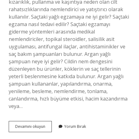
kızarıklık, pullanma ve kaşıntıya neden olan cilt
rahatsızlıklarında nemlendirici ve yatıştırıcı olarak
kullanılır. Saçtaki yağlı egzamaya ne iyi gelir? Saçtaki
egzama nasıl tedavi edilir? Saçtaki egzamayı
giderme yöntemleri arasında medikal
nemlendiriciler, topikal steroidler, salisilik asit
uygulaması, antifungal ilaçlar, antihistaminikler ve
saç bakım şampuanları bulunur. Argan yağlı
şampuan neye iyi gelir? Cildin nem dengesini
düzenleyen bu ürünler, köklerin ve saç tellerinin
yeterli beslenmesine katkıda bulunur. Argan yağlı
şampuan kullananlar, yapılandırma, onarma,
yenileme, besleme, nemlendirme, tonlama,
canlandırma, hızlı büyüme etkisi, hacim kazandırma
veya…
Argan
Devamını okuyun
Yorum Bırak
Yağlı
Şampuan