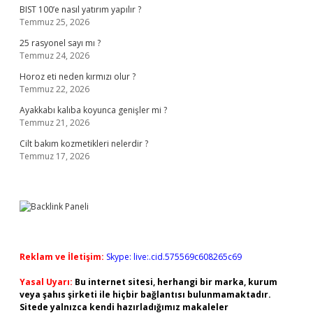
BIST 100’e nasıl yatırım yapılır ?
Temmuz 25, 2026
25 rasyonel sayı mı ?
Temmuz 24, 2026
Horoz eti neden kırmızı olur ?
Temmuz 22, 2026
Ayakkabı kalıba koyunca genişler mi ?
Temmuz 21, 2026
Cilt bakım kozmetikleri nelerdir ?
Temmuz 17, 2026
Reklam ve İletişim:
Skype: live:.cid.575569c608265c69
Yasal Uyarı:
Bu internet sitesi, herhangi bir marka, kurum
veya şahıs şirketi ile hiçbir bağlantısı bulunmamaktadır.
Sitede yalnızca kendi hazırladığımız makaleler