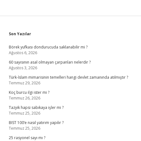
Sidebar
Son Yazılar
Börek yufkası dondurucuda saklanabilir mi ?
Ağustos 6, 2026
60 sayısının asal olmayan çarpanları nelerdir ?
Ağustos 3, 2026
Türk-İslam mimarisinin temelleri hangi devlet zamanında atılmıştır ?
Temmuz 29, 2026
Koç burcu ilgi ister mi ?
Temmuz 26, 2026
Tazyik hapsi sabıkaya işler mi ?
Temmuz 25, 2026
BIST 100’e nasıl yatırım yapılır ?
Temmuz 25, 2026
25 rasyonel sayı mı ?