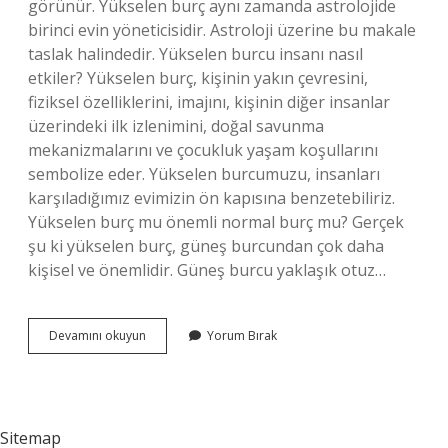
görünür. Yükselen burç aynı zamanda astrolojide
birinci evin yöneticisidir. Astroloji üzerine bu makale
taslak halindedir. Yükselen burcu insanı nasıl
etkiler? Yükselen burç, kişinin yakın çevresini,
fiziksel özelliklerini, imajını, kişinin diğer insanlar
üzerindeki ilk izlenimini, doğal savunma
mekanizmalarını ve çocukluk yaşam koşullarını
sembolize eder. Yükselen burcumuzu, insanları
karşıladığımız evimizin ön kapısına benzetebiliriz.
Yükselen burç mu önemli normal burç mu? Gerçek
şu ki yükselen burç, güneş burcundan çok daha
kişisel ve önemlidir. Güneş burcu yaklaşık otuz…
Yükselen
Devamını okuyun
Yorum Bırak
Burç
Neyi
Gösterir
Sitemap