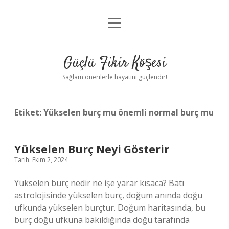
menüyü
Anasayfa
aç
Gizlilik Politikası
Güçlü Fikir Köşesi
Yasal Uyarı
Sağlam önerilerle hayatını güçlendir!
Hakkımızda
Etiket:
Yükselen burç mu önemli normal burç mu
Yükselen Burç Neyi Gösterir
Tarih: Ekim 2, 2024
Yükselen burç nedir ne işe yarar kısaca? Batı
astrolojisinde yükselen burç, doğum anında doğu
ufkunda yükselen burçtur. Doğum haritasında, bu
burç doğu ufkuna bakıldığında doğu tarafında