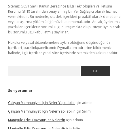
Sitemiz, 5651 Sayılı Kanun gereğince Bilgi Teknolojileri ve İletişim
Kurumu (BTK) tarafından onaylanmış bir Yer Sağlayıcı olarak hizmet
vermektedir. Bu nedenle, sitedeki içerikleri proaktif olarak denetleme
veya araştırma yükümlülüğümüz bulunmamaktadır. Ancak, üyelerimiz
yazdıkları içeriklerin sorumluluğunu taşımakta olup, siteye üye olarak
bu sorumluluğu kabul etmiş sayılırlar.
Hukuka ve yasal düzenlemelere aykırı olduğunu düşündüğünüz
içerikleri,
backlinkpanelicomtr@gmail.com
adresine bildirmeniz
halinde, ilgili içerikler yasal süre içerisinde sitemizden kaldırılacaktır.
Arama
Son yorumlar
Çalışan Memnuniyeti Için Neler Yapılabilir
için
admin
Çalışan Memnuniyeti Için Neler Yapılabilir
için
Selim
Manipüle Edici Davranışlar Nelerdir
için
admin
Manipüle Edici Davranışlar Nelerdir
için
Selin