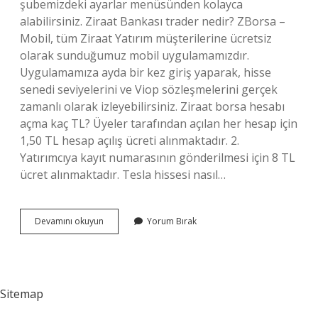
şubemizdeki ayarlar menüsünden kolayca
alabilirsiniz. Ziraat Bankası trader nedir? ZBorsa –
Mobil, tüm Ziraat Yatırım müşterilerine ücretsiz
olarak sunduğumuz mobil uygulamamızdır.
Uygulamamıza ayda bir kez giriş yaparak, hisse
senedi seviyelerini ve Viop sözleşmelerini gerçek
zamanlı olarak izleyebilirsiniz. Ziraat borsa hesabı
açma kaç TL? Üyeler tarafından açılan her hesap için
1,50 TL hesap açılış ücreti alınmaktadır. 2.
Yatırımcıya kayıt numarasının gönderilmesi için 8 TL
ücret alınmaktadır. Tesla hissesi nasıl…
Ziraat
Devamını okuyun
Yorum Bırak
Trader
Nasıl
Üye
Olunur
Sitemap