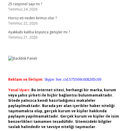
25 rasyonel sayı mı ?
Temmuz 24, 2026
Horoz eti neden kırmızı olur ?
Temmuz 22, 2026
Ayakkabı kalıba koyunca genişler mi ?
Temmuz 21, 2026
Reklam ve İletişim:
Skype: live:.cid.575569c608265c69
Yasal Uyarı:
Bu internet sitesi, herhangi bir marka, kurum
veya şahıs şirketi ile hiçbir bağlantısı bulunmamaktadır.
Sitede yalnızca kendi hazırladığımız makaleler
paylaşılmaktadır. Burada yer alan içerikler haber niteliği
taşımamakta olup, gerçek kurum ve kişiler hakkında
paylaşım yapılmamaktadır. Gerçek kurum ve kişiler ile isim
benzerlikleri tamamen tesadüfidir. Sitemizdeki bilgiler
taslak halindedir ve tavsiye niteliği taşımazlar.