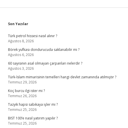
Sidebar
Son Yazılar
Türk petrol hissesi nasıl alınır ?
Ağustos 8, 2026
Börek yufkası dondurucuda saklanabilir mi ?
Ağustos 6, 2026
60 sayısının asal olmayan çarpanları nelerdir ?
Ağustos 3, 2026
Türk-İslam mimarisinin temelleri hangi devlet zamanında atılmıştır ?
Temmuz 29, 2026
Koç burcu ilgi ister mi ?
Temmuz 26, 2026
Tazyik hapsi sabıkaya işler mi ?
Temmuz 25, 2026
BIST 100’e nasıl yatırım yapılır ?
Temmuz 25, 2026