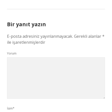
Bir yanıt yazın
E-posta adresiniz yayınlanmayacak.
Gerekli alanlar
*
ile işaretlenmişlerdir
Yorum
İsim*