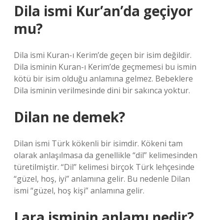
Dila ismi Kur’an’da geçiyor
mu?
Dila ismi Kuran-ı Kerim’de geçen bir isim değildir.
Dila isminin Kuran-ı Kerim’de geçmemesi bu ismin
kötü bir isim olduğu anlamına gelmez. Bebeklere
Dila isminin verilmesinde dini bir sakınca yoktur.
Dilan ne demek?
Dilan ismi Türk kökenli bir isimdir. Kökeni tam
olarak anlaşılmasa da genellikle “dil” kelimesinden
türetilmiştir. “Dil” kelimesi birçok Türk lehçesinde
“güzel, hoş, iyi” anlamına gelir. Bu nedenle Dilan
ismi “güzel, hoş kişi” anlamına gelir.
Lara isminin anlamı nedir?