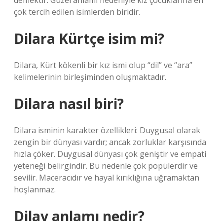
demektir. Güzel anlamı nedeniyle kız çocuklarına en
çok tercih edilen isimlerden biridir.
Dilara Kürtçe isim mi?
Dilara, Kürt kökenli bir kız ismi olup “dil” ve “ara”
kelimelerinin birleşiminden oluşmaktadır.
Dilara nasıl biri?
Dilara isminin karakter özellikleri: Duygusal olarak
zengin bir dünyası vardır; ancak zorluklar karşısında
hızla çöker. Duygusal dünyası çok geniştir ve empati
yeteneği belirgindir. Bu nedenle çok popülerdir ve
sevilir. Maceracıdır ve hayal kırıklığına uğramaktan
hoşlanmaz.
Dilay anlamı nedir?