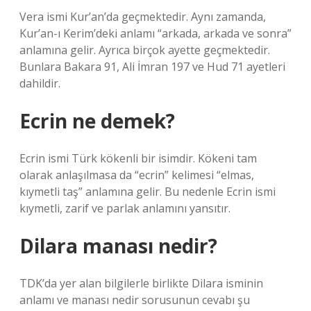
Vera ismi Kur’an’da geçmektedir. Aynı zamanda,
Kur’an-ı Kerim’deki anlamı “arkada, arkada ve sonra”
anlamına gelir. Ayrıca birçok ayette geçmektedir.
Bunlara Bakara 91, Ali İmran 197 ve Hud 71 ayetleri
dahildir.
Ecrin ne demek?
Ecrin ismi Türk kökenli bir isimdir. Kökeni tam
olarak anlaşılmasa da “ecrin” kelimesi “elmas,
kıymetli taş” anlamına gelir. Bu nedenle Ecrin ismi
kıymetli, zarif ve parlak anlamını yansıtır.
Dilara manası nedir?
TDK’da yer alan bilgilerle birlikte Dilara isminin
anlamı ve manası nedir sorusunun cevabı şu