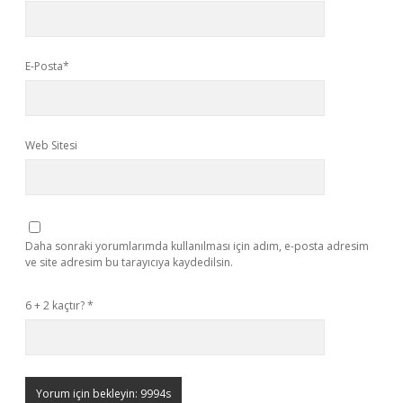
E-Posta*
Web Sitesi
Daha sonraki yorumlarımda kullanılması için adım, e-posta adresim
ve site adresim bu tarayıcıya kaydedilsin.
6 + 2 kaçtır?
*