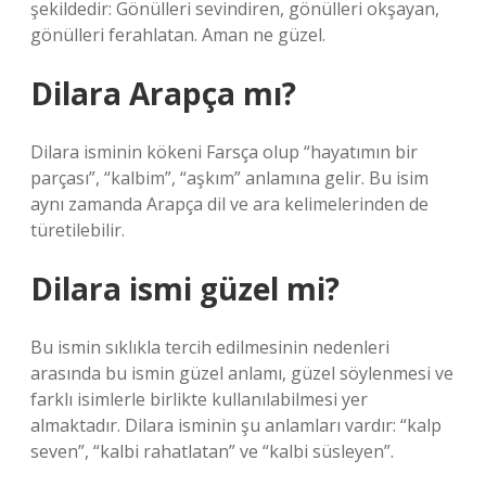
şekildedir: Gönülleri sevindiren, gönülleri okşayan,
gönülleri ferahlatan. Aman ne güzel.
Dilara Arapça mı?
Dilara isminin kökeni Farsça olup “hayatımın bir
parçası”, “kalbim”, “aşkım” anlamına gelir. Bu isim
aynı zamanda Arapça dil ve ara kelimelerinden de
türetilebilir.
Dilara ismi güzel mi?
Bu ismin sıklıkla tercih edilmesinin nedenleri
arasında bu ismin güzel anlamı, güzel söylenmesi ve
farklı isimlerle birlikte kullanılabilmesi yer
almaktadır. Dilara isminin şu anlamları vardır: “kalp
seven”, “kalbi rahatlatan” ve “kalbi süsleyen”.