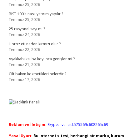
Temmuz 25, 2026
BIST 100’e nasıl yatırım yapılır ?
Temmuz 25, 2026
25 rasyonel sayı mı ?
Temmuz 24, 2026
Horoz eti neden kırmızı olur ?
Temmuz 22, 2026
Ayakkabı kalıba koyunca genişler mi ?
Temmuz 21, 2026
Cilt bakım kozmetikleri nelerdir ?
Temmuz 17, 2026
Reklam ve İletişim:
Skype: live:.cid.575569c608265c69
Yasal Uyarı:
Bu internet sitesi, herhangi bir marka, kurum