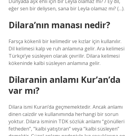
Dünyada aşk ehli için bir Leyla olamaz mı? / Ey dil,
eğer sen bir deliysen, sana bir Leyla olamaz mı? (…).
Dilara’nın manası nedir?
Farsça kökenli bir kelimedir ve kızlar için kullanılır.
Dil kelimesi kalp ve ruh anlamına gelir. Ara kelimesi
Türkçe’ye süsleyen olarak çevrilir. Dilara kelimesi
kökeninde kalbi süsleyen anlamına gelir.
Dilaranin anlamı Kur’an’da
var mı?
Dilara ismi Kuran’da geçmemektedir. Ancak anlamı
dinen caizdir ve kullanımında herhangi bir sorun
yoktur. Dilara isminin TDK sözlük anlamı “gönülleri
fetheden”, “kalbi yatıştıran” veya “kalbi süsleyen”