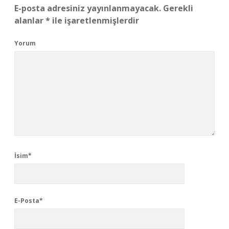
E-posta adresiniz yayınlanmayacak.
Gerekli
alanlar
*
ile işaretlenmişlerdir
Yorum
İsim*
E-Posta*