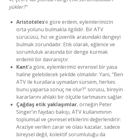
yükler?”
Aristoteles
’e göre erdem, eylemlerimizin
orta yolunu bulmakla ilgilidir. Bir ATV
sürücüsü, hız ve güvenlik arasındaki dengeyi
bulmak zorundadır. Etik olarak, eğlence ve
sorumluluk arasında bir denge kurmak
erdemli bir davranıştır.
Kant
’a göre, eylemlerimiz evrensel bir yasa
haline gelebilecek şekilde olmalıdır. Yani, “Ben
ATV ile kurallara uymadan sürsem, herkes
bunu yaparsa sonuç ne olur?” sorusu, bireyin
kararlarını ahlaki bir ölçütle tartmasını sağlar.
Çağdaş etik yaklaşımlar
, örneğin Peter
Singer’in faydacı bakışı, ATV kullanımının
toplumsal ve çevresel etkilerini değerlendirir:
Araziye verilen zarar ve olası kazalar, sadece
bireysel değil, kolektif sorumluluğu da