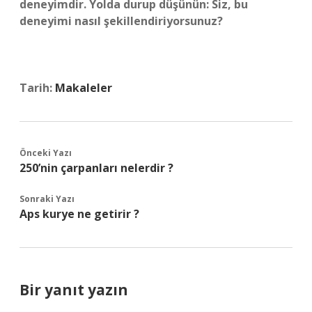
deneyimdir. Yolda durup düşünün: Siz, bu
deneyimi nasıl şekillendiriyorsunuz?
Tarih:
Makaleler
Önceki Yazı
250’nin çarpanları nelerdir ?
Sonraki Yazı
Aps kurye ne getirir ?
Bir yanıt yazın