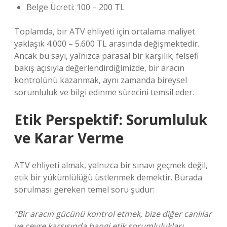
Belge Ücreti: 100 – 200 TL
Toplamda, bir ATV ehliyeti için ortalama maliyet
yaklaşık 4.000 – 5.600 TL arasında değişmektedir.
Ancak bu sayı, yalnızca parasal bir karşılık; felsefi
bakış açısıyla değerlendirdiğimizde, bir aracın
kontrolünü kazanmak, aynı zamanda bireysel
sorumluluk ve bilgi edinme sürecini temsil eder.
Etik Perspektif: Sorumluluk
ve Karar Verme
ATV ehliyeti almak, yalnızca bir sınavı geçmek değil,
etik bir yükümlülüğü üstlenmek demektir. Burada
sorulması gereken temel soru şudur:
“Bir aracın gücünü kontrol etmek, bize diğer canlılar
ve çevre karşısında hangi etik sorumlulukları