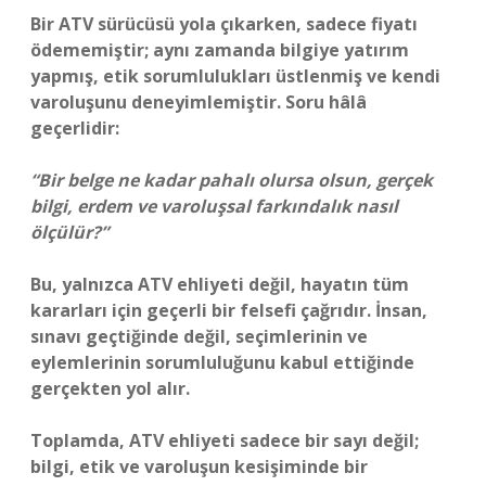
Bir ATV sürücüsü yola çıkarken, sadece fiyatı
ödememiştir; aynı zamanda bilgiye yatırım
yapmış, etik sorumlulukları üstlenmiş ve kendi
varoluşunu deneyimlemiştir. Soru hâlâ
geçerlidir:
“Bir belge ne kadar pahalı olursa olsun, gerçek
bilgi, erdem ve varoluşsal farkındalık nasıl
ölçülür?”
Bu, yalnızca ATV ehliyeti değil, hayatın tüm
kararları için geçerli bir felsefi çağrıdır. İnsan,
sınavı geçtiğinde değil, seçimlerinin ve
eylemlerinin sorumluluğunu kabul ettiğinde
gerçekten yol alır.
Toplamda, ATV ehliyeti sadece bir sayı değil;
bilgi, etik ve varoluşun kesişiminde bir