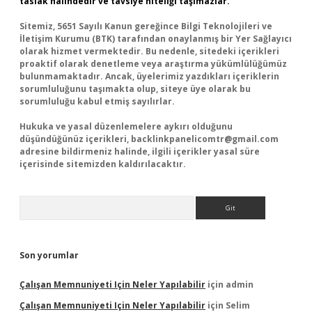
taslak halindedir ve tavsiye niteliği taşımazlar.
Sitemiz, 5651 Sayılı Kanun gereğince Bilgi Teknolojileri ve
İletişim Kurumu (BTK) tarafından onaylanmış bir Yer Sağlayıcı
olarak hizmet vermektedir. Bu nedenle, sitedeki içerikleri
proaktif olarak denetleme veya araştırma yükümlülüğümüz
bulunmamaktadır. Ancak, üyelerimiz yazdıkları içeriklerin
sorumluluğunu taşımakta olup, siteye üye olarak bu
sorumluluğu kabul etmiş sayılırlar.
Hukuka ve yasal düzenlemelere aykırı olduğunu
düşündüğünüz içerikleri,
backlinkpanelicomtr@gmail.com
adresine bildirmeniz halinde, ilgili içerikler yasal süre
içerisinde sitemizden kaldırılacaktır.
Arama
Son yorumlar
Çalışan Memnuniyeti Için Neler Yapılabilir
için
admin
Çalışan Memnuniyeti Için Neler Yapılabilir
için
Selim