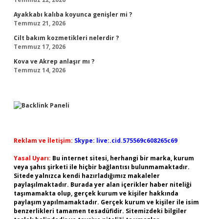
Ayakkabı kalıba koyunca genişler mi ?
Temmuz 21, 2026
Cilt bakım kozmetikleri nelerdir ?
Temmuz 17, 2026
Kova ve Akrep anlaşır mı ?
Temmuz 14, 2026
Reklam ve İletişim:
Skype: live:.cid.575569c608265c69
Yasal Uyarı:
Bu internet sitesi, herhangi bir marka, kurum
veya şahıs şirketi ile hiçbir bağlantısı bulunmamaktadır.
Sitede yalnızca kendi hazırladığımız makaleler
paylaşılmaktadır. Burada yer alan içerikler haber niteliği
taşımamakta olup, gerçek kurum ve kişiler hakkında
paylaşım yapılmamaktadır. Gerçek kurum ve kişiler ile isim
benzerlikleri tamamen tesadüfidir. Sitemizdeki bilgiler