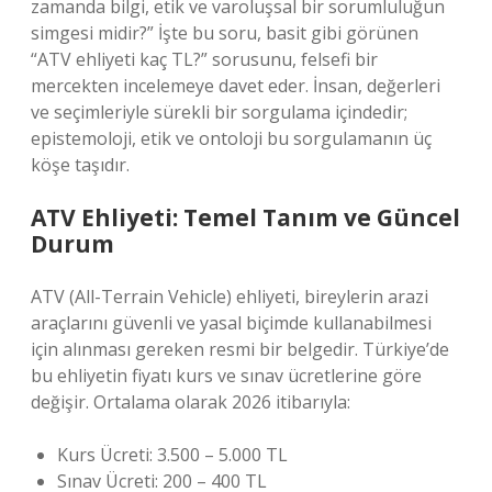
zamanda bilgi, etik ve varoluşsal bir sorumluluğun
simgesi midir?” İşte bu soru, basit gibi görünen
“ATV ehliyeti kaç TL?” sorusunu, felsefi bir
mercekten incelemeye davet eder. İnsan, değerleri
ve seçimleriyle sürekli bir sorgulama içindedir;
epistemoloji, etik ve ontoloji bu sorgulamanın üç
köşe taşıdır.
ATV Ehliyeti: Temel Tanım ve Güncel
Durum
ATV (All-Terrain Vehicle) ehliyeti, bireylerin arazi
araçlarını güvenli ve yasal biçimde kullanabilmesi
için alınması gereken resmi bir belgedir. Türkiye’de
bu ehliyetin fiyatı kurs ve sınav ücretlerine göre
değişir. Ortalama olarak 2026 itibarıyla:
Kurs Ücreti: 3.500 – 5.000 TL
Sınav Ücreti: 200 – 400 TL