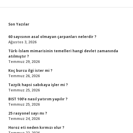
Sidebar
Son Yazılar
60 sayısının asal olmayan çarpanları nelerdir ?
Ağustos 3, 2026
Türk-İslam mimarisinin temelleri hangi devlet zamanında
atılmıştır ?
Temmuz 29, 2026
Koç burcu ilgi ister mi ?
Temmuz 26, 2026
Tazyik hapsi sabıkaya işler mi ?
Temmuz 25, 2026
BIST 100’e nasıl yatırım yapılır ?
Temmuz 25, 2026
25 rasyonel sayı mı ?
Temmuz 24, 2026
Horoz eti neden kırmızı olur ?
Temmuz 22, 2026