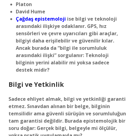
Platon
David Hume
Çağdaş epistemoloji
ise bilgi ve teknoloji
arasındaki ilişkiye odaklanır. GPS, hız
sensörleri ve çevre uyarıcıları gibi araçlar,
bilgiyi daha erişilebilir ve güvenilir kılar.
Ancak burada da “bilgi ile sorumluluk
arasındaki ilişki” sorgulanır: Teknoloji
bilginin yerini alabilir mi yoksa sadece
destek midir?
Bilgi ve Yetkinlik
Sadece ehliyet almak, bilgi ve yetkinliği garanti
etmez. Sınavdan alınan bir belge, bilginin
temsilidir ama güvenli sürüşün ve sorumluluğun
tam garantisi değildir. Burada epistemolojik bir
soru doğar: Gerçek bilgi, belgeyle mi ölçülür,
yoksa pratik uygulamayla mı?