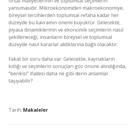
fırsat maliyetlerinin ve toplumsal seçimlerin
yansımasıdır. Mikroekonomiden makroekonomiye,
bireysel tercihlerden toplumsal refaha kadar her
düzeyde bu kavramın önemi büyüktür. Gelecekte,
piyasa dinamiklerinin ve ekonomik seçimlerin nasıl
şekilleneceği, insanların bireysel ve toplumsal
düzeyde nasıl kararlar aldıklarına bağlı olacaktır.
Fakat bir soru daha var: Gelecekte, kaynakların
kıtlığı ve seçimlerin sonuçları göz önüne alındığında,
“berikisi” ifadesi daha ne gibi derin anlamlar
taşıyabilir?
Tarih:
Makaleler