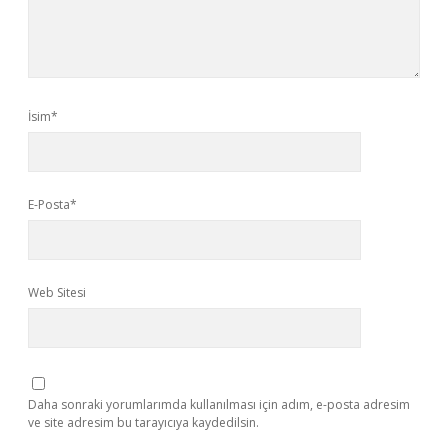
İsim*
E-Posta*
Web Sitesi
Daha sonraki yorumlarımda kullanılması için adım, e-posta adresim
ve site adresim bu tarayıcıya kaydedilsin.