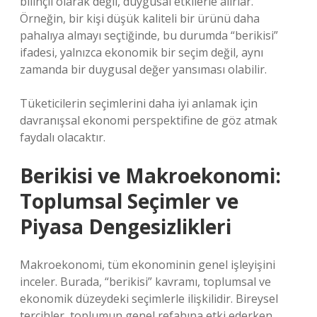
bilinçli olarak değil, duygusal etkilerle alırlar.
Örneğin, bir kişi düşük kaliteli bir ürünü daha
pahalıya almayı seçtiğinde, bu durumda “berikisi”
ifadesi, yalnızca ekonomik bir seçim değil, aynı
zamanda bir duygusal değer yansıması olabilir.
Tüketicilerin seçimlerini daha iyi anlamak için
davranışsal ekonomi perspektifine de göz atmak
faydalı olacaktır.
Berikisi ve Makroekonomi:
Toplumsal Seçimler ve
Piyasa Dengesizlikleri
Makroekonomi, tüm ekonominin genel işleyişini
inceler. Burada, “berikisi” kavramı, toplumsal ve
ekonomik düzeydeki seçimlerle ilişkilidir. Bireysel
tercihler, toplumun genel refahına etki ederken,