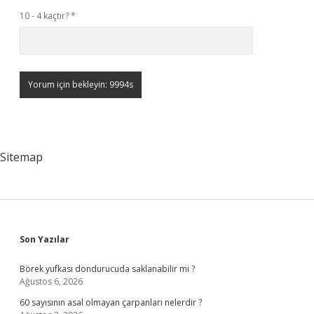
10 - 4 kaçtır?
*
Sitemap
Sidebar
Son Yazılar
Börek yufkası dondurucuda saklanabilir mi ?
Ağustos 6, 2026
60 sayısının asal olmayan çarpanları nelerdir ?