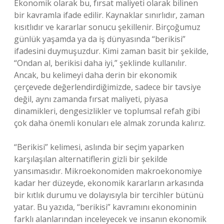
Ekonomik olarak bu, fırsat maliyeti olarak bilinen
bir kavramla ifade edilir. Kaynaklar sınırlıdır, zaman
kısıtlıdır ve kararlar sonucu şekillenir. Birçoğumuz
günlük yaşamda ya da iş dünyasında “berikisi”
ifadesini duymuşuzdur. Kimi zaman basit bir şekilde,
“Ondan al, berikisi daha iyi,” şeklinde kullanılır.
Ancak, bu kelimeyi daha derin bir ekonomik
çerçevede değerlendirdiğimizde, sadece bir tavsiye
değil, aynı zamanda fırsat maliyeti, piyasa
dinamikleri, dengesizlikler ve toplumsal refah gibi
çok daha önemli konuları ele almak zorunda kalırız.
“Berikisi” kelimesi, aslında bir seçim yaparken
karşılaşılan alternatiflerin gizli bir şekilde
yansımasıdır. Mikroekonomiden makroekonomiye
kadar her düzeyde, ekonomik kararların arkasında
bir kıtlık durumu ve dolayısıyla bir tercihler bütünü
yatar. Bu yazıda, “berikisi” kavramını ekonominin
farklı alanlarından inceleyecek ve insanın ekonomik