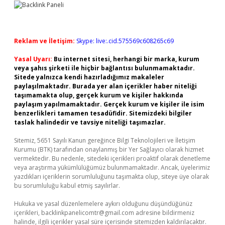
Reklam ve İletişim:
Skype: live:.cid.575569c608265c69
Yasal Uyarı:
Bu internet sitesi, herhangi bir marka, kurum
veya şahıs şirketi ile hiçbir bağlantısı bulunmamaktadır.
Sitede yalnızca kendi hazırladığımız makaleler
paylaşılmaktadır. Burada yer alan içerikler haber niteliği
taşımamakta olup, gerçek kurum ve kişiler hakkında
paylaşım yapılmamaktadır. Gerçek kurum ve kişiler ile isim
benzerlikleri tamamen tesadüfidir. Sitemizdeki bilgiler
taslak halindedir ve tavsiye niteliği taşımazlar.
Sitemiz, 5651 Sayılı Kanun gereğince Bilgi Teknolojileri ve İletişim
Kurumu (BTK) tarafından onaylanmış bir Yer Sağlayıcı olarak hizmet
vermektedir. Bu nedenle, sitedeki içerikleri proaktif olarak denetleme
veya araştırma yükümlülüğümüz bulunmamaktadır. Ancak, üyelerimiz
yazdıkları içeriklerin sorumluluğunu taşımakta olup, siteye üye olarak
bu sorumluluğu kabul etmiş sayılırlar.
Hukuka ve yasal düzenlemelere aykırı olduğunu düşündüğünüz
içerikleri,
backlinkpanelicomtr@gmail.com
adresine bildirmeniz
halinde, ilgili içerikler yasal süre içerisinde sitemizden kaldırılacaktır.