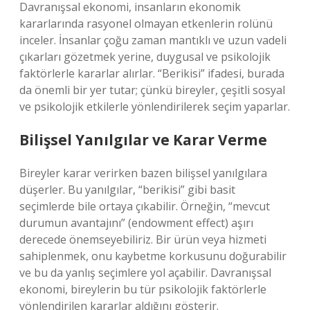
Davranışsal ekonomi, insanların ekonomik
kararlarında rasyonel olmayan etkenlerin rolünü
inceler. İnsanlar çoğu zaman mantıklı ve uzun vadeli
çıkarları gözetmek yerine, duygusal ve psikolojik
faktörlerle kararlar alırlar. “Berikisi” ifadesi, burada
da önemli bir yer tutar; çünkü bireyler, çeşitli sosyal
ve psikolojik etkilerle yönlendirilerek seçim yaparlar.
Bilişsel Yanılgılar ve Karar Verme
Bireyler karar verirken bazen bilişsel yanılgılara
düşerler. Bu yanılgılar, “berikisi” gibi basit
seçimlerde bile ortaya çıkabilir. Örneğin, “mevcut
durumun avantajını” (endowment effect) aşırı
derecede önemseyebiliriz. Bir ürün veya hizmeti
sahiplenmek, onu kaybetme korkusunu doğurabilir
ve bu da yanlış seçimlere yol açabilir. Davranışsal
ekonomi, bireylerin bu tür psikolojik faktörlerle
yönlendirilen kararlar aldığını gösterir.