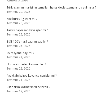
Ağustos 3, 2026
Türk-İslam mimarisinin temelleri hangi devlet zamanında atılmıştır ?
Temmuz 29, 2026
Koç burcu ilgi ister mi ?
Temmuz 26, 2026
Tazyik hapsi sabıkaya işler mi ?
Temmuz 25, 2026
BIST 100’e nasıl yatırım yapılır ?
Temmuz 25, 2026
25 rasyonel sayı mı ?
Temmuz 24, 2026
Horoz eti neden kırmızı olur ?
Temmuz 22, 2026
Ayakkabı kalıba koyunca genişler mi ?
Temmuz 21, 2026
Cilt bakım kozmetikleri nelerdir ?
Temmuz 17, 2026