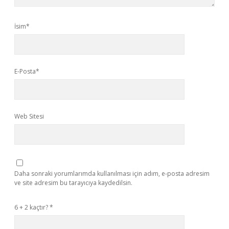
İsim*
E-Posta*
Web Sitesi
Daha sonraki yorumlarımda kullanılması için adım, e-posta adresim
ve site adresim bu tarayıcıya kaydedilsin.
6 + 2 kaçtır?
*