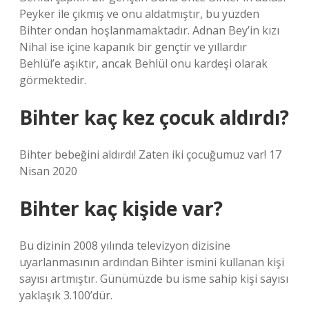
Peyker ile çıkmış ve onu aldatmıştır, bu yüzden
Bihter ondan hoşlanmamaktadır. Adnan Bey’in kızı
Nihal ise içine kapanık bir gençtir ve yıllardır
Behlül’e aşıktır, ancak Behlül onu kardeşi olarak
görmektedir.
Bihter kaç kez çocuk aldırdı?
Bihter bebeğini aldırdı! Zaten iki çocuğumuz var! 17
Nisan 2020
Bihter kaç kişide var?
Bu dizinin 2008 yılında televizyon dizisine
uyarlanmasının ardından Bihter ismini kullanan kişi
sayısı artmıştır. Günümüzde bu isme sahip kişi sayısı
yaklaşık 3.100’dür.