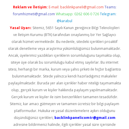
Reklam ve İletişim:
E-mail:
backlinkpaneli@gmail.com
Teams:
forumhizmeti@gmail.com
Whatsapp: 0262 606 0 726
Telegram:
@karabul
Yasal Uyarı:
Sitemiz, 5651 Sayılı Kanun gereğince Bilgi Teknolojileri
ve İletişim Kurumu (BTK) tarafından onaylanmış bir Yer Sağlayıcı
olarak hizmet vermektedir. Bu nedenle, sitedeki içerikleri proaktif
olarak denetleme veya araştırma yükümlülüğümüz bulunmamaktadır.
Ancak, üyelerimiz yazdıkları içeriklerin sorumluluğunu taşımakta olup,
siteye üye olarak bu sorumluluğu kabul etmiş sayılırlar. Bu internet
sitesi, herhangi bir marka, kurum veya şahıs şirketi ile hiçbir bağlantısı
bulunmamaktadır. Sitede yalnızca kendi hazırladığımız makaleler
paylaşılmaktadır. Burada yer alan içerikler haber niteliği taşımamakta
olup, gerçek kurum ve kişiler hakkında paylaşım yapılmamaktadır.
Gerçek kurum ve kişiler ile isim benzerlikleri tamamen tesadüfidir.
Sitemiz, kar amacı gütmeyen ve tamamen ücretsiz bir bilgi paylaşım
platformudur. Hukuka ve yasal düzenlemelere aykırı olduğunu
düşündüğünüz içerikleri,
backlinkpanelicomtr@gmail.com
adresine bildirmeniz halinde, ilgili içerikler yasal süre içerisinde