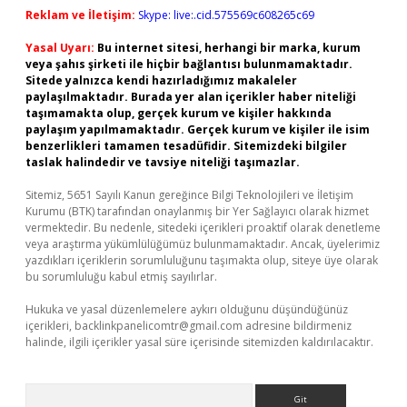
Reklam ve İletişim:
Skype: live:.cid.575569c608265c69
Yasal Uyarı:
Bu internet sitesi, herhangi bir marka, kurum
veya şahıs şirketi ile hiçbir bağlantısı bulunmamaktadır.
Sitede yalnızca kendi hazırladığımız makaleler
paylaşılmaktadır. Burada yer alan içerikler haber niteliği
taşımamakta olup, gerçek kurum ve kişiler hakkında
paylaşım yapılmamaktadır. Gerçek kurum ve kişiler ile isim
benzerlikleri tamamen tesadüfidir. Sitemizdeki bilgiler
taslak halindedir ve tavsiye niteliği taşımazlar.
Sitemiz, 5651 Sayılı Kanun gereğince Bilgi Teknolojileri ve İletişim
Kurumu (BTK) tarafından onaylanmış bir Yer Sağlayıcı olarak hizmet
vermektedir. Bu nedenle, sitedeki içerikleri proaktif olarak denetleme
veya araştırma yükümlülüğümüz bulunmamaktadır. Ancak, üyelerimiz
yazdıkları içeriklerin sorumluluğunu taşımakta olup, siteye üye olarak
bu sorumluluğu kabul etmiş sayılırlar.
Hukuka ve yasal düzenlemelere aykırı olduğunu düşündüğünüz
içerikleri,
backlinkpanelicomtr@gmail.com
adresine bildirmeniz
halinde, ilgili içerikler yasal süre içerisinde sitemizden kaldırılacaktır.
Arama