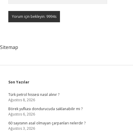
Sitemap
Sidebar
Son Yazılar
Türk petrol hissesi nasıl alınır ?
Ağustos 8, 2026
Börek yufkası dondurucuda saklanabilir mi ?
Ağustos 6, 2026
60 sayısının asal olmayan çarpanları nelerdir ?
Ağustos 3, 2026