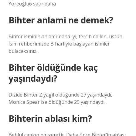
Yöreoğlu6 satır daha
Bihter anlami ne demek?
Bihter isminin anlamı: daha iyi, tercih edilen, üstün.
İsim rehberimizde B harfiyle başlayan isimler
bulacaksınız.
Bihter öldüğünde kaç
yaşındaydı?
Dizide Bihter Ziyagil öldüğünde 27 yaşındaydı,
Monica Spear ise öldüğünde 29 yaşındaydı.
Bihterin ablası kim?
Behlül çapkın bir gençtir. Daha önce Bihter’in ablası