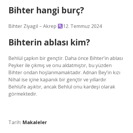
Bihter hangi burç?
Bihter Ziyagil – Akrep
12. Temmuz 2024
Bihterin ablası kim?
Behlül çapkın bir gençtir. Daha önce Bihter’in ablası
Peyker ile çıkmış ve onu aldatmıştır, bu yüzden
Bihter ondan hoşlanmamaktadır. Adnan Bey’in kızı
Nihal ise içine kapanık bir gençtir ve yıllardır
Behlül’e aşıktır, ancak Behlül onu kardeşi olarak
görmektedir.
Tarih:
Makaleler