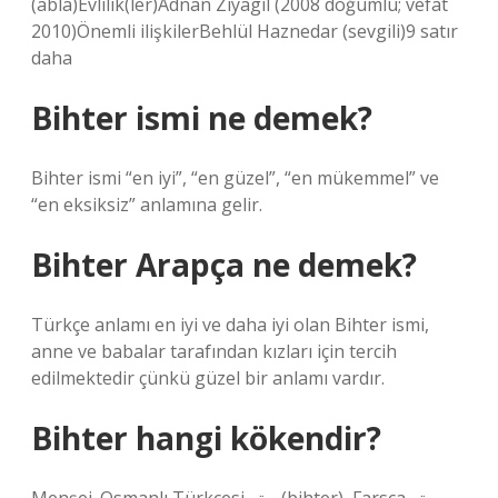
(abla)Evlilik(ler)Adnan Ziyagil (2008 doğumlu; vefat
2010)Önemli ilişkilerBehlül Haznedar (sevgili)9 satır
daha
Bihter ismi ne demek?
Bihter ismi “en iyi”, “en güzel”, “en mükemmel” ve
“en eksiksiz” anlamına gelir.
Bihter Arapça ne demek?
Türkçe anlamı en iyi ve daha iyi olan Bihter ismi,
anne ve babalar tarafından kızları için tercih
edilmektedir çünkü güzel bir anlamı vardır.
Bihter hangi kökendir?