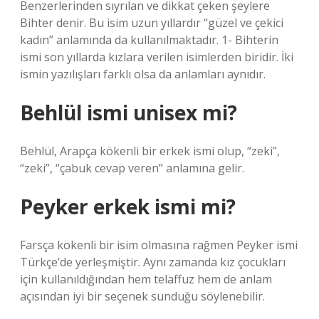
Benzerlerinden sıyrılan ve dikkat çeken şeylere
Bihter denir. Bu isim uzun yıllardır “güzel ve çekici
kadın” anlamında da kullanılmaktadır. 1- Bihterin
ismi son yıllarda kızlara verilen isimlerden biridir. İki
ismin yazılışları farklı olsa da anlamları aynıdır.
Behlül ismi unisex mi?
Behlül, Arapça kökenli bir erkek ismi olup, “zeki”,
“zeki”, “çabuk cevap veren” anlamına gelir.
Peyker erkek ismi mi?
Farsça kökenli bir isim olmasına rağmen Peyker ismi
Türkçe’de yerleşmiştir. Aynı zamanda kız çocukları
için kullanıldığından hem telaffuz hem de anlam
açısından iyi bir seçenek sunduğu söylenebilir.