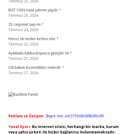
Temmuz 25, 2026
BIST 100’e nasıl yatırım yapılır ?
Temmuz 25, 2026
25 rasyonel sayı mı ?
Temmuz 24, 2026
Horoz eti neden kırmızı olur ?
Temmuz 22, 2026
Ayakkabı kalıba koyunca genişler mi ?
Temmuz 21, 2026
Cilt bakım kozmetikleri nelerdir ?
Temmuz 17, 2026
Reklam ve İletişim:
Skype: live:.cid.575569c608265c69
Yasal Uyarı:
Bu internet sitesi, herhangi bir marka, kurum
veya şahıs şirketi ile hiçbir bağlantısı bulunmamaktadır.