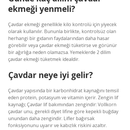
ekmeği yenmeli?
Çavdar ekmeği genellikle kilo kontrolü için yiyecek
olarak kullanılır. Bununla birlikte, kontrolsüz olan
herhangi bir gıdanın faydalarından daha hasar
görebilir veya çavdar ekmeği tüketirse ve görünür
bir ağırlığa neden olamazsa. Yemeklerde 2 dilim
çavdar ekmeği tüketmek idealdir.
Çavdar neye iyi gelir?
Çavdar yapısında bir karbonhidrat kaynağını temsil
eden protein, potasyum ve vitamin içerir. Zengin lif
kaynağı; Çavdar lif bakımından zengindir: Vollkorn
çavdar unu, gerekli diyet lifine göre kepekli buğday
unundan daha zengindir. Lifler bağırsak
fonksiyonunu uyarır ve kabızlık riskini azaltır.