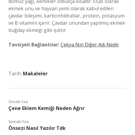
domuz yağı, kemikler oldukça kısadır. Esas olarak
ekmek unu ve hayvan yemi olarak kabul edilen
çavdar bileşimi, karbonhidratlar, protein, potasyum
ve B vitamini içerir. Çavdar unundan yapılmış ekmek
buğday ekmeği gibi ışıktır.
Tavsiyeli Bağlantılar:
Çekya Nın Diğer Adı Nedir
Tarih:
Makaleler
Önceki Yazı
Çene Eklem Kemiği Neden Ağrır
Sonraki Yazı
Önsezi Nasıl Yazılır Tdk