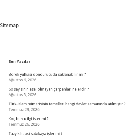
Sitemap
Sidebar
Son Yazılar
Börek yufkası dondurucuda saklanabilir mi ?
Ağustos 6, 2026
60 sayısının asal olmayan çarpanları nelerdir ?
Ağustos 3, 2026
Türk-İslam mimarisinin temelleri hangi devlet zamanında atılmıştır ?
Temmuz 29, 2026
Koç burcu ilgi ister mi ?
Temmuz 26, 2026
Tazyik hapsi sabıkaya işler mi ?