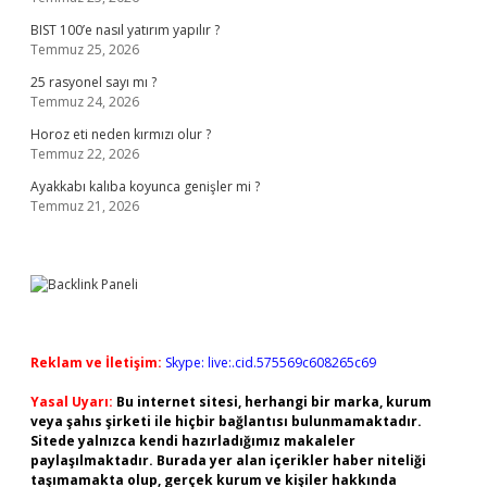
BIST 100’e nasıl yatırım yapılır ?
Temmuz 25, 2026
25 rasyonel sayı mı ?
Temmuz 24, 2026
Horoz eti neden kırmızı olur ?
Temmuz 22, 2026
Ayakkabı kalıba koyunca genişler mi ?
Temmuz 21, 2026
Reklam ve İletişim:
Skype: live:.cid.575569c608265c69
Yasal Uyarı:
Bu internet sitesi, herhangi bir marka, kurum
veya şahıs şirketi ile hiçbir bağlantısı bulunmamaktadır.
Sitede yalnızca kendi hazırladığımız makaleler
paylaşılmaktadır. Burada yer alan içerikler haber niteliği
taşımamakta olup, gerçek kurum ve kişiler hakkında