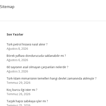
Sitemap
Sidebar
Son Yazılar
Türk petrol hissesi nasıl alınır ?
Ağustos 8, 2026
Börek yufkası dondurucuda saklanabilir mi ?
Ağustos 6, 2026
60 sayısının asal olmayan çarpanları nelerdir ?
Ağustos 3, 2026
Türk-İslam mimarisinin temelleri hangi devlet zamanında atılmıştır ?
Temmuz 29, 2026
Koç burcu ilgi ister mi ?
Temmuz 26, 2026
Tazyik hapsi sabıkaya işler mi ?
Temmuz 25, 2026