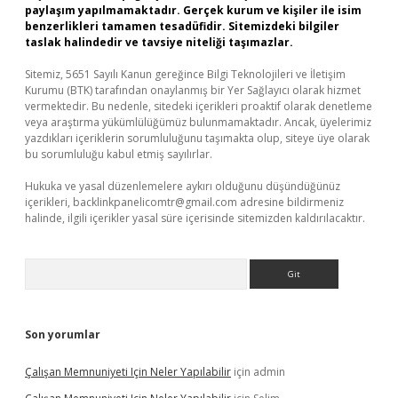
paylaşım yapılmamaktadır. Gerçek kurum ve kişiler ile isim
benzerlikleri tamamen tesadüfidir. Sitemizdeki bilgiler
taslak halindedir ve tavsiye niteliği taşımazlar.
Sitemiz, 5651 Sayılı Kanun gereğince Bilgi Teknolojileri ve İletişim
Kurumu (BTK) tarafından onaylanmış bir Yer Sağlayıcı olarak hizmet
vermektedir. Bu nedenle, sitedeki içerikleri proaktif olarak denetleme
veya araştırma yükümlülüğümüz bulunmamaktadır. Ancak, üyelerimiz
yazdıkları içeriklerin sorumluluğunu taşımakta olup, siteye üye olarak
bu sorumluluğu kabul etmiş sayılırlar.
Hukuka ve yasal düzenlemelere aykırı olduğunu düşündüğünüz
içerikleri,
backlinkpanelicomtr@gmail.com
adresine bildirmeniz
halinde, ilgili içerikler yasal süre içerisinde sitemizden kaldırılacaktır.
Arama
Son yorumlar
Çalışan Memnuniyeti Için Neler Yapılabilir
için
admin