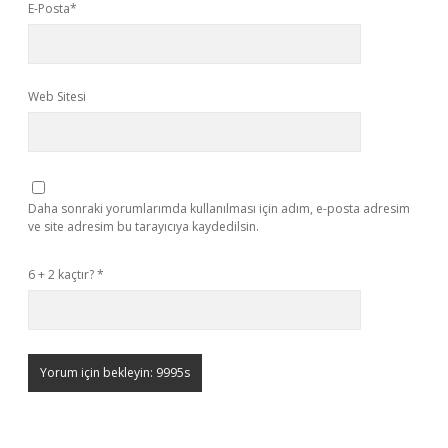
E-Posta*
Web Sitesi
Daha sonraki yorumlarımda kullanılması için adım, e-posta adresim
ve site adresim bu tarayıcıya kaydedilsin.
6 + 2 kaçtır?
*