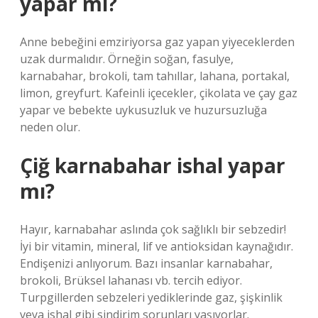
yapar mı?
Anne bebeğini emziriyorsa gaz yapan yiyeceklerden
uzak durmalıdır. Örneğin soğan, fasulye,
karnabahar, brokoli, tam tahıllar, lahana, portakal,
limon, greyfurt. Kafeinli içecekler, çikolata ve çay gaz
yapar ve bebekte uykusuzluk ve huzursuzluğa
neden olur.
Çiğ karnabahar ishal yapar
mı?
Hayır, karnabahar aslında çok sağlıklı bir sebzedir!
İyi bir vitamin, mineral, lif ve antioksidan kaynağıdır.
Endişenizi anlıyorum. Bazı insanlar karnabahar,
brokoli, Brüksel lahanası vb. tercih ediyor.
Turpgillerden sebzeleri yediklerinde gaz, şişkinlik
veya ishal gibi sindirim sorunları yaşıyorlar.