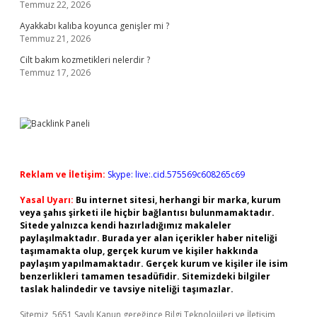
Temmuz 22, 2026
Ayakkabı kalıba koyunca genişler mi ?
Temmuz 21, 2026
Cilt bakım kozmetikleri nelerdir ?
Temmuz 17, 2026
Reklam ve İletişim:
Skype: live:.cid.575569c608265c69
Yasal Uyarı:
Bu internet sitesi, herhangi bir marka, kurum
veya şahıs şirketi ile hiçbir bağlantısı bulunmamaktadır.
Sitede yalnızca kendi hazırladığımız makaleler
paylaşılmaktadır. Burada yer alan içerikler haber niteliği
taşımamakta olup, gerçek kurum ve kişiler hakkında
paylaşım yapılmamaktadır. Gerçek kurum ve kişiler ile isim
benzerlikleri tamamen tesadüfidir. Sitemizdeki bilgiler
taslak halindedir ve tavsiye niteliği taşımazlar.
Sitemiz, 5651 Sayılı Kanun gereğince Bilgi Teknolojileri ve İletişim