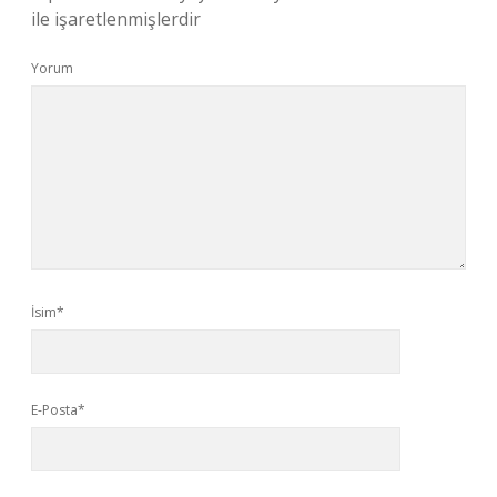
ile işaretlenmişlerdir
Yorum
İsim*
E-Posta*