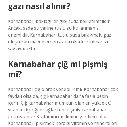
gazı nasıl alınır?
Karnabahar, baklagiller gibi suda bekletilmelidir.
Ancak, sade su yerine tuzlu su kullanmanız
önemlidir. Karnabaharı tuzlu suda bırakmak, gaz
oluşturan maddelerden az da olsa kurtulmanızı
sağlayacaktır.
Karnabahar çiğ mi pişmiş
mi?
Karnabahar çiğ olarak yenebilir mi? Karnabahar çok
faydalı olsa da, çiğ karnabahar daha fazla besin
içerir. Çiğ karnabahar mümkün olan en yüksek C
vitamini içeriğini sağlarken, pişmiş karnabahar
potasyum ve K vitamini emilimine yardımcı olur.
Karnabaharı pişirmek içerdiği vitamin ve mineralleri