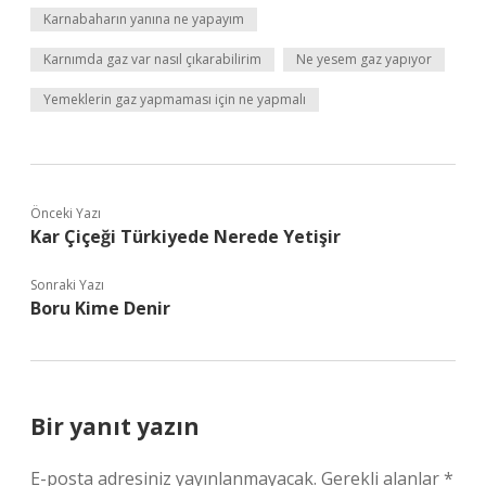
Karnabaharın yanına ne yapayım
Karnımda gaz var nasıl çıkarabilirim
Ne yesem gaz yapıyor
Yemeklerin gaz yapmaması için ne yapmalı
Önceki Yazı
Kar Çiçeği Türkiyede Nerede Yetişir
Sonraki Yazı
Boru Kime Denir
Bir yanıt yazın
E-posta adresiniz yayınlanmayacak.
Gerekli alanlar
*