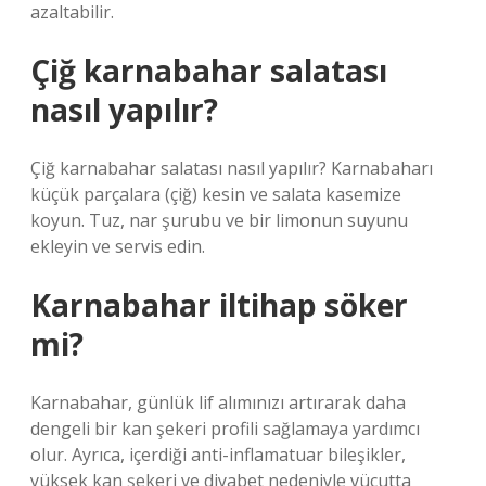
azaltabilir.
Çiğ karnabahar salatası
nasıl yapılır?
Çiğ karnabahar salatası nasıl yapılır? Karnabaharı
küçük parçalara (çiğ) kesin ve salata kasemize
koyun. Tuz, nar şurubu ve bir limonun suyunu
ekleyin ve servis edin.
Karnabahar iltihap söker
mi?
Karnabahar, günlük lif alımınızı artırarak daha
dengeli bir kan şekeri profili sağlamaya yardımcı
olur. Ayrıca, içerdiği anti-inflamatuar bileşikler,
yüksek kan şekeri ve diyabet nedeniyle vücutta