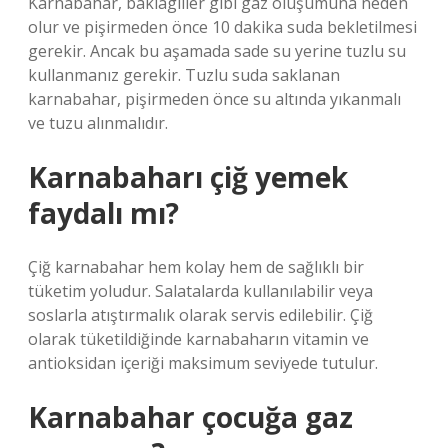
Karnabahar, baklagiller gibi gaz oluşumuna neden
olur ve pişirmeden önce 10 dakika suda bekletilmesi
gerekir. Ancak bu aşamada sade su yerine tuzlu su
kullanmanız gerekir. Tuzlu suda saklanan
karnabahar, pişirmeden önce su altında yıkanmalı
ve tuzu alınmalıdır.
Karnabaharı çiğ yemek
faydalı mı?
Çiğ karnabahar hem kolay hem de sağlıklı bir
tüketim yoludur. Salatalarda kullanılabilir veya
soslarla atıştırmalık olarak servis edilebilir. Çiğ
olarak tüketildiğinde karnabaharın vitamin ve
antioksidan içeriği maksimum seviyede tutulur.
Karnabahar çocuğa gaz