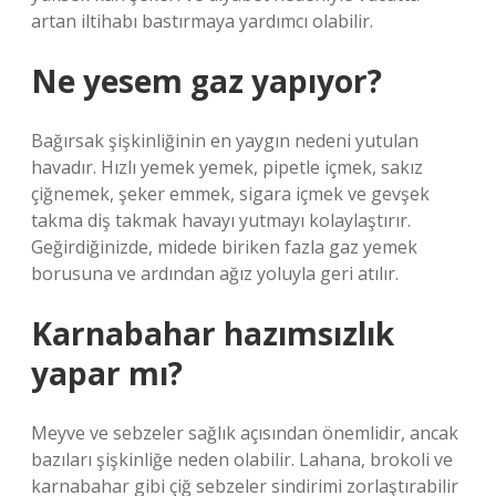
artan iltihabı bastırmaya yardımcı olabilir.
Ne yesem gaz yapıyor?
Bağırsak şişkinliğinin en yaygın nedeni yutulan
havadır. Hızlı yemek yemek, pipetle içmek, sakız
çiğnemek, şeker emmek, sigara içmek ve gevşek
takma diş takmak havayı yutmayı kolaylaştırır.
Geğirdiğinizde, midede biriken fazla gaz yemek
borusuna ve ardından ağız yoluyla geri atılır.
Karnabahar hazımsızlık
yapar mı?
Meyve ve sebzeler sağlık açısından önemlidir, ancak
bazıları şişkinliğe neden olabilir. Lahana, brokoli ve
karnabahar gibi çiğ sebzeler sindirimi zorlaştırabilir