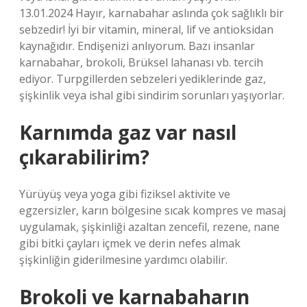
13.01.2024 Hayır, karnabahar aslında çok sağlıklı bir
sebzedir! İyi bir vitamin, mineral, lif ve antioksidan
kaynağıdır. Endişenizi anlıyorum. Bazı insanlar
karnabahar, brokoli, Brüksel lahanası vb. tercih
ediyor. Turpgillerden sebzeleri yediklerinde gaz,
şişkinlik veya ishal gibi sindirim sorunları yaşıyorlar.
Karnımda gaz var nasıl
çıkarabilirim?
Yürüyüş veya yoga gibi fiziksel aktivite ve
egzersizler, karın bölgesine sıcak kompres ve masaj
uygulamak, şişkinliği azaltan zencefil, rezene, nane
gibi bitki çayları içmek ve derin nefes almak
şişkinliğin giderilmesine yardımcı olabilir.
Brokoli ve karnabaharın