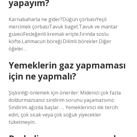
yapayım?
Karnabaharla ne gider?Düğün çorbasıYeşil
mercimek çorbasıTavuk baget.Tavuk ve mantar
güveciFesleğenli kremalı erişte.Fırında soslu
köfte.Lahmacun böreği.Dilimli börekler.Diğer
öğeler…
Yemeklerin gaz yapmaması
için ne yapmalı?
Şişkinliği önlemek için öneriler: Midenizi çok fazla
doldurmazsanız sindirim sorunu yaşamazsınız.
Sindirim ağızda başlar. … Yemeklerinizi ılık tercih
edin, çok sıcak veya çok soğuk yiyecekler
tüketmeyin.