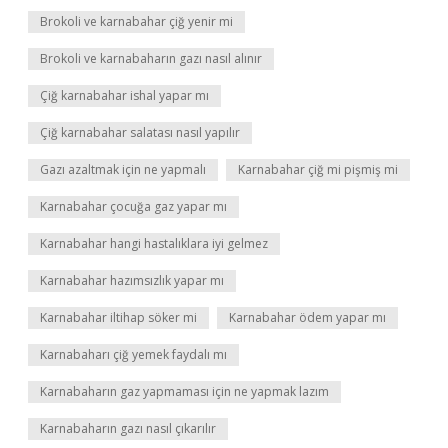
Brokoli ve karnabahar çiğ yenir mi
Brokoli ve karnabaharın gazı nasıl alınır
Çiğ karnabahar ishal yapar mı
Çiğ karnabahar salatası nasıl yapılır
Gazı azaltmak için ne yapmalı
Karnabahar çiğ mi pişmiş mi
Karnabahar çocuğa gaz yapar mı
Karnabahar hangi hastalıklara iyi gelmez
Karnabahar hazımsızlık yapar mı
Karnabahar iltihap söker mi
Karnabahar ödem yapar mı
Karnabaharı çiğ yemek faydalı mı
Karnabaharın gaz yapmaması için ne yapmak lazım
Karnabaharın gazı nasıl çıkarılır