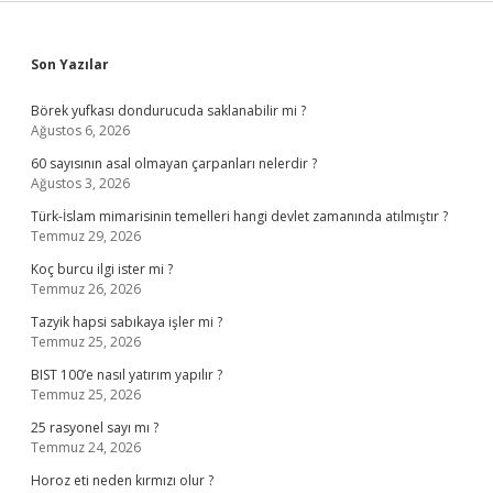
Sidebar
Son Yazılar
Börek yufkası dondurucuda saklanabilir mi ?
Ağustos 6, 2026
60 sayısının asal olmayan çarpanları nelerdir ?
Ağustos 3, 2026
Türk-İslam mimarisinin temelleri hangi devlet zamanında atılmıştır ?
Temmuz 29, 2026
Koç burcu ilgi ister mi ?
Temmuz 26, 2026
Tazyik hapsi sabıkaya işler mi ?
Temmuz 25, 2026
BIST 100’e nasıl yatırım yapılır ?
Temmuz 25, 2026
25 rasyonel sayı mı ?
Temmuz 24, 2026
Horoz eti neden kırmızı olur ?