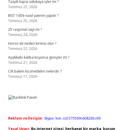
Tazyik hapsi sabıkaya işler mi ?
Temmuz 25, 2026
BIST 100’e nasıl yatırım yapılır ?
Temmuz 25, 2026
25 rasyonel sayı mı ?
Temmuz 24, 2026
Horoz eti neden kırmızı olur ?
Temmuz 22, 2026
Ayakkabı kalıba koyunca genişler mi ?
Temmuz 21, 2026
Cilt bakım kozmetikleri nelerdir ?
Temmuz 17, 2026
Reklam ve İletişim:
Skype: live:.cid.575569c608265c69
Yasal Uyarı:
Bu internet sitesi, herhangi bir marka, kurum