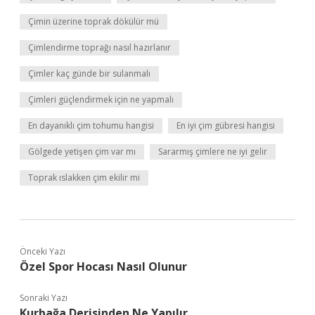
Çimin üzerine toprak dökülür mü
Çimlendirme toprağı nasıl hazırlanır
Çimler kaç günde bir sulanmalı
Çimleri güçlendirmek için ne yapmalı
En dayanıklı çim tohumu hangisi
En iyi çim gübresi hangisi
Gölgede yetişen çim var mı
Sararmış çimlere ne iyi gelir
Toprak ıslakken çim ekilir mi
Önceki Yazı
Özel Spor Hocası Nasıl Olunur
Sonraki Yazı
Kurbağa Derisinden Ne Yapılır