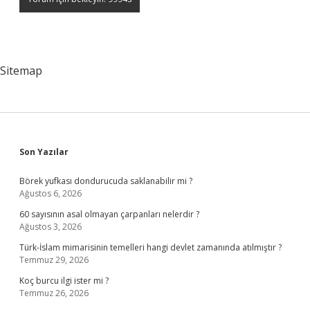
Sitemap
Sidebar
Son Yazılar
Börek yufkası dondurucuda saklanabilir mi ?
Ağustos 6, 2026
60 sayısının asal olmayan çarpanları nelerdir ?
Ağustos 3, 2026
Türk-İslam mimarisinin temelleri hangi devlet zamanında atılmıştır ?
Temmuz 29, 2026
Koç burcu ilgi ister mi ?
Temmuz 26, 2026