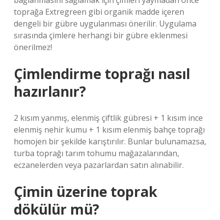
bağlanmasını sağlamak için çimleri yaymadan önce
toprağa Extregreen gibi organik madde içeren
dengeli bir gübre uygulanması önerilir. Uygulama
sırasında çimlere herhangi bir gübre eklenmesi
önerilmez!
Çimlendirme toprağı nasıl
hazırlanır?
2 kısım yanmış, elenmiş çiftlik gübresi + 1 kısım ince
elenmiş nehir kumu + 1 kısım elenmiş bahçe toprağı
homojen bir şekilde karıştırılır. Bunlar bulunamazsa,
turba toprağı tarım tohumu mağazalarından,
eczanelerden veya pazarlardan satın alınabilir.
Çimin üzerine toprak
dökülür mü?