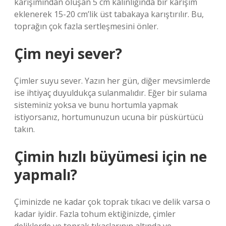
karışımından oluşan 5 cm kalınlığında bir karışım
eklenerek 15-20 cm’lik üst tabakaya karıştırılır. Bu,
toprağın çok fazla sertleşmesini önler.
Çim neyi sever?
Çimler suyu sever. Yazın her gün, diğer mevsimlerde
ise ihtiyaç duyuldukça sulanmalıdır. Eğer bir sulama
sisteminiz yoksa ve bunu hortumla yapmak
istiyorsanız, hortumunuzun ucuna bir püskürtücü
takın.
Çimin hızlı büyümesi için ne
yapmalı?
Çiminizde ne kadar çok toprak tıkacı ve delik varsa o
kadar iyidir. Fazla tohum ektiğinizde, çimler