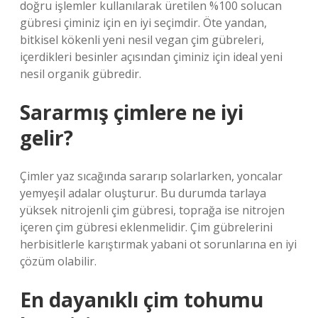
doğru işlemler kullanılarak üretilen %100 solucan
gübresi çiminiz için en iyi seçimdir. Öte yandan,
bitkisel kökenli yeni nesil vegan çim gübreleri,
içerdikleri besinler açısından çiminiz için ideal yeni
nesil organik gübredir.
Sararmış çimlere ne iyi
gelir?
Çimler yaz sıcağında sararıp solarlarken, yoncalar
yemyeşil adalar oluşturur. Bu durumda tarlaya
yüksek nitrojenli çim gübresi, toprağa ise nitrojen
içeren çim gübresi eklenmelidir. Çim gübrelerini
herbisitlerle karıştırmak yabani ot sorunlarına en iyi
çözüm olabilir.
En dayanıklı çim tohumu