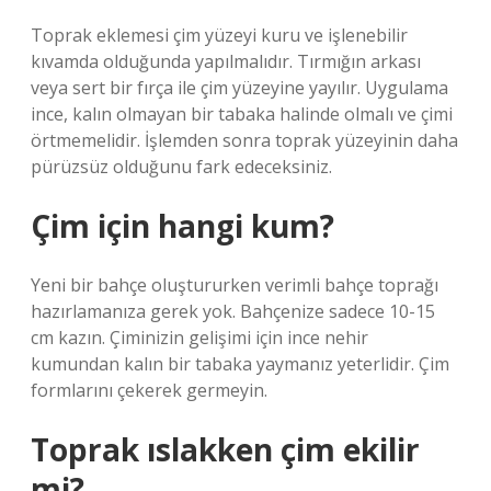
Toprak eklemesi çim yüzeyi kuru ve işlenebilir
kıvamda olduğunda yapılmalıdır. Tırmığın arkası
veya sert bir fırça ile çim yüzeyine yayılır. Uygulama
ince, kalın olmayan bir tabaka halinde olmalı ve çimi
örtmemelidir. İşlemden sonra toprak yüzeyinin daha
pürüzsüz olduğunu fark edeceksiniz.
Çim için hangi kum?
Yeni bir bahçe oluştururken verimli bahçe toprağı
hazırlamanıza gerek yok. Bahçenize sadece 10-15
cm kazın. Çiminizin gelişimi için ince nehir
kumundan kalın bir tabaka yaymanız yeterlidir. Çim
formlarını çekerek germeyin.
Toprak ıslakken çim ekilir
mi?