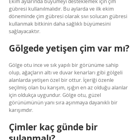
Ekim aylarında büyümeyi desteklemek için çim
gübresi kullanılmalıdır. Bu aylarda ve ilk ekim
döneminde çim gübresi olarak sıvı solucan gübresi
kullanmak bitkinin daha sağlıklı büyümesini
sağlayacaktır.
Gölgede yetişen çim var mı?
Gölge otu ince ve sık yapılı bir görünüme sahip
olup, ağaçların altı ve duvar kenarları gibi gölgeli
alanlarda yetişen özel bir ottur. İçeriği özenle
seçilmiş olan bu karışım, ışığın en az olduğu alanlar
için oldukça uygundur. Gölge otu, güzel
görünümünün yanı sıra aşınmaya dayanıklı bir
karışımdır.
Çimler kaç günde bir
sulanmalı?