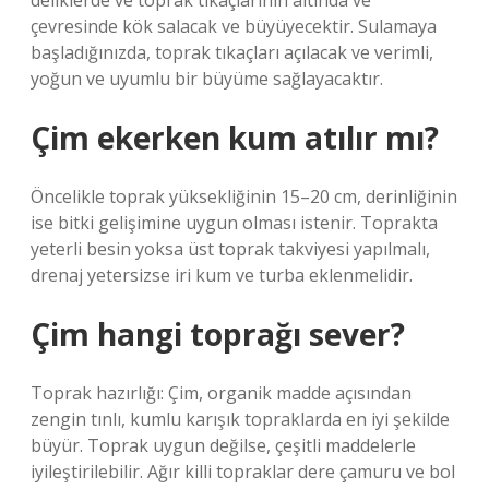
deliklerde ve toprak tıkaçlarının altında ve
çevresinde kök salacak ve büyüyecektir. Sulamaya
başladığınızda, toprak tıkaçları açılacak ve verimli,
yoğun ve uyumlu bir büyüme sağlayacaktır.
Çim ekerken kum atılır mı?
Öncelikle toprak yüksekliğinin 15–20 cm, derinliğinin
ise bitki gelişimine uygun olması istenir. Toprakta
yeterli besin yoksa üst toprak takviyesi yapılmalı,
drenaj yetersizse iri kum ve turba eklenmelidir.
Çim hangi toprağı sever?
Toprak hazırlığı: Çim, organik madde açısından
zengin tınlı, kumlu karışık topraklarda en iyi şekilde
büyür. Toprak uygun değilse, çeşitli maddelerle
iyileştirilebilir. Ağır killi topraklar dere çamuru ve bol