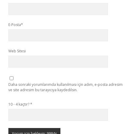
E-Posta*
Web Sitesi
Daha sonraki yorumlarımda kullanılması için adım, e-posta adresim
ve site adresim bu tarayıcıya kaydedilsin.
10 - 4 kaçtır?
*