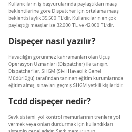
Kullanıcıların iş başvurularında paylaştıkları maaş
beklentilerine göre Dispatcher için ortalama maaş
beklentisi aylık 35.500 TL’dir. Kullanıcıların en çok
paylaştığı maaşlar ise 32.000 TL ve 42.000 TL’dir.
Dispeçer nasıl yazılır?
Havacılığın görünmez kahramanları olan Uçuş
Operasyon Uzmanları (Dispatcher) ile tanışın.
Dispatcher’lar, SHGM (Sivil Havacılık Genel
Müdürlüğü) tarafından tanınan eğitim kurumlarında
eğitim almış, sınavları geçmiş SHGM yetkili kişileridir.
Tcdd dispeçer nedir?
Sevk sistemi, yol kontrol memurlarının trenlere yol
vermek veya onları durdurmak için kullandıkları
sistemin genel adıdır. Sevk memurunun