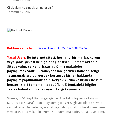
Cilt bakım kozmetikleri nelerdir ?
Temmuz 17, 2026
Reklam ve İletişim:
Skype: live:.cid.575569c608265c69
Yasal Uyarı:
Bu internet sitesi, herhangi bir marka, kurum
veya şahıs şirketi ile hiçbir bağlantısı bulunmamaktadır.
Sitede yalnızca kendi hazırladığımız makaleler
paylaşılmaktadır. Burada yer alan içerikler haber niteliği
taşımamakta olup, gerçek kurum ve kişiler hakkında
paylaşım yapılmamaktadır. Gerçek kurum ve kişiler ile isim
benzerlikleri tamamen tesadüfidir. Sitemizdeki bilgiler
taslak halindedir ve tavsiye niteliği taşımazlar.
Sitemiz, 5651 Sayılı Kanun gereğince Bilgi Teknolojileri ve İletişim
Kurumu (BTK) tarafından onaylanmış bir Yer Sağlayıcı olarak hizmet
vermektedir. Bu nedenle, sitedeki içerikleri proaktif olarak denetleme
veya araştırma yükümlülüğümüz bulunmamaktadır. Ancak, üyelerimiz