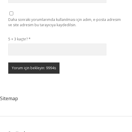
Daha sonraki yorumlarımda kullanılması için adım, e-posta adresim
ve site adresim bu tarayıcıya kaydedilsin.
5 + 3 kaçtır?
*
Sitemap