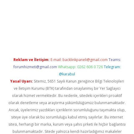
et
Reklam ve İletişim:
E-mail:
backlinkpaneli@gmail.com
Teams:
forumhizmeti@gmail.com
Whatsapp: 0262 606 0 726
Telegram:
@karabul
Yasal Uyarı:
Sitemiz, 5651 Sayılı Kanun gereğince Bilgi Teknolojileri
ve İletişim Kurumu (BTK) tarafından onaylanmış bir Yer Sağlayıcı
olarak hizmet vermektedir. Bu nedenle, sitedeki içerikleri proaktif
olarak denetleme veya araştırma yükümlülüğümüz bulunmamaktadır.
Ancak, üyelerimiz yazdıkları içeriklerin sorumluluğunu taşımakta olup,
siteye üye olarak bu sorumluluğu kabul etmiş sayılırlar. Bu internet
sitesi, herhangi bir marka, kurum veya şahıs şirketi ile hiçbir bağlantısı
bulunmamaktadır. Sitede yalnızca kendi hazırladığımız makaleler