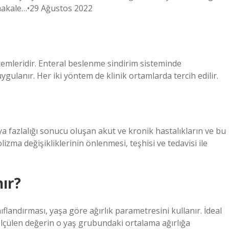
 makale…•29 Ağustos 2022
emleridir. Enteral beslenme sindirim sisteminde
ulanır. Her iki yöntem de klinik ortamlarda tercih edilir.
ya fazlalığı sonucu oluşan akut ve kronik hastalıkların ve bu
ma değişikliklerinin önlenmesi, teşhisi ve tedavisi ile
ır?
landırması, yaşa göre ağırlık parametresini kullanır. İdeal
ölçülen değerin o yaş grubundaki ortalama ağırlığa