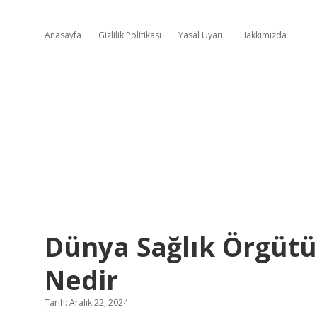
Anasayfa
Gizlilik Politikası
Yasal Uyarı
Hakkımızda
Dünya Sağlık Örgüt
Nedir
Tarih: Aralık 22, 2024