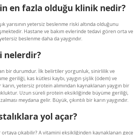
n en fazla olduğu klinik nedir?
ık yarısının yetersiz beslenme riski altında olduğunu
şmektedir. Hastane ve bakım evlerinde tedavi gören orta ve
 yetersiz beslenme daha da yaygındır.
i nelerdir?
bir durumdur. İlk belirtiler yorgunluk, sinirlilik ve
e geriliği, kas kütlesi kaybı, yaygın şişlik (ödem) ve
bir karın, yetersiz protein alımından kaynaklanan yaygın bir
şukluktur. Uzun süreli protein eksikliğinde büyüme geriliği,
azalması meydana gelir. Büyük, çıkıntılı bir karın yaygındır.
talıklara yol açar?
ortaya çıkabilir? A vitamini eksikliğinden kaynaklanan gece