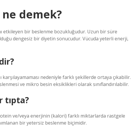
ı ne demek?
nı etkileyen bir beslenme bozukluğudur. Uzun bir süre
lduğu dengesiz bir diyetin sonucudur. Vücuda yeterli enerji,
dir?
 karşılayamaması nedeniyle farklı şekillerde ortaya çıkabilir.
enmesi ve mikro besin eksiklikleri olarak sınıflandırılabilir.
 tıpta?
otein ve/veya enerjinin (kalori) farklı miktarlarda rastgele
ımlanan bir yetersiz beslenme biçimidir.