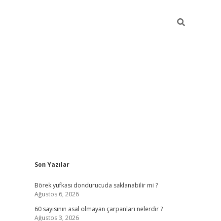
Sidebar
Son Yazılar
tulipbet
Börek yufkası dondurucuda saklanabilir mi ?
Ağustos 6, 2026
60 sayısının asal olmayan çarpanları nelerdir ?
Ağustos 3, 2026