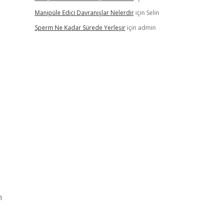
Manipüle Edici Davranışlar Nelerdir
için
Selin
Sperm Ne Kadar Sürede Yerleşir
için
admin
n