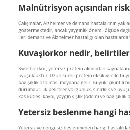
Malnütrisyon açısından riski
Çalışmalar, Alzheimer ve demans hastalarının yaklaş
göstermektedir, ancak yaygınlık önemli ölçüde deği
ileri demans ve Alzheimer hastalığı olan hastalarda
Kuvaşiorkor nedir, belirtiler
Kwashiorkor, yetersiz protein alımından kaynaklanan 
uyuşukluktur. Uzun süreli protein eksikliğinde büyüm
bağışıklık azalması meydana gelir. Büyük, çıkıntılı 
durumdur. İlk belirtiler yorgunluk, sinirlilik ve uyu
kas kütlesi kaybı, yaygın şişlik (ödem) ve bağışıklık 
Yetersiz beslenme hangi has
Yetersiz ve dengesiz beslenmeden hangi hastalıklar 