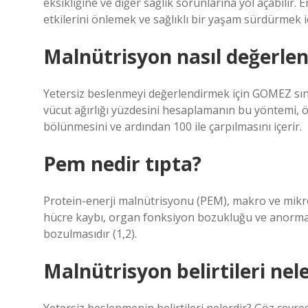
eksikliğine ve diğer sağlık sorunlarına yol açabilir
etkilerini önlemek ve sağlıklı bir yaşam sürdürmek i
Malnütrisyon nasıl değerlend
Yetersiz beslenmeyi değerlendirmek için GOMEZ sınıf
vücut ağırlığı yüzdesini hesaplamanın bu yöntemi, 
bölünmesini ve ardından 100 ile çarpılmasını içerir.
Pem nedir tıpta?
Protein-enerji malnütrisyonu (PEM), makro ve mikr
hücre kaybı, organ fonksiyon bozukluğu ve anorma
bozulmasıdır (1,2).
Malnütrisyon belirtileri nel