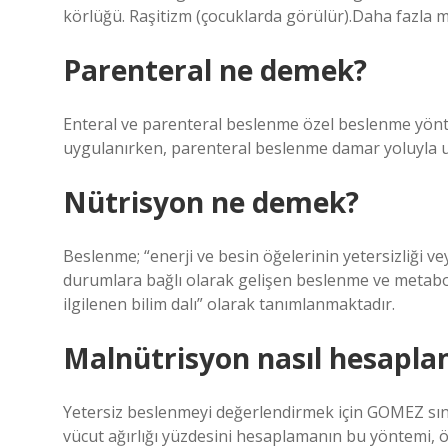
körlüğü. Raşitizm (çocuklarda görülür).Daha fazla
Parenteral ne demek?
Enteral ve parenteral beslenme özel beslenme yönt
uygulanırken, parenteral beslenme damar yoluyla uyg
Nütrisyon ne demek?
Beslenme; “enerji ve besin öğelerinin yetersizliği ve
durumlara bağlı olarak gelişen beslenme ve metaboliz
ilgilenen bilim dalı” olarak tanımlanmaktadır.
Malnütrisyon nasıl hesaplan
Yetersiz beslenmeyi değerlendirmek için GOMEZ sınıf
vücut ağırlığı yüzdesini hesaplamanın bu yöntemi, 