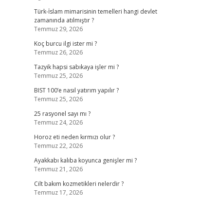
Türk-İslam mimarisinin temelleri hangi devlet
zamanında atılmıştır ?
Temmuz 29, 2026
Koç burcu ilgi ister mi ?
Temmuz 26, 2026
Tazyik hapsi sabıkaya işler mi ?
Temmuz 25, 2026
BIST 100’e nasıl yatırım yapılır ?
Temmuz 25, 2026
25 rasyonel sayı mı ?
Temmuz 24, 2026
Horoz eti neden kırmızı olur ?
Temmuz 22, 2026
Ayakkabı kalıba koyunca genişler mi ?
Temmuz 21, 2026
Cilt bakım kozmetikleri nelerdir ?
Temmuz 17, 2026