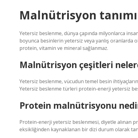
Malnütrisyon tanım
Yetersiz beslenme, dünya çapında milyonlarca insa
boyunca besinlerin yetersiz veya yanlış oranlarda o
protein, vitamin ve mineral sağlanmaz.
Malnütrisyon çeşitleri neler
Yetersiz beslenme, vücudun temel besin ihtiyaçlarını
Yetersiz beslenme türleri protein-enerji yetersiz besl
Protein malnütrisyonu nedir
Protein-enerji yetersiz beslenmesi, diyetle alınan pr
eksikliğinden kaynaklanan bir dizi durum olarak tan