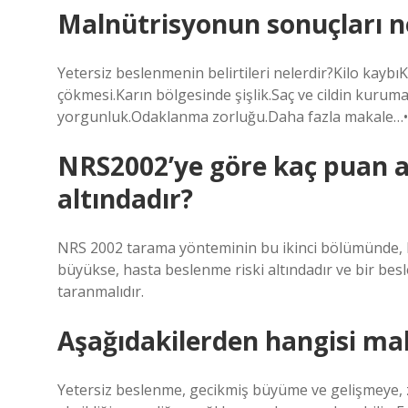
Malnütrisyonun sonuçları n
Yetersiz beslenmenin belirtileri nelerdir?Kilo kayb
çökmesi.Karın bölgesinde şişlik.Saç ve cildin kurumas
yorgunluk.Odaklanma zorluğu.Daha fazla makale…
NRS2002’ye göre kaç puan a
altındadır?
NRS 2002 tarama yönteminin bu ikinci bölümünde, he
büyükse, hasta beslenme riski altındadır ve bir besl
taranmalıdır.
Aşağıdakilerden hangisi ma
Yetersiz beslenme, gecikmiş büyüme ve gelişmeye, z