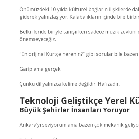
Önümüzdeki 10 yılda kültürel bağların ilişkilerde 
giderek yalnızlaşıyor. Kalabalıkların içinde bile bir
Belki ileride biriyle tanışırken sadece müzik zevkini
önemseyeceğiz.
“En orijinal Kürtçe nerenin?” gibi sorular bile bazen 
Garip ama gerçek.
Çünkü dil yalnızca kelime değildir. Hafızadır.
Teknoloji Geliştikçe Yerel K
Büyük Şehirler İnsanları Yoruyor
Ankara’yı seviyorum ama bazen çok mekanik geliyo