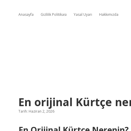
Anasayfa
Gizlilik Politikası
Yasal Uyarı
Hakkımızda
En orijinal Kürtçe ne
Tarih: Haziran 2, 2026
En Orijinal Kürtçe Nerenin