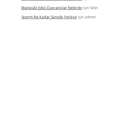
Manipüle Edici Davranışlar Nelerdir
için
Selin
Sperm Ne Kadar Sürede Yerleşir
için
admin