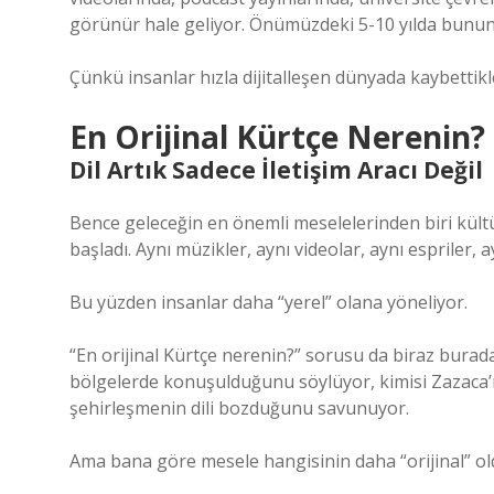
görünür hale geliyor. Önümüzdeki 5-10 yılda bunu
Çünkü insanlar hızla dijitalleşen dünyada kaybettikle
En Orijinal Kürtçe Nerenin
Dil Artık Sadece İletişim Aracı Değil
Bence geleceğin en önemli meselelerinden biri kül
başladı. Aynı müzikler, aynı videolar, aynı espriler, a
Bu yüzden insanlar daha “yerel” olana yöneliyor.
“En orijinal Kürtçe nerenin?” sorusu da biraz burada
bölgelerde konuşulduğunu söylüyor, kimisi Zazaca’n
şehirleşmenin dili bozduğunu savunuyor.
Ama bana göre mesele hangisinin daha “orijinal” old