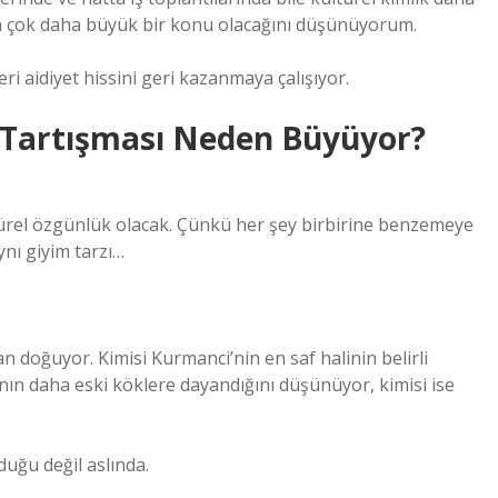
n çok daha büyük bir konu olacağını düşünüyorum.
ri aidiyet hissini geri kazanmaya çalışıyor.
? Tartışması Neden Büyüyor?
türel özgünlük olacak. Çünkü her şey birbirine benzemeye
ynı giyim tarzı…
n doğuyor. Kimisi Kurmanci’nin en saf halinin belirli
ın daha eski köklere dayandığını düşünüyor, kimisi ise
uğu değil aslında.