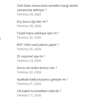
Türk-İslam mimarisinin temelleri hangi devlet
zamanında atılmıştır ?
Temmuz 29, 2026
Koç burcu ilgi ister mi ?
Temmuz 26, 2026
Tazyik hapsi sabıkaya işler mi ?
n
Temmuz 25, 2026
BIST 100’e nasıl yatırım yapılır ?
Temmuz 25, 2026
25 rasyonel sayı mı ?
Temmuz 24, 2026
Horoz eti neden kırmızı olur ?
Temmuz 22, 2026
Ayakkabı kalıba koyunca genişler mi ?
Temmuz 21, 2026
Cilt bakım kozmetikleri nelerdir ?
Temmuz 17, 2026
a