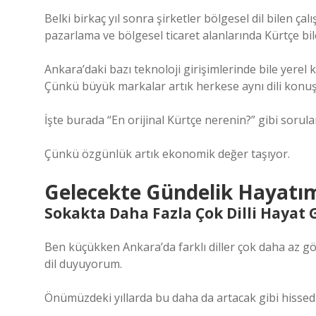
Belki birkaç yıl sonra şirketler bölgesel dil bilen çalı
pazarlama ve bölgesel ticaret alanlarında Kürtçe bile
Ankara’daki bazı teknoloji girişimlerinde bile yer
Çünkü büyük markalar artık herkese aynı dili konuş
İşte burada “En orijinal Kürtçe nerenin?” gibi sorula
Çünkü özgünlük artık ekonomik değer taşıyor.
Gelecekte Gündelik Hayatımı
Sokakta Daha Fazla Çok Dilli Hayat G
Ben küçükken Ankara’da farklı diller çok daha az gö
dil duyuyorum.
Önümüzdeki yıllarda bu daha da artacak gibi hisse