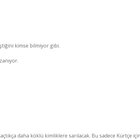
tiğini kimse bilmiyor gibi.
zanıyor.
açtıkça daha köklü kimliklere sarılacak. Bu sadece Kürtçe içi