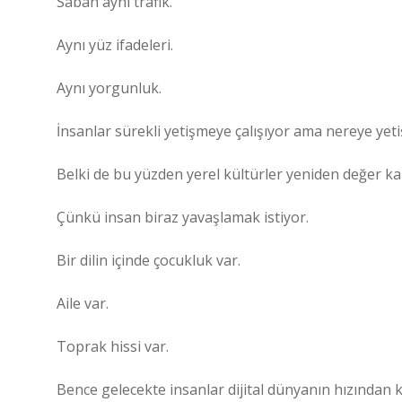
Sabah aynı trafik.
Aynı yüz ifadeleri.
Aynı yorgunluk.
İnsanlar sürekli yetişmeye çalışıyor ama nereye yetiş
Belki de bu yüzden yerel kültürler yeniden değer ka
Çünkü insan biraz yavaşlamak istiyor.
Bir dilin içinde çocukluk var.
Aile var.
Toprak hissi var.
Bence gelecekte insanlar dijital dünyanın hızından k