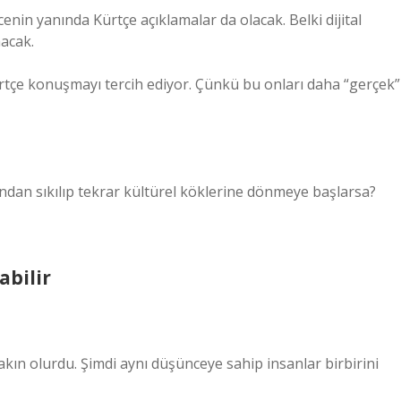
enin yanında Kürtçe açıklamalar da olacak. Belki dijital
acak.
Kürtçe konuşmayı tercih ediyor. Çünkü bu onları daha “gerçek”
ından sıkılıp tekrar kültürel köklerine dönmeye başlarsa?
abilir
akın olurdu. Şimdi aynı düşünceye sahip insanlar birbirini