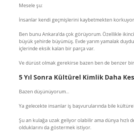
Mesele şu:
İnsanlar kendi geçmişlerini kaybetmekten korkuyor
Ben bunu Ankara’da çok görüyorum. Özellikle ikinci
büyük şehirde büyümüş. Evde yarım yamalak duydukl
içlerinde eksik kalan bir parça var.
Ve dürüst olmak gerekirse bazen ben de benzer bi
5 Yıl Sonra Kültürel Kimlik Daha Kes
Bazen düşünüyorum…
Ya gelecekte insanlar iş başvurularında bile kültür
Şu an kulağa uzak geliyor olabilir ama dünya hızlı d
olduklarını da göstermek istiyor.