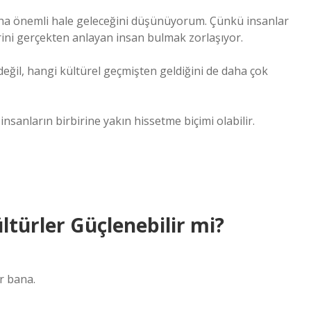
daha önemli hale geleceğini düşünüyorum. Çünkü insanlar
birini gerçekten anlayan insan bulmak zorlaşıyor.
 değil, hangi kültürel geçmişten geldiğini de daha çok
insanların birbirine yakın hissetme biçimi olabilir.
ültürler Güçlenebilir mi?
r bana.