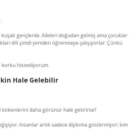
.
 kuşak gençlerde. Aileleri doğudan gelmiş ama çocuklar
arı dili şimdi yeniden öğrenmeye çalışıyorlar. Çünkü
r korku hissediyorum.
kin Hale Gelebilir
el kökenlerini daha görünür hale getirirse?
eğişiyor. İnsanlar artık sadece diploma göstermiyor; kim