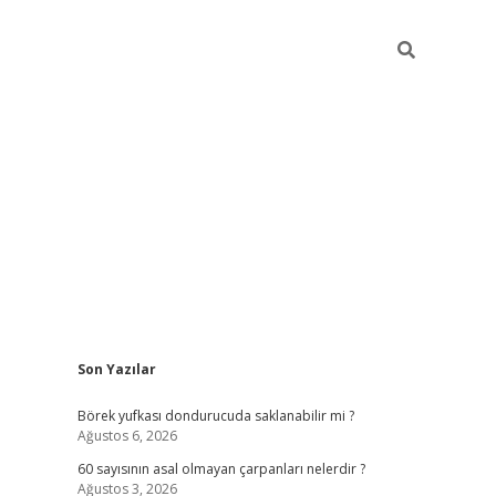
Sidebar
Son Yazılar
tulipbet
Börek yufkası dondurucuda saklanabilir mi ?
Ağustos 6, 2026
60 sayısının asal olmayan çarpanları nelerdir ?
Ağustos 3, 2026