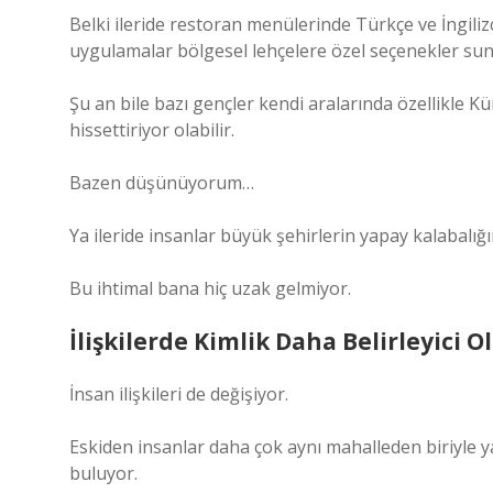
Belki ileride restoran menülerinde Türkçe ve İngilizc
uygulamalar bölgesel lehçelere özel seçenekler sun
Şu an bile bazı gençler kendi aralarında özellikle 
hissettiriyor olabilir.
Bazen düşünüyorum…
Ya ileride insanlar büyük şehirlerin yapay kalabalığ
Bu ihtimal bana hiç uzak gelmiyor.
İlişkilerde Kimlik Daha Belirleyici Ol
İnsan ilişkileri de değişiyor.
Eskiden insanlar daha çok aynı mahalleden biriyle y
buluyor.