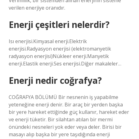
Verimlilik, bir sistemden alınan enerjinin sisteme
verilen enerjiye oranıdır.
Enerji çeşitleri nelerdir?
Isı enerjisi.Kimyasal enerji.Elektrik
enerjisi.Radyasyon enerjisi (elektromanyetik
radyasyon enerjisi)Nükleer enerji.Manyetik
enerji.Elastik enerji.Ses enerjisi.Diğer makaleler…
Enerji nedir coğrafya?
COĞRAFYA BÖLÜMÜ Bir nesnenin iş yapabilme
yeteneğine enerji denir. Bir araç bir yerden başka
bir yere hareket ettiğinde güç kullanır, hareket eder
ve enerji tüketir. Bir silahtan atılan bir mermi
önündeki nesneleri yok eder veya deler. Birisi bir
masayı alıp başka bir yere taşıdığında enerji