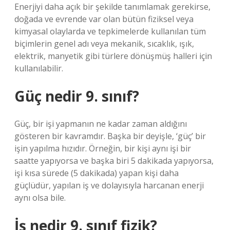
Enerjiyi daha açık bir şekilde tanımlamak gerekirse,
doğada ve evrende var olan bütün fiziksel veya
kimyasal olaylarda ve tepkimelerde kullanılan tüm
biçimlerin genel adı veya mekanik, sıcaklık, ışık,
elektrik, manyetik gibi türlere dönüşmüş halleri için
kullanılabilir.
Güç nedir 9. sınıf?
Güç, bir işi yapmanın ne kadar zaman aldığını
gösteren bir kavramdır. Başka bir deyişle, ‘güç’ bir
işin yapılma hızıdır. Örneğin, bir kişi aynı işi bir
saatte yapıyorsa ve başka biri 5 dakikada yapıyorsa,
işi kısa sürede (5 dakikada) yapan kişi daha
güçlüdür, yapılan iş ve dolayısıyla harcanan enerji
aynı olsa bile.
İş nedir 9. sınıf fizik?