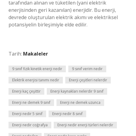
tarafından alınan ve tüketilen (yani elektrik
enerjisinden geri kazanılan) enerjidir. Bu enerji,
devrede oluşturulan elektrik akımı ve elektriksel
potansiyelin birleşimiyle elde edilir.
Tarih:
Makaleler
9 sınıf fizik kinetik enerji nedir
9 sınıf verim nedir
Elektrik enerjisi tanımı nedir
Enerji çeşitleri nelerdir
Enerji kaç çeşittir
Enerji kaynakları nelerdir 9 sınıf
Enerji ne demek 9 sınıf
Enerji ne demek uzunca
Enerji nedir 5 sinif
Enerji nedir 8 sınıf
Enerji nedir coğrafya
Enerji nedir enerji türleri nelerdir