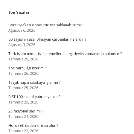
Sidebar
Son Yazılar
Börek yufkası dondurucuda saklanabilir mi ?
Ağustos 6, 2026
60 sayısının asal olmayan çarpanları nelerdir ?
Ağustos 3, 2026
Türk-İslam mimarisinin temelleri hangi devlet zamanında atılmıştır ?
Temmuz 29, 2026
Koç burcu ilgi ister mi ?
Temmuz 26, 2026
Tazyik hapsi sabıkaya işler mi ?
Temmuz 25, 2026
BIST 100’e nasıl yatırım yapılır ?
Temmuz 25, 2026
25 rasyonel sayı mı ?
Temmuz 24, 2026
Horoz eti neden kırmızı olur ?
Temmuz 22, 2026