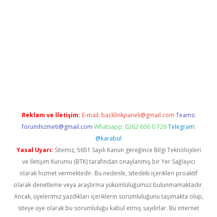
pbet
Reklam ve İletişim:
E-mail:
backlinkpaneli@gmail.com
Teams:
forumhizmeti@gmail.com
Whatsapp: 0262 606 0 726
Telegram:
@karabul
Yasal Uyarı:
Sitemiz, 5651 Sayılı Kanun gereğince Bilgi Teknolojileri
ve İletişim Kurumu (BTK) tarafından onaylanmış bir Yer Sağlayıcı
olarak hizmet vermektedir. Bu nedenle, sitedeki içerikleri proaktif
olarak denetleme veya araştırma yükümlülüğümüz bulunmamaktadır.
Ancak, üyelerimiz yazdıkları içeriklerin sorumluluğunu taşımakta olup,
siteye üye olarak bu sorumluluğu kabul etmiş sayılırlar. Bu internet