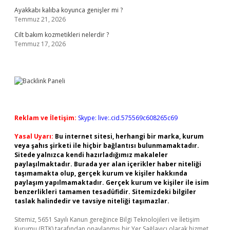
Ayakkabı kalıba koyunca genişler mi ?
Temmuz 21, 2026
Cilt bakım kozmetikleri nelerdir ?
Temmuz 17, 2026
Reklam ve İletişim:
Skype: live:.cid.575569c608265c69
Yasal Uyarı:
Bu internet sitesi, herhangi bir marka, kurum
veya şahıs şirketi ile hiçbir bağlantısı bulunmamaktadır.
Sitede yalnızca kendi hazırladığımız makaleler
paylaşılmaktadır. Burada yer alan içerikler haber niteliği
taşımamakta olup, gerçek kurum ve kişiler hakkında
paylaşım yapılmamaktadır. Gerçek kurum ve kişiler ile isim
benzerlikleri tamamen tesadüfidir. Sitemizdeki bilgiler
taslak halindedir ve tavsiye niteliği taşımazlar.
Sitemiz, 5651 Sayılı Kanun gereğince Bilgi Teknolojileri ve İletişim
Kurumu (BTK) tarafından onaylanmış bir Yer Sağlayıcı olarak hizmet