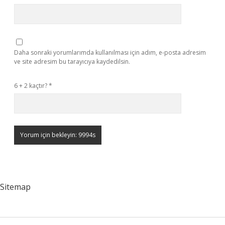
Daha sonraki yorumlarımda kullanılması için adım, e-posta adresim
ve site adresim bu tarayıcıya kaydedilsin.
6 + 2 kaçtır?
*
Sitemap