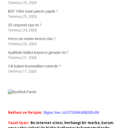
Temmuz 25, 2026
BIST 100’e nasıl yatırım yapılır ?
Temmuz 25, 2026
25 rasyonel sayı mı ?
Temmuz 24, 2026
Horoz eti neden kırmızı olur ?
Temmuz 22, 2026
Ayakkabı kalıba koyunca genişler mi ?
Temmuz 21, 2026
Cilt bakım kozmetikleri nelerdir ?
Temmuz 17, 2026
Reklam ve İletişim:
Skype: live:.cid.575569c608265c69
Yasal Uyarı:
Bu internet sitesi, herhangi bir marka, kurum
veya şahıs şirketi ile hiçbir bağlantısı bulunmamaktadır.