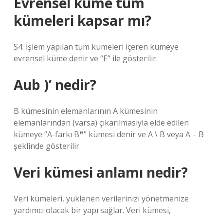
Evrensel küme tüm
kümeleri kapsar mı?
S4: İşlem yapılan tüm kümeleri içeren kümeye
evrensel küme denir ve “E” ile gösterilir.
Aub )’ nedir?
B kümesinin elemanlarının A kümesinin
elemanlarından (varsa) çıkarılmasıyla elde edilen
kümeye “A-farkı B❞” kümesi denir ve A \ B veya A – B
şeklinde gösterilir.
Veri kümesi anlamı nedir?
Veri kümeleri, yüklenen verilerinizi yönetmenize
yardımcı olacak bir yapı sağlar. Veri kümesi,