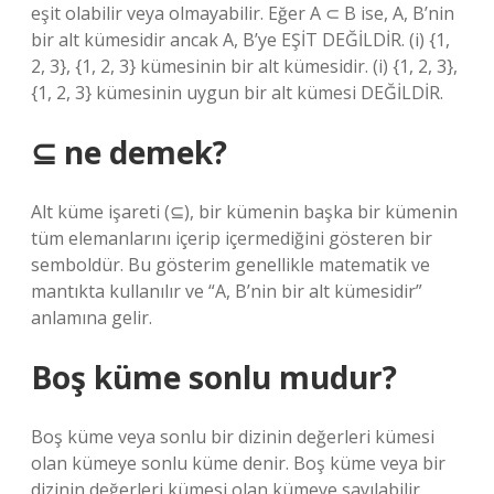
eşit olabilir veya olmayabilir. Eğer A ⊂ B ise, A, B’nin
bir alt kümesidir ancak A, B’ye EŞİT DEĞİLDİR. (i) {1,
2, 3}, {1, 2, 3} kümesinin bir alt kümesidir. (i) {1, 2, 3},
{1, 2, 3} kümesinin uygun bir alt kümesi DEĞİLDİR.
⊆ ne demek?
Alt küme işareti (⊆), bir kümenin başka bir kümenin
tüm elemanlarını içerip içermediğini gösteren bir
semboldür. Bu gösterim genellikle matematik ve
mantıkta kullanılır ve “A, B’nin bir alt kümesidir”
anlamına gelir.
Boş küme sonlu mudur?
Boş küme veya sonlu bir dizinin değerleri kümesi
olan kümeye sonlu küme denir. Boş küme veya bir
dizinin değerleri kümesi olan kümeye sayılabilir