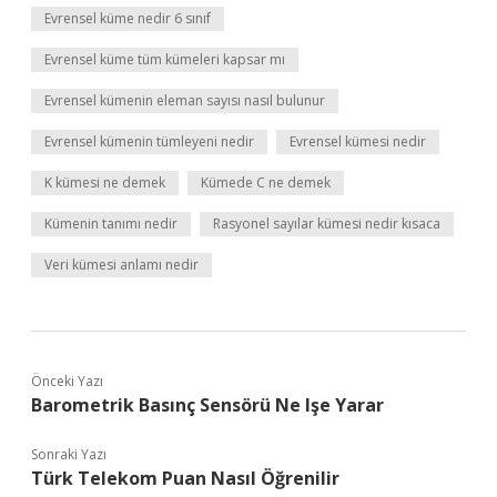
Evrensel küme nedir 6 sınıf
Evrensel küme tüm kümeleri kapsar mı
Evrensel kümenin eleman sayısı nasıl bulunur
Evrensel kümenin tümleyeni nedir
Evrensel kümesi nedir
K kümesi ne demek
Kümede C ne demek
Kümenin tanımı nedir
Rasyonel sayılar kümesi nedir kısaca
Veri kümesi anlamı nedir
Önceki Yazı
Barometrik Basınç Sensörü Ne Işe Yarar
Sonraki Yazı
Türk Telekom Puan Nasıl Öğrenilir