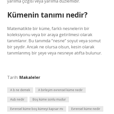
yarılma çizgisi veya yarılma düzlemidir.
Kümenin tanımı nedir?
Matematikte bir küme, farklı nesnelerin bir
koleksiyonu veya bir araya getirilmesi olarak
tanımlanır. Bu tanımda “nesne” soyut veya somut
bir şeydir. Ancak ne olursa olsun, kesin olarak
tanımlanmış bir şeye veya nesneye atıfta bulunur.
Tarih:
Makaleler
A b ne demek
A birleşim evrensel küme nedir
Aub nedir
Boş küme sonlu mudur
Evrensel küme boş kümeyi kapsar mı
Evrensel küme nedir