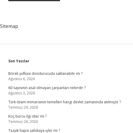
Sitemap
Sidebar
Son Yazılar
Börek yufkası dondurucuda saklanabilir mi ?
Ağustos 6, 2026
60 sayısının asal olmayan çarpanları nelerdir ?
Ağustos 3, 2026
Türk-İslam mimarisinin temelleri hangi devlet zamanında atılmıştır ?
Temmuz 29, 2026
Koç burcu ilgi ister mi ?
Temmuz 26, 2026
Tazyik hapsi sabıkaya işler mi ?