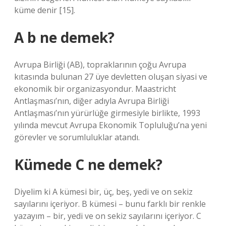
küme denir [15].
A b ne demek?
Avrupa Birliği (AB), topraklarının çoğu Avrupa
kıtasında bulunan 27 üye devletten oluşan siyasi ve
ekonomik bir organizasyondur. Maastricht
Antlaşması’nın, diğer adıyla Avrupa Birliği
Antlaşması’nın yürürlüğe girmesiyle birlikte, 1993
yılında mevcut Avrupa Ekonomik Topluluğu’na yeni
görevler ve sorumluluklar atandı.
Kümede C ne demek?
Diyelim ki A kümesi bir, üç, beş, yedi ve on sekiz
sayılarını içeriyor. B kümesi – bunu farklı bir renkle
yazayım – bir, yedi ve on sekiz sayılarını içeriyor. C