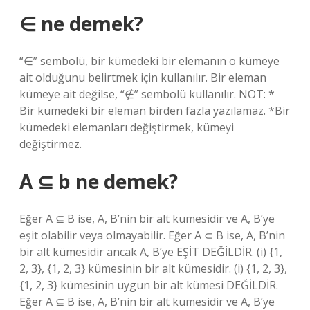
∈ ne demek?
“∈” sembolü, bir kümedeki bir elemanın o kümeye
ait olduğunu belirtmek için kullanılır. Bir eleman
kümeye ait değilse, “∉” sembolü kullanılır. NOT: *
Bir kümedeki bir eleman birden fazla yazılamaz. *Bir
kümedeki elemanları değiştirmek, kümeyi
değiştirmez.
A ⊆ b ne demek?
Eğer A ⊆ B ise, A, B’nin bir alt kümesidir ve A, B’ye
eşit olabilir veya olmayabilir. Eğer A ⊂ B ise, A, B’nin
bir alt kümesidir ancak A, B’ye EŞİT DEĞİLDİR. (i) {1,
2, 3}, {1, 2, 3} kümesinin bir alt kümesidir. (i) {1, 2, 3},
{1, 2, 3} kümesinin uygun bir alt kümesi DEĞİLDİR.
Eğer A ⊆ B ise, A, B’nin bir alt kümesidir ve A, B’ye