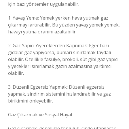
için bazı yöntemler uygulanabilir.
1. Yavaş Yeme: Yemek yerken hava yutmak gaz
çıkarmayı artırabilir. Bu yüzden yavaş yemek yemek,
havayı yutma oranını azaltabilir.
2. Gaz Yapıcı Yiyeceklerden Kaçınmak: Eğer bazı
gıdalar gaz yapıyorsa, bunları sınırlamak faydalı
olabilir. Özellikle fasulye, brokoli, süt gibi gaz yapıcı
yiyecekleri sınırlamak gazın azalmasına yardımcı
olabilir.
3. Düzenli Egzersiz Yapmak: Düzenli egzersiz
yapmak, sindirim sistemini hızlandırabilir ve gaz
birikimini önleyebilir.
Gaz Çıkarmak ve Sosyal Hayat
Gaz çıkarmak, genellikle topluluk içinde utanılacak