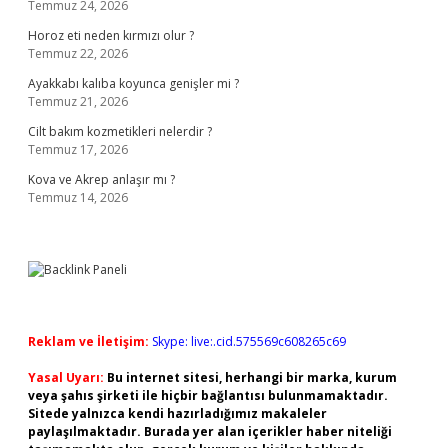
Temmuz 24, 2026
Horoz eti neden kırmızı olur ?
Temmuz 22, 2026
Ayakkabı kalıba koyunca genişler mi ?
Temmuz 21, 2026
Cilt bakım kozmetikleri nelerdir ?
Temmuz 17, 2026
Kova ve Akrep anlaşır mı ?
Temmuz 14, 2026
Reklam ve İletişim:
Skype: live:.cid.575569c608265c69
Yasal Uyarı:
Bu internet sitesi, herhangi bir marka, kurum
veya şahıs şirketi ile hiçbir bağlantısı bulunmamaktadır.
Sitede yalnızca kendi hazırladığımız makaleler
paylaşılmaktadır. Burada yer alan içerikler haber niteliği