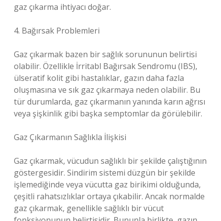
gaz çıkarma ihtiyacı doğar.
4. Bağırsak Problemleri
Gaz çıkarmak bazen bir sağlık sorununun belirtisi
olabilir. Özellikle İrritabl Bağırsak Sendromu (IBS),
ülseratif kolit gibi hastalıklar, gazın daha fazla
oluşmasına ve sık gaz çıkarmaya neden olabilir. Bu
tür durumlarda, gaz çıkarmanın yanında karın ağrısı
veya şişkinlik gibi başka semptomlar da görülebilir.
Gaz Çıkarmanın Sağlıkla İlişkisi
Gaz çıkarmak, vücudun sağlıklı bir şekilde çalıştığının
göstergesidir. Sindirim sistemi düzgün bir şekilde
işlemediğinde veya vücutta gaz birikimi olduğunda,
çeşitli rahatsızlıklar ortaya çıkabilir. Ancak normalde
gaz çıkarmak, genellikle sağlıklı bir vücut
fonksiyonunun belirtisidir. Bununla birlikte, gazın