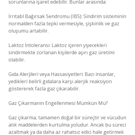
sorunlarına işaret edebilir. Bunlar arasında:
İrritabl Bağırsak Sendromu (IBS): Sindirim sisteminin
normalden fazla tepki vermesiyle, şişkinlik ve gaz
oluşumu artabilir.
Laktoz İntoleransı: Laktoz içeren yiyecekleri
sindirmekte zorlanan kişilerde aşırı gaz üretimi
olabilir.
Gıda Alerjileri veya Hassasiyetleri: Bazı insanlar,
yedikleri belirli gıdalara karşı alerjik reaksiyon
göstererek fazla gaz çıkarabilir.
Gaz Çıkarmanın Engellenmesi Mümkün Mü?
Gaz çıkarma, tamamen doğal bir süreçtir ve vücudun
atık maddelerden kurtulma yoludur. Ancak bu süreci
azaltmak ya da daha az rahatsız edici hale getirmek