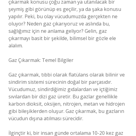
çıkarmak konusu çoğu zaman ya utanılacak bir
şeymiş gibi görünüp es geçilir, ya da şaka konusu
yapılır. Peki, bu olay vücudumuzda gerçekten ne
oluyor? Neden gaz çıkarıyoruz ve aslında bu,
sağlığımız için ne anlama geliyor? Gelin, gaz
çıkarmayı basit bir şekilde, bilimsel bir gözle ele
alalım.
Gaz Çıkarmak: Temel Bilgiler
Gaz çıkarmak, tıbbi olarak flatülans olarak bilinir ve
sindirim sistemi sürecinin doğal bir parçasıdır.
Vücudumuz, sindirdiğimiz gıdalardan ve içtiğimiz
sıvılardan bir dizi gaz üretir. Bu gazlar genellikle
karbon dioksit, oksijen, nitrojen, metan ve hidrojen
gibi bileşiklerden oluşur. Gaz çıkarmak, bu gazların
vücudun dışına atılması sürecidir.
İlginçtir ki, bir insan günde ortalama 10-20 kez gaz