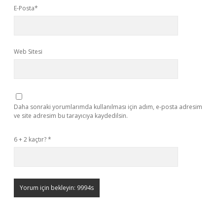
E-Posta*
Web Sitesi
Daha sonraki yorumlarımda kullanılması için adım, e-posta adresim
ve site adresim bu tarayıcıya kaydedilsin.
6 + 2 kaçtır?
*