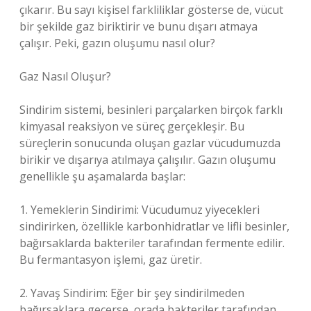
çıkarır. Bu sayı kişisel farkliliklar gösterse de, vücut
bir şekilde gaz biriktirir ve bunu dışarı atmaya
çalışır. Peki, gazın oluşumu nasıl olur?
Gaz Nasıl Oluşur?
Sindirim sistemi, besinleri parçalarken birçok farklı
kimyasal reaksiyon ve süreç gerçekleşir. Bu
süreçlerin sonucunda oluşan gazlar vücudumuzda
birikir ve dışarıya atılmaya çalışılır. Gazın oluşumu
genellikle şu aşamalarda başlar:
1. Yemeklerin Sindirimi: Vücudumuz yiyecekleri
sindirirken, özellikle karbonhidratlar ve lifli besinler,
bağırsaklarda bakteriler tarafından fermente edilir.
Bu fermantasyon işlemi, gaz üretir.
2. Yavaş Sindirim: Eğer bir şey sindirilmeden
bağırsaklara geçerse, orada bakteriler tarafından