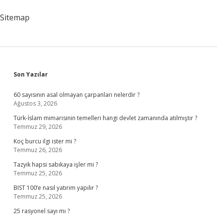
Sitemap
Sidebar
Son Yazılar
60 sayısının asal olmayan çarpanları nelerdir ?
Ağustos 3, 2026
Türk-İslam mimarisinin temelleri hangi devlet zamanında atılmıştır ?
Temmuz 29, 2026
Koç burcu ilgi ister mi ?
Temmuz 26, 2026
Tazyik hapsi sabıkaya işler mi ?
Temmuz 25, 2026
BIST 100’e nasıl yatırım yapılır ?
Temmuz 25, 2026
25 rasyonel sayı mı ?