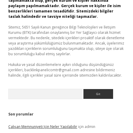
taşımamakta olup, gerçek kurum ve kişiler hakkında
paylaşım yapılmamaktadır. Gerçek kurum ve kişiler ile isim
benzerlikleri tamamen tesadüfidir. Sitemizdeki bilgiler
taslak halindedir ve tavsiye niteliği taşımazlar.
Sitemiz, 5651 Sayılı Kanun gereğince Bilgi Teknolojileri ve İletişim
Kurumu (BTK) tarafından onaylanmış bir Yer Sağlayıcı olarak hizmet
vermektedir. Bu nedenle, sitedeki içerikleri proaktif olarak denetleme
veya araştırma yükümlülüğümüz bulunmamaktadır. Ancak, üyelerimiz
yazdıkları içeriklerin sorumluluğunu taşımakta olup, siteye üye olarak
bu sorumluluğu kabul etmiş sayılırlar.
Hukuka ve yasal düzenlemelere aykırı olduğunu düşündüğünüz
içerikleri,
backlinkpanelicomtr@gmail.com
adresine bildirmeniz
halinde, ilgili içerikler yasal süre içerisinde sitemizden kaldırılacaktır.
Arama
Son yorumlar
Çalışan Memnuniyeti Için Neler Yapılabilir
için
admin