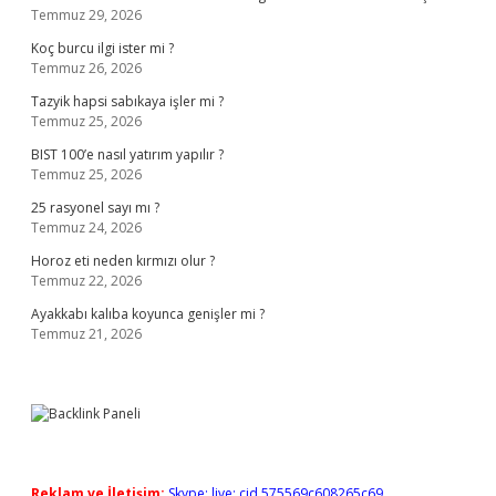
Temmuz 29, 2026
Koç burcu ilgi ister mi ?
Temmuz 26, 2026
Tazyik hapsi sabıkaya işler mi ?
Temmuz 25, 2026
BIST 100’e nasıl yatırım yapılır ?
Temmuz 25, 2026
25 rasyonel sayı mı ?
Temmuz 24, 2026
Horoz eti neden kırmızı olur ?
Temmuz 22, 2026
Ayakkabı kalıba koyunca genişler mi ?
Temmuz 21, 2026
Reklam ve İletişim:
Skype: live:.cid.575569c608265c69