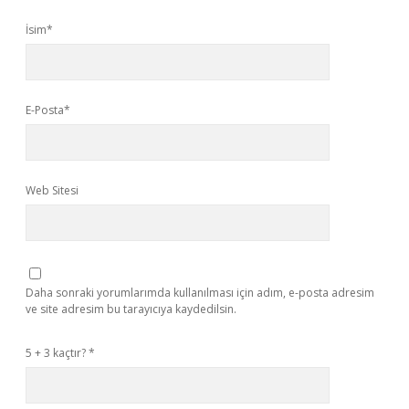
İsim*
E-Posta*
Web Sitesi
Daha sonraki yorumlarımda kullanılması için adım, e-posta adresim
ve site adresim bu tarayıcıya kaydedilsin.
5 + 3 kaçtır?
*