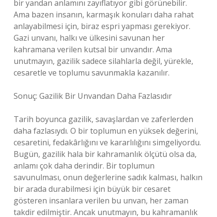
bir yandan anlamını zayıflatıyor gibi görünebilir.
Ama bazen insanın, karmaşık konuları daha rahat
anlayabilmesi için, biraz espri yapması gerekiyor.
Gazi unvanı, halkı ve ülkesini savunan her
kahramana verilen kutsal bir unvandır. Ama
unutmayın, gazilik sadece silahlarla değil, yürekle,
cesaretle ve toplumu savunmakla kazanılır.
Sonuç: Gazilik Bir Unvandan Daha Fazlasıdır
Tarih boyunca gazilik, savaşlardan ve zaferlerden
daha fazlasıydı. O bir toplumun en yüksek değerini,
cesaretini, fedakârlığını ve kararlılığını simgeliyordu.
Bugün, gazilik hala bir kahramanlık ölçütü olsa da,
anlamı çok daha derindir. Bir toplumun
savunulması, onun değerlerine sadık kalması, halkın
bir arada durabilmesi için büyük bir cesaret
gösteren insanlara verilen bu unvan, her zaman
takdir edilmiştir. Ancak unutmayın, bu kahramanlık