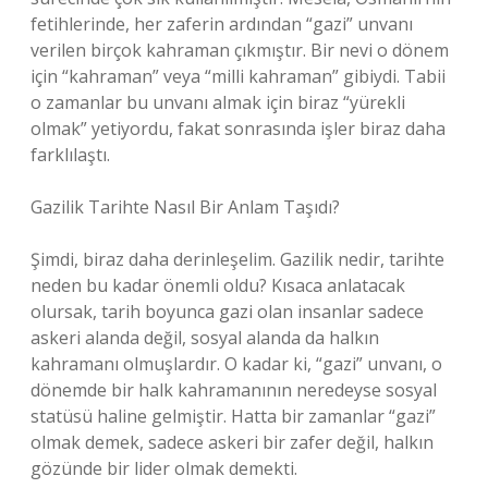
fetihlerinde, her zaferin ardından “gazi” unvanı
verilen birçok kahraman çıkmıştır. Bir nevi o dönem
için “kahraman” veya “milli kahraman” gibiydi. Tabii
o zamanlar bu unvanı almak için biraz “yürekli
olmak” yetiyordu, fakat sonrasında işler biraz daha
farklılaştı.
Gazilik Tarihte Nasıl Bir Anlam Taşıdı?
Şimdi, biraz daha derinleşelim. Gazilik nedir, tarihte
neden bu kadar önemli oldu? Kısaca anlatacak
olursak, tarih boyunca gazi olan insanlar sadece
askeri alanda değil, sosyal alanda da halkın
kahramanı olmuşlardır. O kadar ki, “gazi” unvanı, o
dönemde bir halk kahramanının neredeyse sosyal
statüsü haline gelmiştir. Hatta bir zamanlar “gazi”
olmak demek, sadece askeri bir zafer değil, halkın
gözünde bir lider olmak demekti.