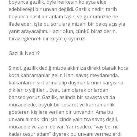
boyunca gazilik, öyle herkesin kolayca elde
edebileceği bir unvan değildi. Gazilik nedir, tarih
boyunca nasıl bir anlam taşır, ve günümüzde ne
ifade eder, işte bu sorulara mizahi bir bakış açısıyla
yanıt arayacağım. Hazır olun, çünkü biraz derin,
biraz eğlenceli bir keşfe çıkıyoruz!
Gazilik Nedir?
Şimdi, gazilik dediğimizde aklımıza direkt olarak koca
koca kahramanlar gelir. Hani savaş meydanında,
kalkanlarını sırtlarına alıp düşmanlarının karşısına
dikilen o yiğitler… Evet, tam olarak onlardan
bahsediyoruz. Gazilik, aslında bir savaşta ya da
mücadelede, büyük bir cesaret ve kahramanlık
gösteren kişilere verilen bir unvandır. Ama bu
unvanı almak için işin içinde yalnızca savaş değil,
mücadele ve azim de var. Yani sadece “vay be, ne
kadar cesur adam” diyerek bu unvanı vermezlerdi.