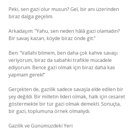
Peki, sen gazi olur musun? Gel, bir anı üzerinden
biraz dalga geçelim.
Arkadaşım: “Yahu, sen neden hâlâ gazi olamadın?
Bir savaş kazan, köyde biraz önde git.”
Ben: “Vallahi bilmem, ben daha çok kahve savaşı
veriyorum, biraz da sabahki trafikle mücadele
ediyorum. Bence gazi olmak için biraz daha kas
yapmam gerek!”
Gerçekten de, gazilik sadece savaşla elde edilen bir
şey değildi. Bir milletin lideri olmak, halk için cesaret
göstermekte bir tür gazi olmak demekti. Sonuçta,
bir gazi, toplumuna örnek olmalıydı.
Gazilik ve Günümüzdeki Yeri