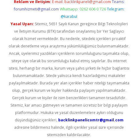
Reklam ve İletişim:
E-mail:
backlinkpaneli@gmail.com
Teams:
forumhizmeti@gmail.com
Whatsapp: 0262 606 0 726
Telegram:
@karabul
Yasal Uyarı:
Sitemiz, 5651 Sayılı Kanun gereğince Bilgi Teknolojileri
ve İletişim Kurumu (BTK) tarafından onaylanmış bir Yer Sağlayıcı
olarak hizmet vermektedir. Bu nedenle, sitedeki içerikleri proaktif
olarak denetleme veya araştırma yükümlülüğümüz bulunmamaktadır.
Ancak, üyelerimiz yazdıkları içeriklerin sorumluluğunu taşımakta olup,
siteye üye olarak bu sorumluluğu kabul etmiş sayılırlar. Bu internet
sitesi, herhangi bir marka, kurum veya şahıs şirketi ile hiçbir bağlantısı
bulunmamaktadır. Sitede yalnızca kendi hazırladığımız makaleler
paylaşılmaktadır. Burada yer alan içerikler haber niteliği taşımamakta
olup, gerçek kurum ve kişiler hakkında paylaşım yapılmamaktadır.
Gerçek kurum ve kişiler ile isim benzerlikleri tamamen tesadüfidir.
Sitemiz, kar amacı gütmeyen ve tamamen ücretsiz bir bilgi paylaşım
platformudur. Hukuka ve yasal düzenlemelere aykırı olduğunu
düşündüğünüz içerikleri,
backlinkpanelicomtr@gmail.com
adresine bildirmeniz halinde, ilgili içerikler yasal süre içerisinde
sitemizden kaldırılacaktır.