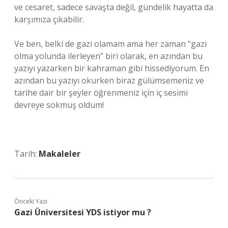
ve cesaret, sadece savaşta değil, gündelik hayatta da
karşımıza çıkabilir.
Ve ben, belki de gazi olamam ama her zaman “gazi
olma yolunda ilerleyen” biri olarak, en azından bu
yazıyı yazarken bir kahraman gibi hissediyorum. En
azından bu yazıyı okurken biraz gülümsemeniz ve
tarihe dair bir şeyler öğrenmeniz için iç sesimi
devreye sokmuş oldum!
Tarih:
Makaleler
Önceki Yazı
Gazi Üniversitesi YDS istiyor mu ?