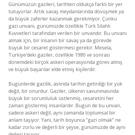
Günümüzün gazileri, tarihten oldukça farklı bir yer
tutuyorlar. Artık savaş meydanlarında dövüşmek ya
da büyük zaferler kazanmak gerekmiyor. Çünkü
gazi unvanı, günümüzde özellikle Türk Silahlı
Kuvvetleri tarafından verilen bir unvandır. Bu unvanı
almak için, bir insanın bir savaş ya da görevde
büyük bir cesaret göstermesi gerekir. Mesela,
Türkiye’deki gaziler, özellikle 1980 ve sonrası
dönemdeki birçok askeri operasyonda görev almış
ve büyük başarılar elde etmiş kişilerdir.
Bugünlerde gazilik, aslında tarihin getirdiği bir yük
değil, bir onurdur. Gaziler, ülkenin savunmasında
büyük bir sorumluluk üstlenmiş, cesaretini her
zaman göstermiş insanlardır. Bugün de bu unvan,
sadece askeri değil, aynı zamanda toplumsal bir
anlam taşıyor. Yani, tarih boyunca “gazi olmak” ne
kadar zorlu ve değerli bir şeyse, günümüzde de aynı
değeri taşıyor.