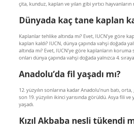
çita, kunduz, kaplan ve yılan gibi yırtıcı hayvanlar
Dünyada kaç tane kaplan ka
Kaplanlar tehlike altında mı? Evet, IUCN’ye göre k
kaplan kaldı? IUCN, dünya çapında vahşi doğada yaln
altında mı? Evet, IUCN’ye göre kaplanların koruma 
onları dünya çapında vahşi doğada yalnızca 4. sıray
Anadolu’da fil yaşadı mı?
12. yüzyılın sonlarına kadar Anadolu’nun batı, orta
son 19. yüzyılın ikinci yarısında görüldü. Asya fili 
yaşadı.
Kızıl Akbaba nesli tükendi m