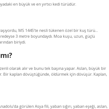
yadaki en büyük ve en yırtıcı kedi türüdür.
aşıyordu, MS 1445’te nesli tükenen özel bir kuş türü…
eredeyse 3 metre boyundaydı. Moa kuşu, uzun, güçlü
rından biriydi.
 mı?
enli olarak alır ve bunu tek başına yapar. Aslan, büyük bir
r. Bir kaplan dövüştüğünde, öldürmek için dövüşür. Kaplan,
dolu’da görülen Asya fili, yaban sığırı, yaban eşeği, aslan,