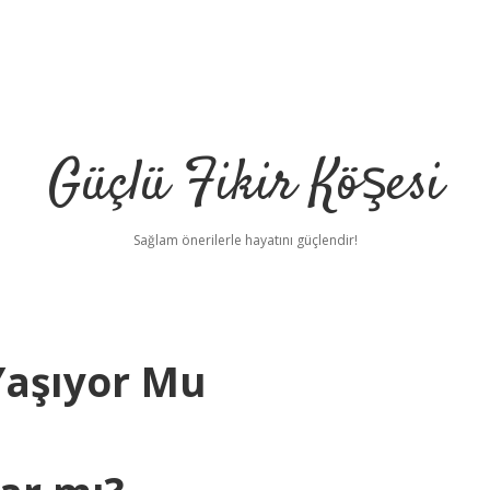
Güçlü Fikir Köşesi
Sağlam önerilerle hayatını güçlendir!
Yaşıyor Mu