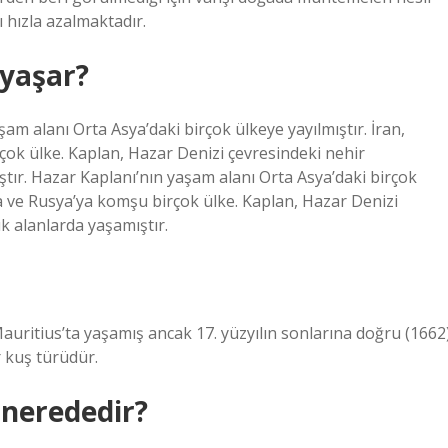
 hızla azalmaktadır.
 yaşar?
m alanı Orta Asya’daki birçok ülkeye yayılmıştır. İran,
çok ülke. Kaplan, Hazar Denizi çevresindeki nehir
tır. Hazar Kaplanı’nın yaşam alanı Orta Asya’daki birçok
ya ve Rusya’ya komşu birçok ülke. Kaplan, Hazar Denizi
k alanlarda yaşamıştır.
uritius’ta yaşamış ancak 17. yüzyılın sonlarına doğru (1662
r kuş türüdür.
nerededir?