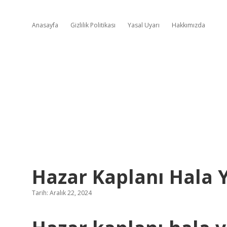
Anasayfa
Gizlilik Politikası
Yasal Uyarı
Hakkımızda
Hazar Kaplanı Hala 
Tarih: Aralık 22, 2024