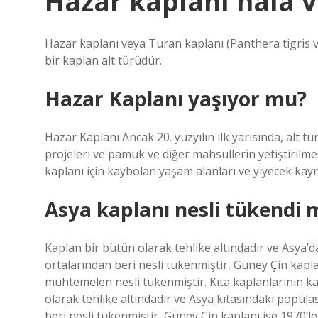
Hazar kaplanı hala v
Hazar kaplanı veya Turan kaplanı (Panthera tigris vi
bir kaplan alt türüdür.
Hazar Kaplanı yaşıyor mu?
Hazar Kaplanı Ancak 20. yüzyılın ilk yarısında, alt t
projeleri ve pamuk ve diğer mahsullerin yetiştirilmes
kaplanı için kaybolan yaşam alanları ve yiyecek kayna
Asya kaplanı nesli tükendi 
Kaplan bir bütün olarak tehlike altındadır ve Asya’d
ortalarından beri nesli tükenmiştir, Güney Çin kapla
muhtemelen nesli tükenmiştir. Kıta kaplanlarının ka
olarak tehlike altındadır ve Asya kıtasındaki popüla
beri nesli tükenmiştir, Güney Çin kaplanı ise 1970’