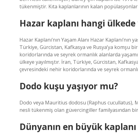
tükenmiştir. Kıta kaplanlarının kalan popülasyonları
Hazar kaplanı hangi ülkede
Hazar Kaplanı’nın Yaşam Alanı Hazar Kaplanı’nın yaşa
Türkiye, Gürcistan, Kafkasya ve Rusya’ya komşu bir
koridorlarında ve seyrek ormanlık alanlarda yaşamış
ülkeye yayılmıştır. İran, Türkiye, Gürcistan, Kafkas
çevresindeki nehir koridorlarında ve seyrek ormanlı
Dodo kuşu yaşıyor mu?
Dodo veya Mauritius dodosu (Raphus cucullatus), Ma
nesli tükenmiş olan güvercingiller familyasından bi
Dünyanın en büyük kaplanı 