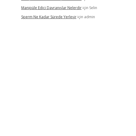
Manipüle Edici Davranışlar Nelerdir
için
Selin
Sperm Ne Kadar Sürede Yerleşir
için
admin