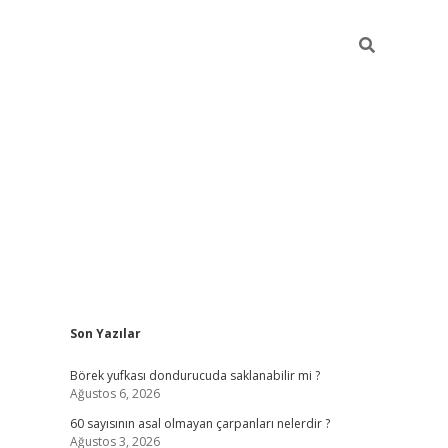
Sidebar
Son Yazılar
tulipbet
Börek yufkası dondurucuda saklanabilir mi ?
Ağustos 6, 2026
60 sayısının asal olmayan çarpanları nelerdir ?
Ağustos 3, 2026