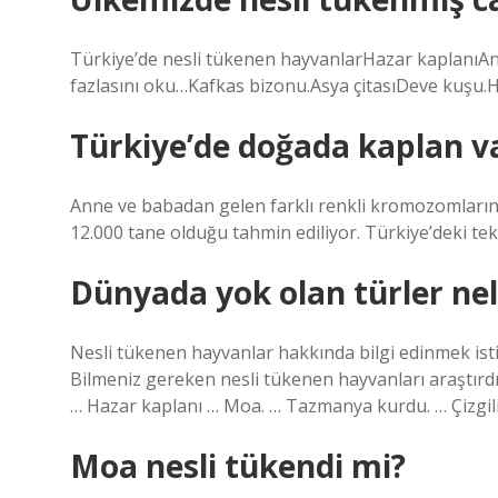
Türkiye’de nesli tükenen hayvanlarHazar kaplanıAna
fazlasını oku…Kafkas bizonu.Asya çitasıDeve kuşu
Türkiye’de doğada kaplan v
Anne ve babadan gelen farklı renkli kromozomların
12.000 tane olduğu tahmin ediliyor. Türkiye’deki t
Dünyada yok olan türler nel
Nesli tükenen hayvanlar hakkında bilgi edinmek isti
Bilmeniz gereken nesli tükenen hayvanları araştırdı
… Hazar kaplanı … Moa. … Tazmanya kurdu. … Çizgili s
Moa nesli tükendi mi?