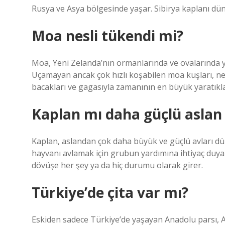
Rusya ve Asya bölgesinde yaşar. Sibirya kaplanı dün
Moa nesli tükendi mi?
Moa, Yeni Zelanda’nın ormanlarında ve ovalarında y
Uçamayan ancak çok hızlı koşabilen moa kuşları, n
bacakları ve gagasıyla zamanının en büyük yaratıkla
Kaplan mı daha güçlü aslan
Kaplan, aslandan çok daha büyük ve güçlü avları düz
hayvanı avlamak için grubun yardımına ihtiyaç duya
dövüşe her şey ya da hiç durumu olarak girer.
Türkiye’de çita var mı?
Eskiden sadece Türkiye’de yaşayan Anadolu parsı, Ana