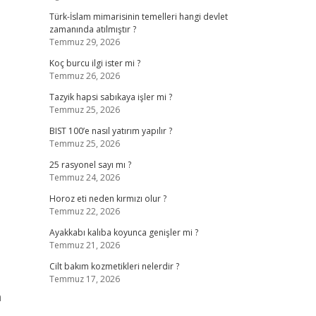
Türk-İslam mimarisinin temelleri hangi devlet
zamanında atılmıştır ?
Temmuz 29, 2026
Koç burcu ilgi ister mi ?
Temmuz 26, 2026
Tazyik hapsi sabıkaya işler mi ?
Temmuz 25, 2026
BIST 100’e nasıl yatırım yapılır ?
Temmuz 25, 2026
25 rasyonel sayı mı ?
Temmuz 24, 2026
Horoz eti neden kırmızı olur ?
Temmuz 22, 2026
Ayakkabı kalıba koyunca genişler mi ?
Temmuz 21, 2026
Cilt bakım kozmetikleri nelerdir ?
Temmuz 17, 2026
n